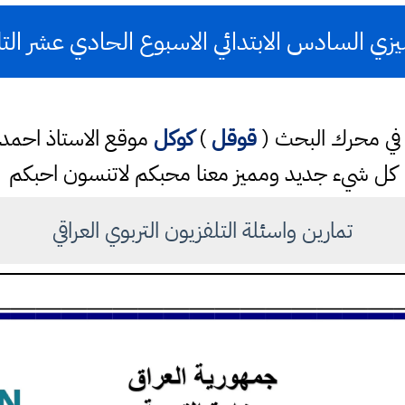
يزي السادس الابتدائي الاسبوع الحادي عشر التل
تب في محرك البحث (
قوقل
)
كوكل
موقع الاستاذ احم
كل شيء جديد ومميز معنا محبكم لاتنسون احبكم
تمارين واسئلة التلفزيون التربوي العراقي