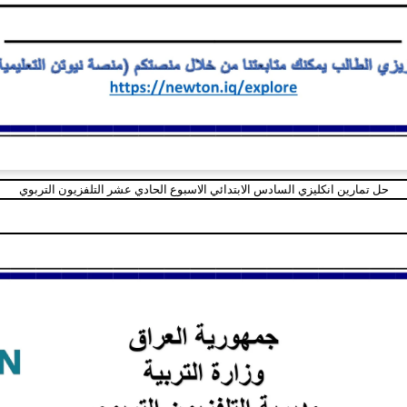
حل تمارين انكليزي السادس الابتدائي الاسبوع الحادي عشر التلفزيون التربوي