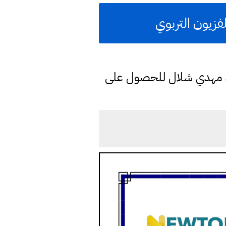
فزيون التربوي
د مهدي شلال للحصول على