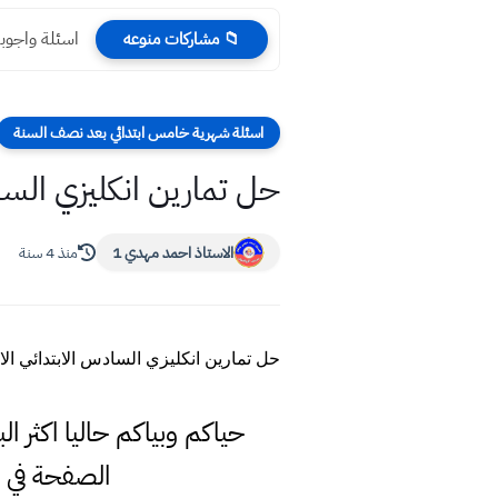
اسئلة واجوبة الاسبوع الا
📁 مشاركات منوعه
اسئلة شهرية خامس ابتدائي بعد نصف السنة
حل تمارين انكليزي السا
الاستاذ احمد مهدي 1
منذ 4 سنة
حل تمارين انكليزي السادس الابتدائي ال
حياكم وبياكم حاليا اكثر ا
الصفحة في 