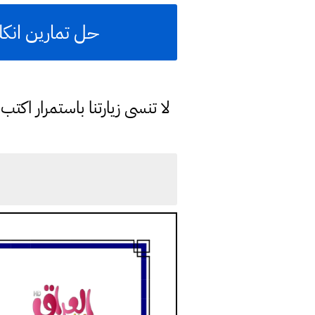
حل تمارين انكل
لا تنسى زيارتنا باستمرار اك