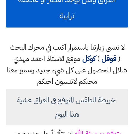
ترابية
لا تنسى زيارتنا باستمرار اكتب في محرك البحث
(
قوقل
)
كوكل
موقع الاستاذ احمد مهدي
شلال للحصول على كل شيء جديد ومميز معنا
محبكم لاتنسون احبكم
خريطة الطقس المتوقع في العراق عشية
هذا اليوم
يتوقع بمشيئة الله
ان تتأثر أرجاء عديدة عبر