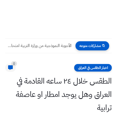
الأجوبة النموذجية من وزارة التربية امتحان الرياضيات 2025 السادس العلمي...
📁 مشاركات منوعه
0
اخبار الطقس في العراق
الطقس خلال ٢٤ ساعه القادمة في
العراق وهل يوجد امطار او عاصفة
ترابية