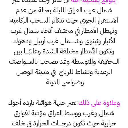
شمال غرب العراق الليلة بحالة من عدم
الاستقرار الجوي حيث تتكاثر السحب الركامية
وتهطل الأمطار في مختلف أنحاء شمال غرب
الأنبار ونينوى وشـــــمال غرب أربيل ودهوك
وتكون الأمطار مختلفة الشدة وغالبًــــا بين
الـــخفيفة والمتوسطة وقد تصحب بالعــــواصف
الرعدية ونشاط للرياح في مدينة الموصل
وضواحي المدينة
وعلاوة على ذلك
تعبر جبهة هوائية باردة أجواء
شمال وغرب ووسط العراق مؤدية لفوارق
حرارية حيث تكون درجــــات الحرارة في خلف