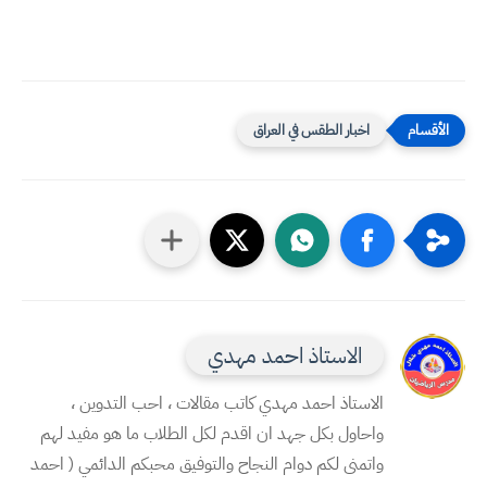
اخبار الطقس في العراق
الاستاذ احمد مهدي
الاستاذ احمد مهدي كاتب مقالات ، احب التدوين ،
واحاول بكل جهد ان اقدم لكل الطلاب ما هو مفيد لهم
واتمنى لكم دوام النجاح والتوفيق محبكم الدائمي ( احمد