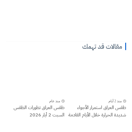
مقالات قد تهمك
منذ 2 أيام
منذ عام
طقس العراق ‏استمرار الأجواء
طقس العراق تطورات الطقس
شديدة الحرارة خلال الأيام القادمة
السبت 2 أيار 2026