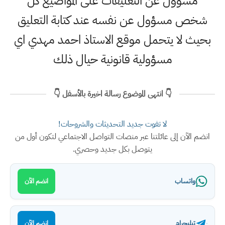
مسؤول عن التعليقات على المواضيع كل
شخص مسؤول عن نفسه عند كتابة التعليق
بحيث لا يتحمل موقع الاستاذ احمد مهدي اي
مسؤولية قانونية حيال ذلك
👇 انتهى الموضوع رسالة اخيرة بالأسفل 👇
لا تفوت جديد التحديثات والشروحات!
انضم الآن إلى عائلتنا عبر منصات التواصل الاجتماعي لتكون أول من
يتوصل بكل جديد وحصري.
واتساب
انضم الآن
تيليجرام
انضم الآن