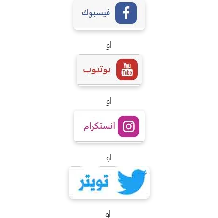
او
او
او
او