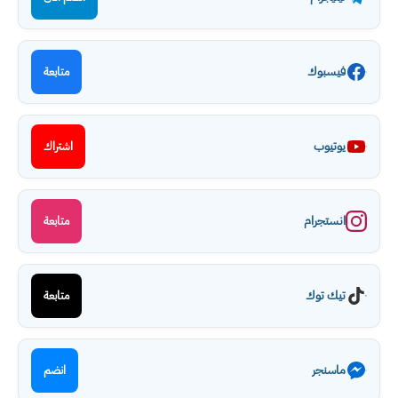
فيسبوك
متابعة
يوتيوب
اشتراك
انستجرام
متابعة
تيك توك
متابعة
ماسنجر
انضم