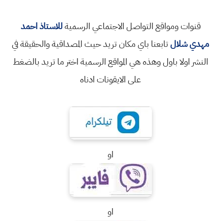
قنوات ومواقع التواصل الاجتماعي الرسمية
للاستاذ احمد
مهدي شلال
تابعنا باي مكان تريد حيث المصداقية والحقيقة في
النشر اولا باول وهذه هي المواقع الرسمية اختر ما تريد بالضغط
على الايقونات ادناه
او
او