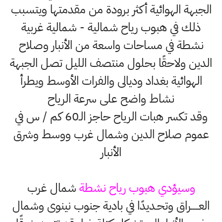
الجبهة الهوائية أكثر برودة من مقدمتها ويتسبب
ذلك في هبوب رياح شمالية - شمالية غربية
نشطة في مساحات واسعة من الأنبار وصلاح
الدين ولاحقًا بحلول منتصف الليل تصل الجبهة
الهوائية بغداد وديالى والفرات الأوسط ويطرأ
نشاط واضح على سرعة الرياح
وقد تكسر هبات الرياح حاجز الـ60 كم / س في
عموم صلاح الدين وشمال غرب ووسط وشرق
الأنبار
وسيؤدي هبوب رياح نشطة
شمال غرب
العـــــراق وتحـديدًا في بادية جنوب نينوى وشمال