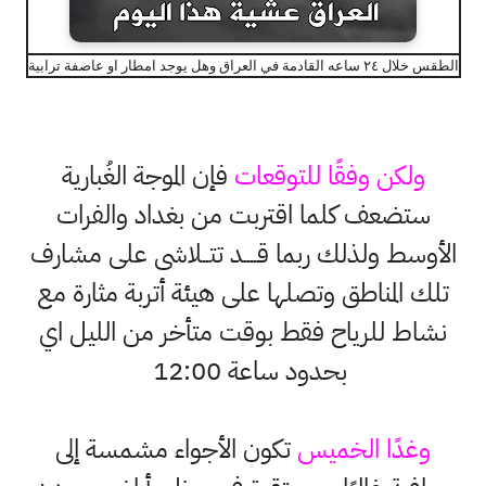
الطقس خلال ٢٤ ساعه القادمة في العراق وهل يوجد امطار او عاصفة ترابية
ولكن وفقًا للتوقعات
فإن الموجة الغُبارية
ستضعف كلما اقتربت من بغداد والفرات
الأوسط ولذلك ربما قــــد تتــلاشى على مشارف
تلك المناطق وتصلها على هيئة أتربة مثارة مع
نشاط للرياح فقط بوقت متأخر من الليل اي
بحدود ساعة 12:00
وغدًا الخميس
تكون الأجواء مشمسة إلى