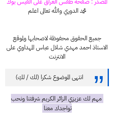
المصدر : صفحة طقس العراق على الفيس بوك
محمد الدوري والله تعالى اعلم
جميع الحقوق محفوظة لاصحابها ولموقع
الاستاذ احمد مهدي شلال عباس المهداوي على
الانترنت
انتهى الموضوع شكرا (لك / لكِ)
مهم لك عزيزي الزائر الكريم شرفتنا ونحب
تواجدك معنا