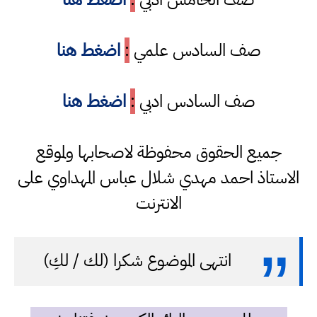
صف السادس علمي
:
اضغط هنا
صف السادس ادبي
:
اضغط هنا
جميع الحقوق محفوظة لاصحابها ولموقع
الاستاذ احمد مهدي شلال عباس المهداوي على
الانترنت
انتهى الموضوع شكرا (لك / لكِ)