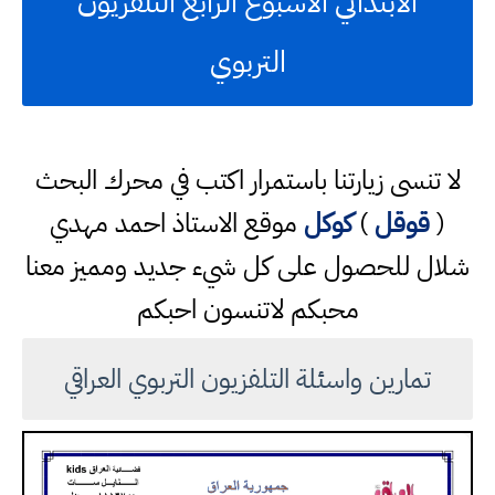
الابتدائي الاسبوع الرابع التلفزيون
التربوي
لا تنسى زيارتنا باستمرار اكتب في محرك البحث
(
قوقل
)
كوكل
موقع الاستاذ احمد مهدي
شلال للحصول على كل شيء جديد ومميز معنا
محبكم لاتنسون احبكم
تمارين واسئلة التلفزيون التربوي العراقي