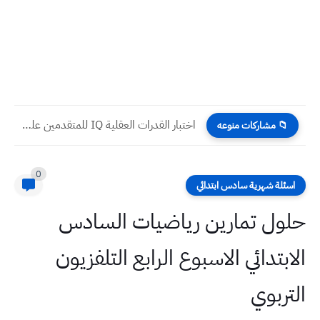
اختبار القدرات العقلية IQ للمتقدمين على مدارس المتميزين 2025
📁 مشاركات منوعه
0
اسئلة شهرية سادس ابتدائي
حلول تمارين رياضيات السادس
الابتدائي الاسبوع الرابع التلفزيون
التربوي