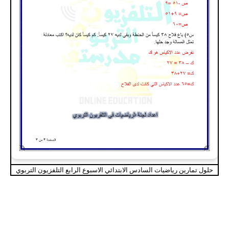
حلول تمارين رياضيات السادس الابتدائي الاسبوع الرابع التلفزيون التربوي