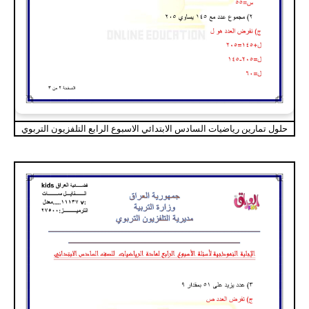
حلول تمارين رياضيات السادس الابتدائي الاسبوع الرابع التلفزيون التربوي