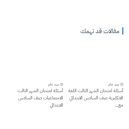
مقالات قد تهمك
منذ عام
منذ عام
أسئلة امتحان الشهر الثالث اللغة
أسئلة امتحان الشهر الثالث
الانكليزية صف السادس الابتدائي
الاجتماعيات صف السادس
مع...
الابتدائي