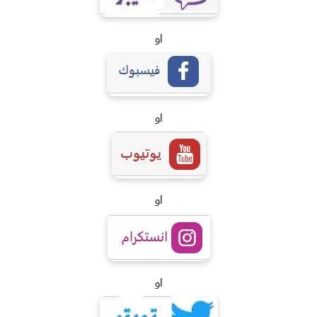
او
او
او
او