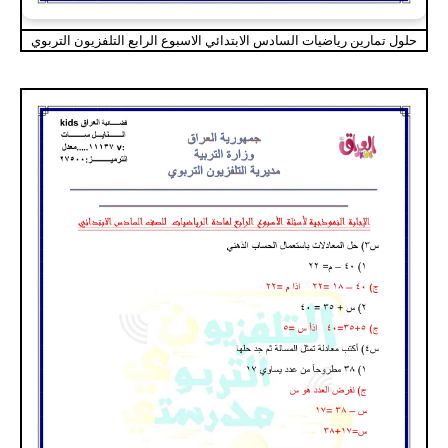
حلول تمارين رياضيات السادس الابتدائي الاسبوع الرابع التلفزيون التربوي