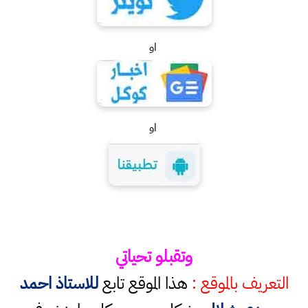
او
او
وتقبلو تحياتي
التعريف بالموقع :
هذا الموقع تابع
للاستاذ احمد