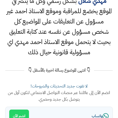
مهدي شلال
بشكل رسمي وكل ما ينشر في
الموقع يخضع للمراقبة وموقع الاستاذ احمد غير
مسؤول عن التعليقات على المواضيع كل
شخص مسؤول عن نفسه عند كتابة التعليق
بحيث لا يتحمل موقع الاستاذ احمد مهدي اي
مسؤولية قانونية حيال ذلك
👇 انتهى الموضوع رسالة اخيرة بالأسفل 👇
لا تفوت جديد التحديثات والشروحات!
انضم الآن إلى عائلتنا عبر منصات التواصل الاجتماعي لتكون أول من
يتوصل بكل جديد وحصري.
واتساب
انضم الآن