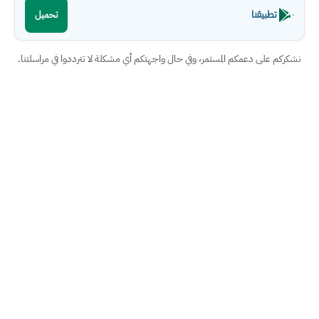
تطبيقنا
تحميل
نشكركم على دعمكم المستمر، وفي حال واجهتكم أي مشكلة لا تترددوا في مراسلتنا.