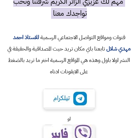
مهم لك عزيزي الزائر الكريم شرفتنا ونحب
تواجدك معنا
قنوات ومواقع التواصل الاجتماعي الرسمية
للاستاذ احمد
مهدي شلال
تابعنا باي مكان تريد حيث المصداقية والحقيقة في
النشر اولا باول وهذه هي المواقع الرسمية اختر ما تريد بالضغط
على الايقونات ادناه
او