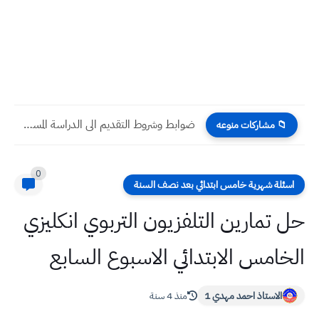
ضوابط وشروط التقديم الى الدراسة المسائية في الجامعات العراقية 2023
📁 مشاركات منوعه
0
اسئلة شهرية خامس ابتدائي بعد نصف السنة
حل تمارين التلفزيون التربوي انكليزي
الخامس الابتدائي الاسبوع السابع
الاستاذ احمد مهدي 1
منذ 4 سنة