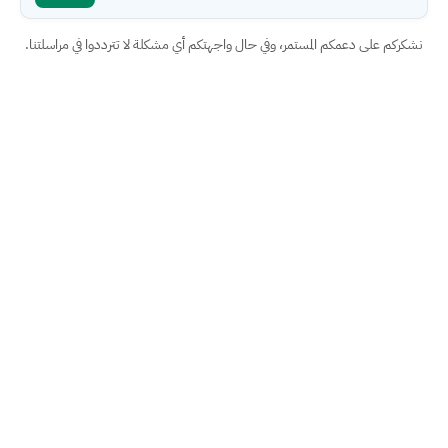
نشكركم على دعمكم المستمر، وفي حال واجهتكم أي مشكلة لا تترددوا في مراسلتنا.