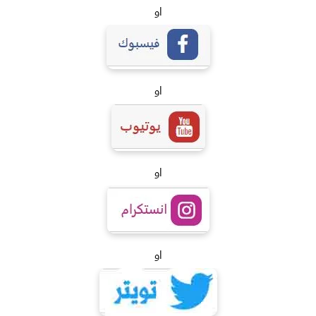
او
او
او
او