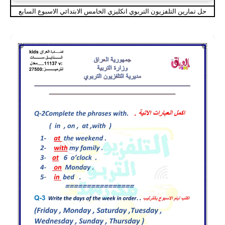
حل تمارين التلفزيون التربوي انكليزي الخامس الابتدائي الاسبوع السابع