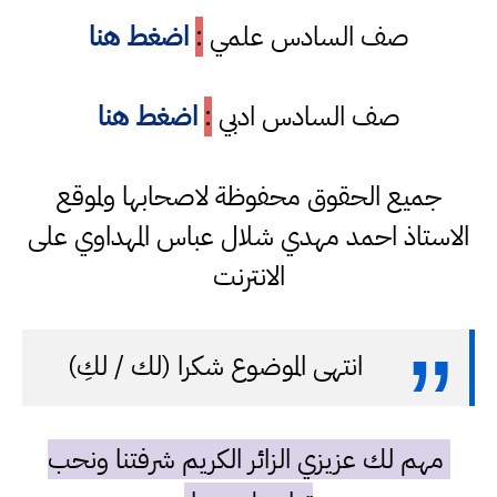
صف السادس علمي
:
اضغط هنا
صف السادس ادبي
:
اضغط هنا
جميع الحقوق محفوظة لاصحابها ولموقع
الاستاذ احمد مهدي شلال عباس المهداوي على
الانترنت
انتهى الموضوع شكرا (لك / لكِ)
مهم لك عزيزي الزائر الكريم شرفتنا ونحب