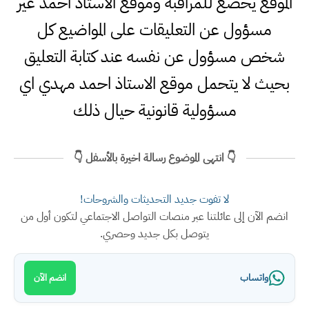
الموقع يخضع للمراقبة وموقع الاستاذ احمد غير
مسؤول عن التعليقات على المواضيع كل
شخص مسؤول عن نفسه عند كتابة التعليق
بحيث لا يتحمل موقع الاستاذ احمد مهدي اي
مسؤولية قانونية حيال ذلك
👇 انتهى الموضوع رسالة اخيرة بالأسفل 👇
لا تفوت جديد التحديثات والشروحات!
انضم الآن إلى عائلتنا عبر منصات التواصل الاجتماعي لتكون أول من
يتوصل بكل جديد وحصري.
واتساب
انضم الآن