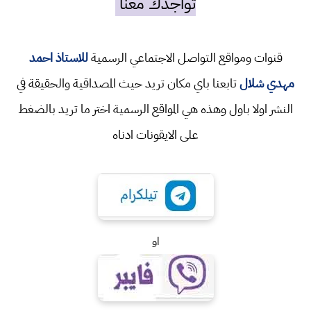
تواجدك معنا
قنوات ومواقع التواصل الاجتماعي الرسمية
للاستاذ احمد
مهدي شلال
تابعنا باي مكان تريد حيث المصداقية والحقيقة في
النشر اولا باول وهذه هي المواقع الرسمية اختر ما تريد بالضغط
على الايقونات ادناه
او