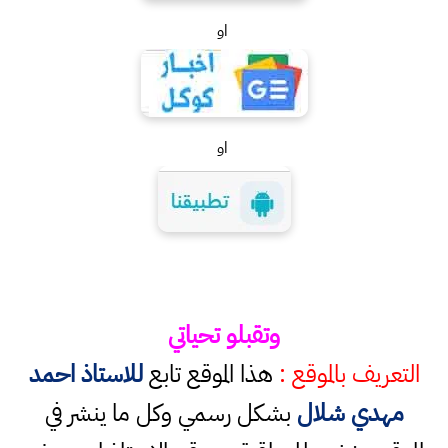
او
او
وتقبلو تحياتي
التعريف بالموقع :
هذا الموقع تابع
للاستاذ احمد
مهدي شلال
بشكل رسمي وكل ما ينشر في