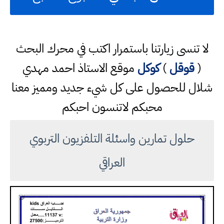
لا تنسى زيارتنا باستمرار اكتب في محرك البحث
(
قوقل
)
كوكل
موقع الاستاذ احمد مهدي
شلال للحصول على كل شيء جديد ومميز معنا
محبكم لاتنسون احبكم
حلول تمارين واسئلة التلفزيون التربوي
العراقي