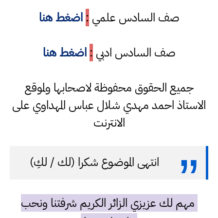
صف السادس علمي
:
اضغط هنا
صف السادس ادبي
:
اضغط هنا
جميع الحقوق محفوظة لاصحابها ولموقع
الاستاذ احمد مهدي شلال عباس المهداوي على
الانترنت
انتهى الموضوع شكرا (لك / لكِ)
مهم لك عزيزي الزائر الكريم شرفتنا ونحب