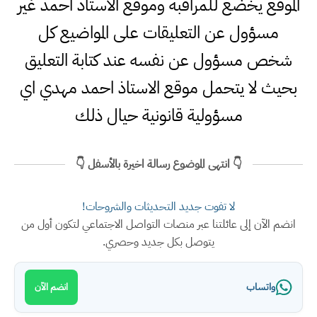
الموقع يخضع للمراقبة وموقع الاستاذ احمد غير
مسؤول عن التعليقات على المواضيع كل
شخص مسؤول عن نفسه عند كتابة التعليق
بحيث لا يتحمل موقع الاستاذ احمد مهدي اي
مسؤولية قانونية حيال ذلك
👇 انتهى الموضوع رسالة اخيرة بالأسفل 👇
لا تفوت جديد التحديثات والشروحات!
انضم الآن إلى عائلتنا عبر منصات التواصل الاجتماعي لتكون أول من
يتوصل بكل جديد وحصري.
واتساب
انضم الآن