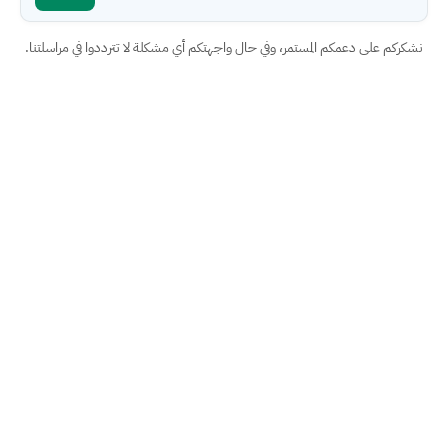
نشكركم على دعمكم المستمر، وفي حال واجهتكم أي مشكلة لا تترددوا في مراسلتنا.