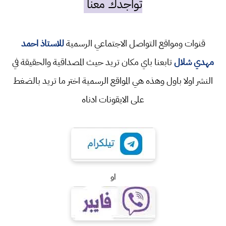
تواجدك معنا
قنوات ومواقع التواصل الاجتماعي الرسمية
للاستاذ احمد
مهدي شلال
تابعنا باي مكان تريد حيث المصداقية والحقيقة في
النشر اولا باول وهذه هي المواقع الرسمية اختر ما تريد بالضغط
على الايقونات ادناه
او