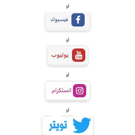
او
او
او
او