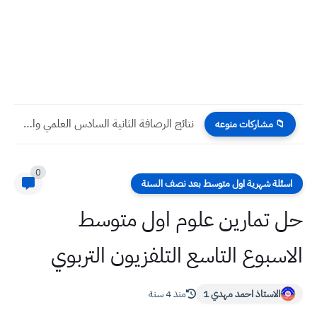
نتائج الرصافة الثانية السادس العلمي والادبي 2022 الدور الثاني تطبيقي...
📁 مشاركات منوعه
0
اسئلة شهرية اول متوسط بعد نصف السنة
حل تمارين علوم اول متوسط
الاسبوع التاسع التلفزيون التربوي
الاستاذ احمد مهدي 1
منذ 4 سنة