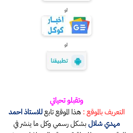
او
او
وتقبلو تحياتي
التعريف بالموقع :
هذا الموقع تابع
للاستاذ احمد
مهدي شلال
بشكل رسمي وكل ما ينشر في