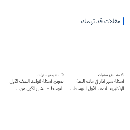
مقالات قد تهمك
منذ بضع سنوات
منذ بضع سنوات
أسئلة شهر آذار في مادة اللغة
نموذج أسئلة قواعد الصف الأول
الإنكليزية للصف الأول المتوسط...
المتوسط – الشهر الأول من...