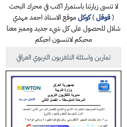
لا تنسى زيارتنا باستمرار اكتب في محرك البحث
(
قوقل
)
كوكل
موقع الاستاذ احمد مهدي
شلال للحصول على كل شيء جديد ومميز معنا
محبكم لاتنسون احبكم
تمارين واسئلة التلفزيون التربوي العراقي