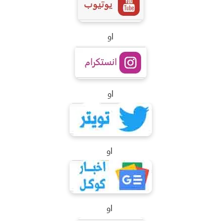
او
او
او
او