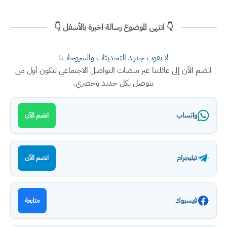
👇 انتهى الموضوع رسالة اخيرة بالأسفل 👇
لا تفوت جديد التحديثات والشروحات!
انضم الآن إلى عائلتنا عبر منصات التواصل الاجتماعي لتكون أول من
يتوصل بكل جديد وحصري.
واتساب
انضم الآن
تيليجرام
انضم الآن
فيسبوك
متابعة