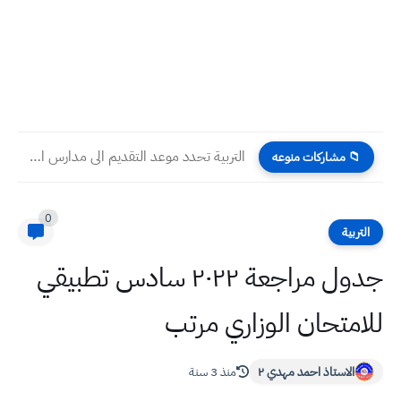
التربية تحدد موعد التقديم الى مدارس المتميزين وثانوية كلية بغداد...
📁 مشاركات منوعه
0
التربية
جدول مراجعة ٢٠٢٢ سادس تطبيقي
للامتحان الوزاري مرتب
الاستاذ احمد مهدي ٢
منذ 3 سنة