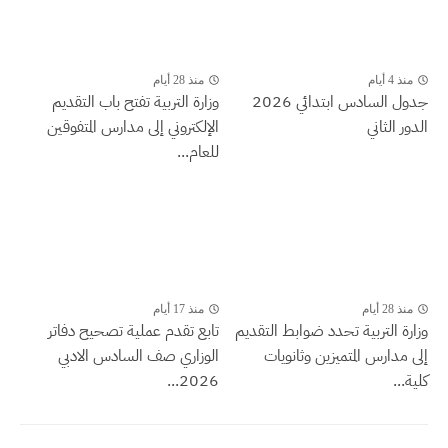
منذ 4 أيام
منذ 28 أيام
جدول السادس ابتدائي 2026
وزارة التربية تفتح باب التقديم
الدور الثاني
الإلكتروني إلى مدارس المتفوقين
للعام...
منذ 28 أيام
منذ 17 أيام
وزارة التربية تحدد ضوابط التقديم
تابع تقدم عملية تصحيح دفاتر
إلى مدارس المتميزين وثانويات
الوزاري صف السادس الادبي
كلية...
2026...