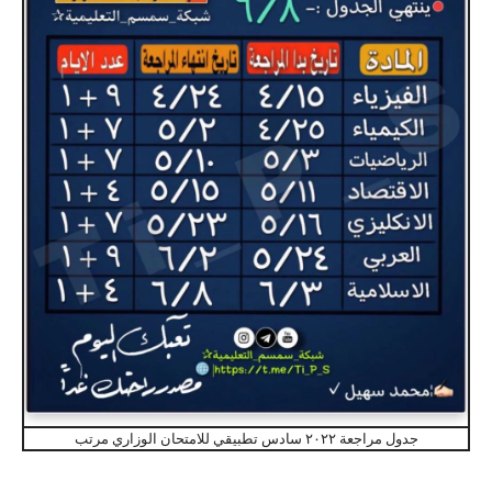
جدول مراجعة ٢٠٢٢ سادس تطبيقي للامتحان الوزاري مرتب