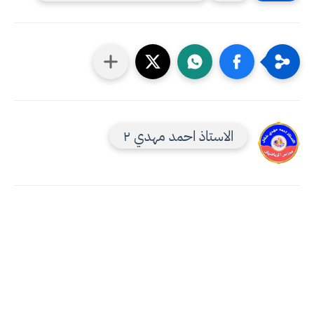
الاستاذ احمد مهدي ٢