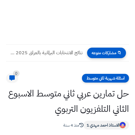
نتائج الانتخابات البرلمانية بالعراق 2025 ولجميع المحافظات
📁 مشاركات منوعه
0
اسئلة شهرية ثاني متوسط
حل تمارين عربي ثاني متوسط الاسبوع
الثاني التلفزيون التربوي
الاستاذ احمد مهدي 1
منذ 4 سنة