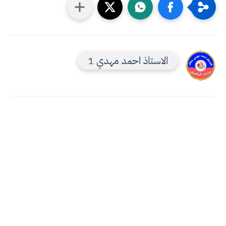
الاستاذ احمد مهدي 1