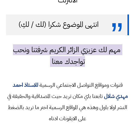
الانترنت
انتهى الموضوع شكرا (لك / لكِ)
مهم لك عزيزي الزائر الكريم شرفتنا ونحب
تواجدك معنا
قنوات ومواقع التواصل الاجتماعي الرسمية
للاستاذ احمد
مهدي شلال
تابعنا باي مكان تريد حيث المصداقية والحقيقة في
النشر اولا باول وهذه هي المواقع الرسمية اختر ما تريد بالضغط
على الايقونات ادناه