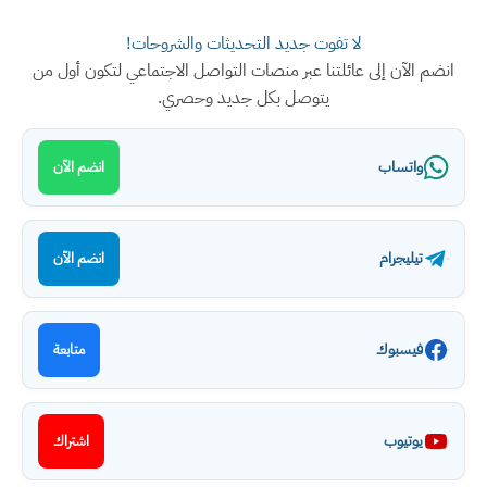
لا تفوت جديد التحديثات والشروحات!
انضم الآن إلى عائلتنا عبر منصات التواصل الاجتماعي لتكون أول من
يتوصل بكل جديد وحصري.
واتساب
انضم الآن
تيليجرام
انضم الآن
فيسبوك
متابعة
يوتيوب
اشتراك