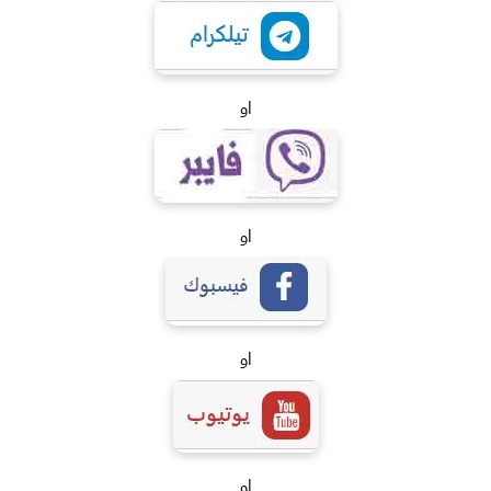
او
او
او
او