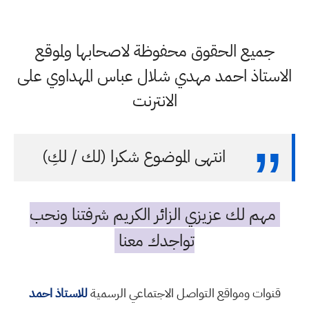
جميع الحقوق محفوظة لاصحابها ولموقع
الاستاذ احمد مهدي شلال عباس المهداوي على
الانترنت
انتهى الموضوع شكرا (لك / لكِ)
مهم لك عزيزي الزائر الكريم شرفتنا ونحب
تواجدك معنا
قنوات ومواقع التواصل الاجتماعي الرسمية
للاستاذ احمد