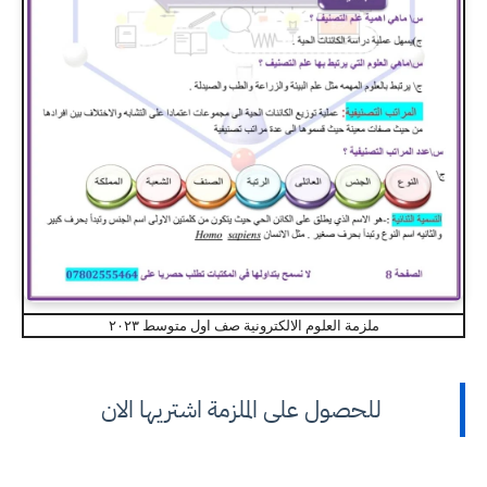
ملزمة العلوم الالكترونية صف اول متوسط ٢٠٢٣
للحصول على الملزمة اشتريها الان