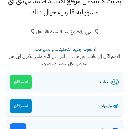
بحيث لا يتحمل موقع الاستاذ احمد مهدي اي
مسؤولية قانونية حيال ذلك
👇 انتهى الموضوع رسالة اخيرة بالأسفل 👇
لا تفوت جديد التحديثات والشروحات!
انضم الآن إلى عائلتنا عبر منصات التواصل الاجتماعي لتكون أول من
يتوصل بكل جديد وحصري.
واتساب
انضم الآن
تيليجرام
انضم الآن