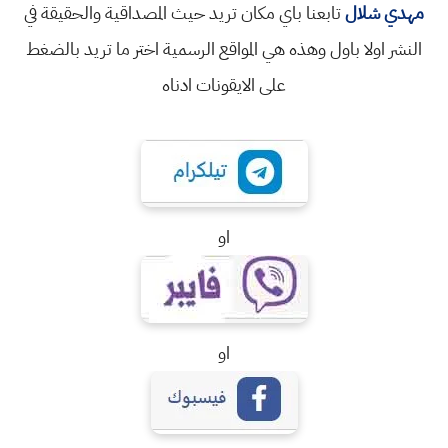
مهدي شلال
تابعنا باي مكان تريد حيث المصداقية والحقيقة في
النشر اولا باول وهذه هي المواقع الرسمية اختر ما تريد بالضغط
على الايقونات ادناه
او
او