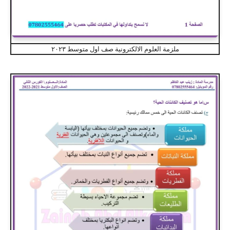
ملزمة العلوم الالكترونية صف اول متوسط ٢٠٢٣