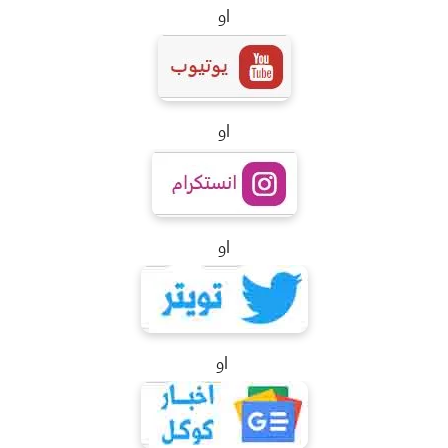
او
او
او
او