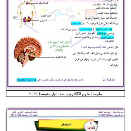
ملزمة العلوم الالكترونية صف اول متوسط ٢٠٢٣