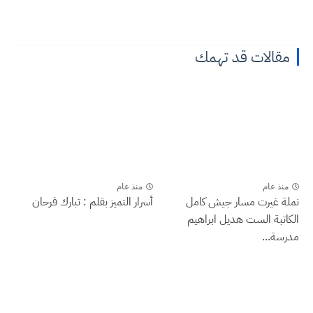
مقالات قد تهمك
منذ عام
منذ عام
نملة غيرت مسار جيش كامل
أسرار التميز بقلم : تبارك فرحان
الكاتبة الست هديل ابراهيم
مدرسة...