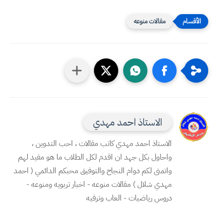
مقالات منوعه
الاستاذ احمد مهدي
الاستاذ احمد مهدي كاتب مقالات ، احب التدوين ،
واحاول بكل جهد ان اقدم لكل الطلاب ما هو مفيد لهم
واتمنى لكم دوام النجاح والتوفيق محبكم الدائمي ( احمد
مهدي شلال ) مقالات منوعه - اخبار تربويه ومنوعه -
دروس رياضيات - العاب وترفيه