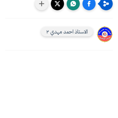
الاستاذ احمد مهدي ٢