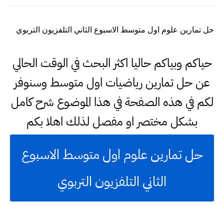
حل تمارين علوم اول متوسط الاسبوع الثاني التلفزيون التربوي
حياكم وبياكم حاليا اكثر البحث في الوقت الحالي
عن حل تمارين رياضيات اول متوسط وسنوفر
لكم في هذه الصفحة في هذا الموضوع شرح كامل
بشكل مختصر او مفصل لذلك اهلا بكم
حل تمارين علوم اول متوسط الاسبوع
الثاني التلفزيون التربوي