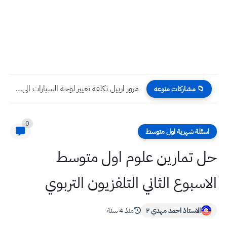
طريقة عمل حلى الكاسات وصفة سهلة وسريعة
📁 مشاركات منوعه
0
اسئلة شهرية اول متوسط
حل تمارين علوم اول متوسط
الاسبوع الثاني التلفزيون التربوي
الاستاذ احمد مهدي ٢
منذ 4 سنة