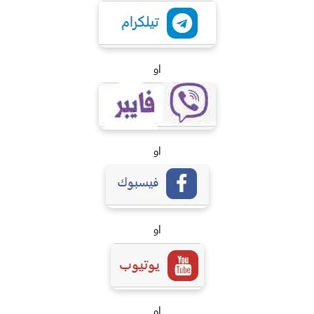
او
او
او
او