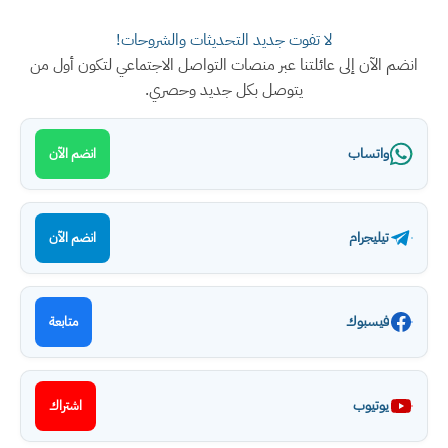
لا تفوت جديد التحديثات والشروحات!
انضم الآن إلى عائلتنا عبر منصات التواصل الاجتماعي لتكون أول من
يتوصل بكل جديد وحصري.
واتساب
انضم الآن
تيليجرام
انضم الآن
فيسبوك
متابعة
يوتيوب
اشتراك