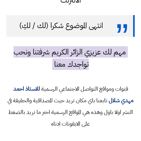
الانترنت
انتهى الموضوع شكرا (لك / لكِ)
مهم لك عزيزي الزائر الكريم شرفتنا ونحب
تواجدك معنا
قنوات ومواقع التواصل الاجتماعي الرسمية
للاستاذ احمد
مهدي شلال
تابعنا باي مكان تريد حيث المصداقية والحقيقة في
النشر اولا باول وهذه هي المواقع الرسمية اختر ما تريد بالضغط
على الايقونات ادناه