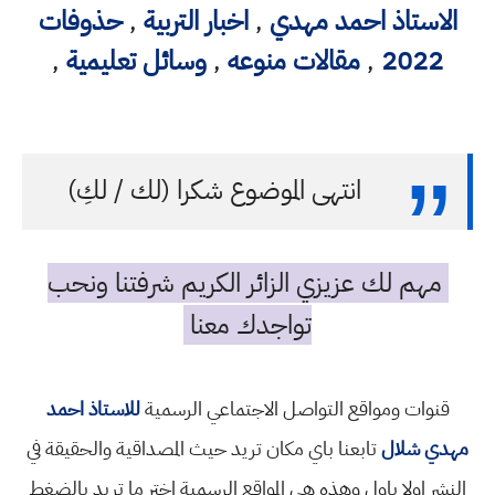
الاستاذ احمد مهدي
,
اخبار التربية
,
حذوفات
2022
,
مقالات منوعه
,
وسائل تعليمية
,
انتهى الموضوع شكرا (لك / لكِ)
مهم لك عزيزي الزائر الكريم شرفتنا ونحب
تواجدك معنا
قنوات ومواقع التواصل الاجتماعي الرسمية
للاستاذ احمد
مهدي شلال
تابعنا باي مكان تريد حيث المصداقية والحقيقة في
النشر اولا باول وهذه هي المواقع الرسمية اختر ما تريد بالضغط