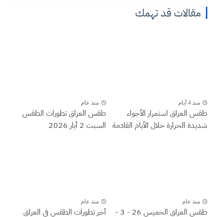
مقالات قد تهمك
منذ 4 أيام
منذ عام
طقس العراق ‏استمرار الأجواء
طقس العراق تطورات الطقس
شديدة الحرارة خلال الأيام القادمة
السبت 2 أيار 2026
منذ عام
منذ عام
طقس العراق الخميس 26 - 3 -
آخر تطورات الطقس في العراق