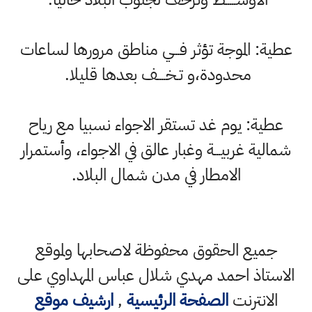
عطية: الموجة تؤثر فـــي مناطق مرورها لساعات
محدودة،و تـخــــف بعدها قليلا.
عطية: يوم غد تستقر الاجواء نسبيا مع رياح
شمالية غربيـــة وغبار عالق في الاجواء، وأستمرار
الامطار في مدن شمال البلاد.
جميع الحقوق محفوظة لاصحابها ولموقع
الاستاذ احمد مهدي شلال عباس المهداوي على
الانترنت
الصفحة الرئيسية
,
ارشيف موقع