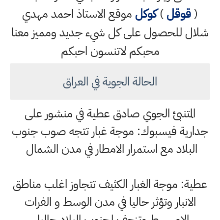
(
قوقل
)
كوكل
موقع الاستاذ احمد مهدي
شلال للحصول على كل شيء جديد ومميز معنا
محبكم لاتنسون احبكم
الحالة الجوية في العراق
المتنبئ الجوي صادق عطية في منشور على
جدارية فيسبوك: موجة غبار تتجه صوب جنوب
البلاد مع استمرار الامطار في مدن الشمال
عطية: موجة الغبار الكثيف تتجاوز اغلب مناطق
الانبار وتؤثر حاليا في مدن الوسط و الفرات
الاوســـــط وتزحف لجنوب البلاد حاليا.