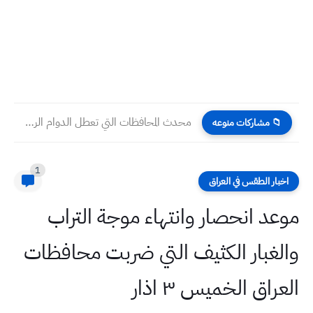
محدث المحافظات التي تعطل الدوام الرسمي الاحد 31 / 12...
📁 مشاركات منوعه
1
اخبار الطقس في العراق
موعد انحصار وانتهاء موجة التراب
والغبار الكثيف التي ضربت محافظات
العراق الخميس ٣ اذار