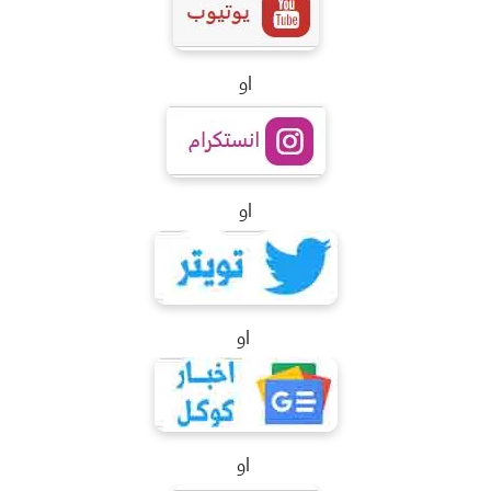
او
او
او
او