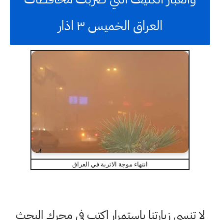
العراق الخميس ٣ اذار
انتهاء موجة الاتربة في العراق
لا تنسى زيارتنا باستمرار اكتب في محرك البحث