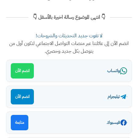
👇 انتهى الموضوع رسالة اخيرة بالأسفل 👇
لا تفوت جديد التحديثات والشروحات!
انضم الآن إلى عائلتنا عبر منصات التواصل الاجتماعي لتكون أول من
يتوصل بكل جديد وحصري.
واتساب
انضم الآن
تيليجرام
انضم الآن
فيسبوك
متابعة