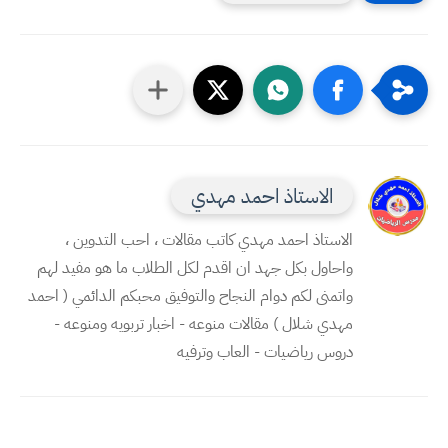
الاستاذ احمد مهدي
الاستاذ احمد مهدي كاتب مقالات ، احب التدوين ،
واحاول بكل جهد ان اقدم لكل الطلاب ما هو مفيد لهم
واتمنى لكم دوام النجاح والتوفيق محبكم الدائمي ( احمد
مهدي شلال ) مقالات منوعه - اخبار تربويه ومنوعه -
دروس رياضيات - العاب وترفيه