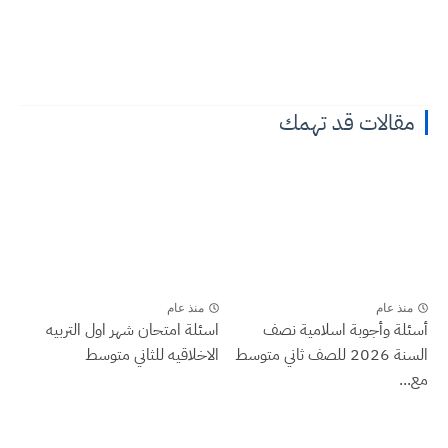
مقالات قد تهمك
منذ عام
منذ عام
أسئلة وأجوبة اسلامية نصف
اسئلة امتحان شهر اول التربيه
السنة 2026 للصف ثاني متوسط
الاخلاقيه للثاني متوسط
مع...