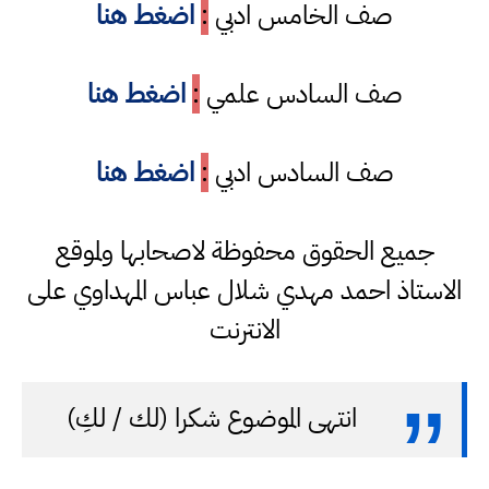
صف الخامس ادبي
:
اضغط هنا
صف السادس علمي
:
اضغط هنا
صف السادس ادبي
:
اضغط هنا
جميع الحقوق محفوظة لاصحابها ولموقع
الاستاذ احمد مهدي شلال عباس المهداوي على
الانترنت
انتهى الموضوع شكرا (لك / لكِ)