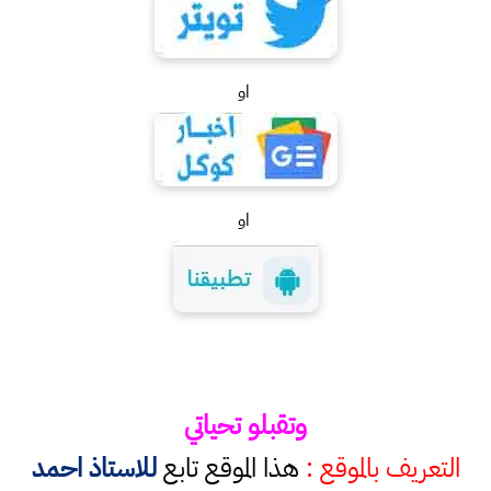
او
او
وتقبلو تحياتي
التعريف بالموقع :
هذا الموقع تابع
للاستاذ احمد