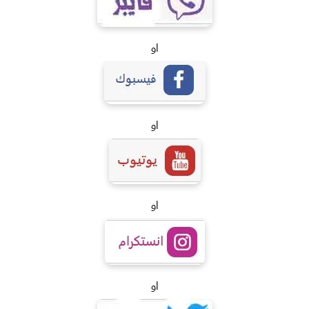
او
او
او
او