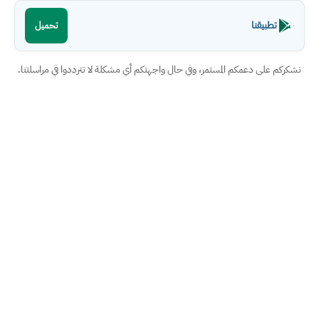
تطبيقنا
تحميل
نشكركم على دعمكم المستمر، وفي حال واجهتكم أي مشكلة لا تترددوا في مراسلتنا.