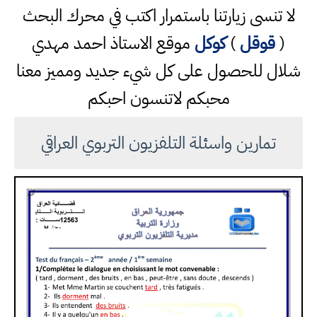
لا تنسى زيارتنا باستمرار اكتب في محرك البحث
(
قوقل
)
كوكل
موقع الاستاذ احمد مهدي
شلال للحصول على كل شيء جديد ومميز معنا
محبكم لاتنسون احبكم
تمارين واسئلة التلفزيون التربوي العراقي