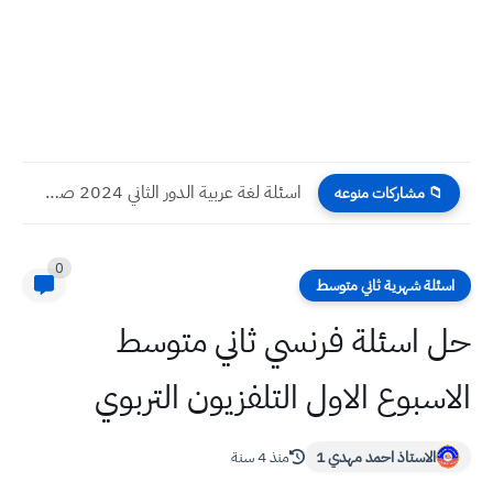
اسئلة لغة عربية الدور الثاني 2024 صف السادس الادبي
📁 مشاركات منوعه
0
اسئلة شهرية ثاني متوسط
حل اسئلة فرنسي ثاني متوسط
الاسبوع الاول التلفزيون التربوي
الاستاذ احمد مهدي 1
منذ 4 سنة