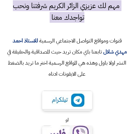
مهم لك عزيزي الزائر الكريم شرفتنا ونحب
تواجدك معنا
قنوات ومواقع التواصل الاجتماعي الرسمية
للاستاذ احمد
مهدي شلال
تابعنا باي مكان تريد حيث المصداقية والحقيقة في
النشر اولا باول وهذه هي المواقع الرسمية اختر ما تريد بالضغط
على الايقونات ادناه
او