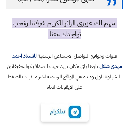
مهم لك عزيزي الزائر الكريم شرفتنا ونحب
تواجدك معنا
قنوات ومواقع التواصل الاجتماعي الرسمية
للاستاذ احمد
مهدي شلال
تابعنا باي مكان تريد حيث المصداقية والحقيقة في
النشر اولا باول وهذه هي المواقع الرسمية اختر ما تريد بالضغط
على الايقونات ادناه