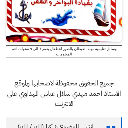
وسائل تعليمية مهنة القبطان بالصور للاطفال بعمر ٦ الى ٩ سنوات اهم
المعلومات
جميع الحقوق محفوظة لاصحابها ولموقع
الاستاذ احمد مهدي شلال عباس المهداوي على
الانترنت
انتهى الموضوع شكرا (لك / لكِ)