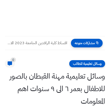
اقساط كلية الرافدين الجامعة 2023 الاجور الدراسية
📁 مشاركات منوعه
0
وسائل تعليمية للطالب
وسائل تعليمية مهنة القبطان بالصور
للاطفال بعمر ٦ الى ٩ سنوات اهم
المعلومات