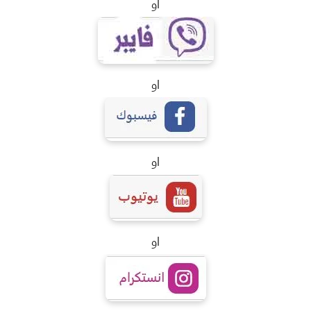
او
او
او
او