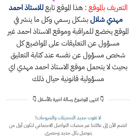
التعريف بالموقع :
هذا الموقع تابع
للاستاذ احمد
مهدي شلال
بشكل رسمي وكل ما ينشر في
الموقع يخضع للمراقبة وموقع الاستاذ احمد غير
مسؤول عن التعليقات على المواضيع كل
شخص مسؤول عن نفسه عند كتابة التعليق
بحيث لا يتحمل موقع الاستاذ احمد مهدي اي
مسؤولية قانونية حيال ذلك
👇 انتهى الموضوع رسالة اخيرة بالأسفل 👇
لا تفوت جديد التحديثات والشروحات!
انضم الآن إلى عائلتنا عبر منصات التواصل الاجتماعي لتكون أول من
يتوصل بكل جديد وحصري.