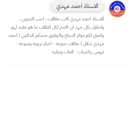
الاستاذ احمد مهدي
الاستاذ احمد مهدي كاتب مقالات ، احب التدوين ،
واحاول بكل جهد ان اقدم لكل الطلاب ما هو مفيد لهم
واتمنى لكم دوام النجاح والتوفيق محبكم الدائمي ( احمد
مهدي شلال ) مقالات منوعه - اخبار تربويه ومنوعه -
دروس رياضيات - العاب وترفيه