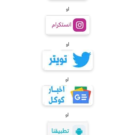
او
او
او
او