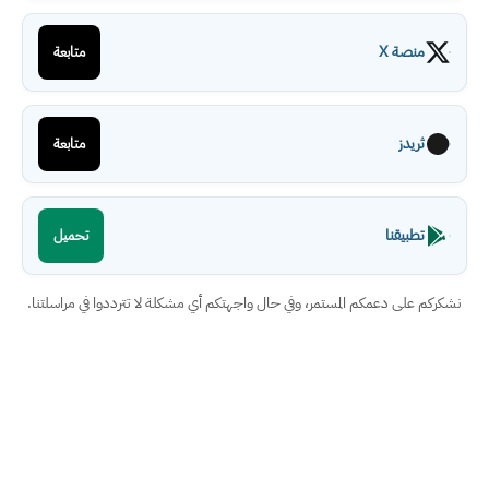
منصة X
متابعة
ثريدز
متابعة
تطبيقنا
تحميل
نشكركم على دعمكم المستمر، وفي حال واجهتكم أي مشكلة لا تترددوا في مراسلتنا.