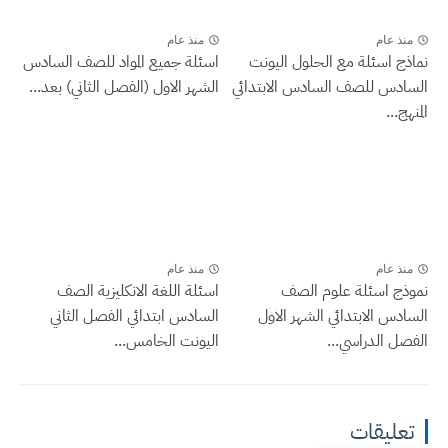
منذ عام
منذ عام
نماذج اسئلة مع الحلول اليونت
اسئلة جميع المواد للصف السادس
السادس للصف السادس الابتدائي
الشهر الاول (الفصل الثاني) بعد...
المنهج...
منذ عام
منذ عام
نموذج اسئلة علوم الصف
اسئلة اللغة الانكليزية الصف
السادس الابتدائي الشهر الاول
السادس ابتدائي الفصل الثاني
الفصل الدراسي...
اليونت الخامس...
تعليقات