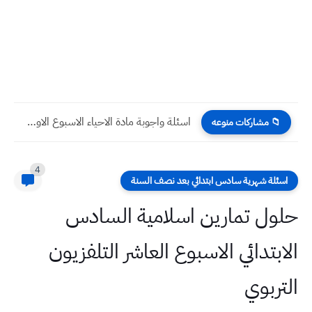
اسئلة واجوبة مادة الاحياء الاسبوع الاول للعام 2023 للصف رابع...
📁 مشاركات منوعه
4
اسئلة شهرية سادس ابتدائي بعد نصف السنة
حلول تمارين اسلامية السادس
الابتدائي الاسبوع العاشر التلفزيون
التربوي