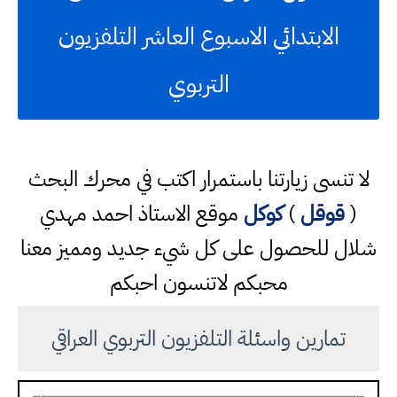
الابتدائي الاسبوع العاشر التلفزيون
التربوي
لا تنسى زيارتنا باستمرار اكتب في محرك البحث
(
قوقل
)
كوكل
موقع الاستاذ احمد مهدي
شلال للحصول على كل شيء جديد ومميز معنا
محبكم لاتنسون احبكم
تمارين واسئلة التلفزيون التربوي العراقي