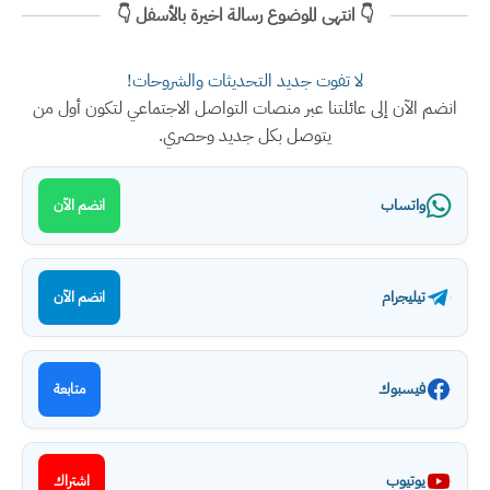
👇 انتهى الموضوع رسالة اخيرة بالأسفل 👇
لا تفوت جديد التحديثات والشروحات!
انضم الآن إلى عائلتنا عبر منصات التواصل الاجتماعي لتكون أول من
يتوصل بكل جديد وحصري.
واتساب
انضم الآن
تيليجرام
انضم الآن
فيسبوك
متابعة
يوتيوب
اشتراك