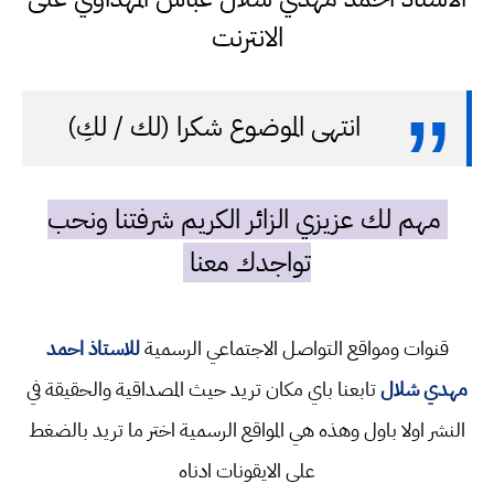
الانترنت
انتهى الموضوع شكرا (لك / لكِ)
مهم لك عزيزي الزائر الكريم شرفتنا ونحب
تواجدك معنا
قنوات ومواقع التواصل الاجتماعي الرسمية
للاستاذ احمد
مهدي شلال
تابعنا باي مكان تريد حيث المصداقية والحقيقة في
النشر اولا باول وهذه هي المواقع الرسمية اختر ما تريد بالضغط
على الايقونات ادناه