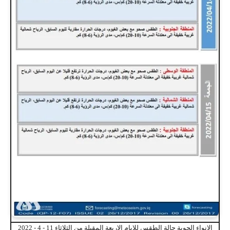
الانواء الجوية حالة الطقس للايام الاربعة المقبلة من الثلاثاء 11 - 4 - 2022