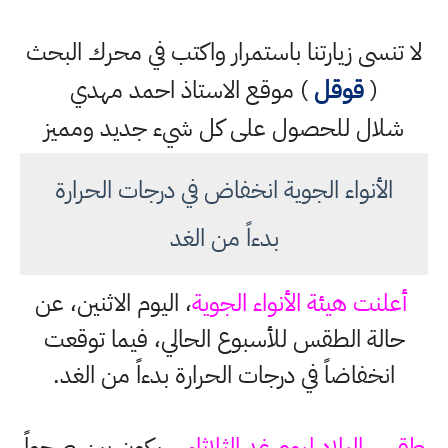
لا تنسى زيارتنا باستمرار واكتب في محرك البحث
(
قوقل
) موقع الاستاذ احمد مهدي
شلال للحصول على كل شيء جديد ومميز
الأنواء الجوية انخفاض في درجات الحرارة
بدءاً من الغد
أعلنت هيئة الأنواء الجوية
، اليوم الاثنين، عن
حالة الطقس للأسبوع الحالي، فيما توقعت
انخفاضاً في درجات الحرارة بدءاً من الغد.
طقس البلاد ليوم غد الثلاثاء
سيكون بين صحواً