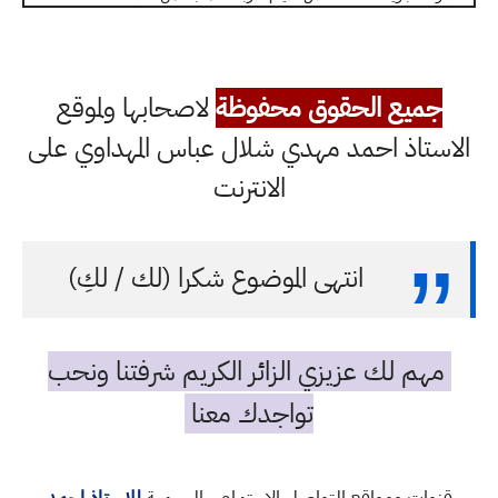
جميع الحقوق محفوظة
لاصحابها ولموقع
الاستاذ احمد مهدي شلال عباس المهداوي على
الانترنت
انتهى الموضوع شكرا (لك / لكِ)
مهم لك عزيزي الزائر الكريم شرفتنا ونحب
تواجدك معنا
قنوات ومواقع التواصل الاجتماعي الرسمية
للاستاذ احمد