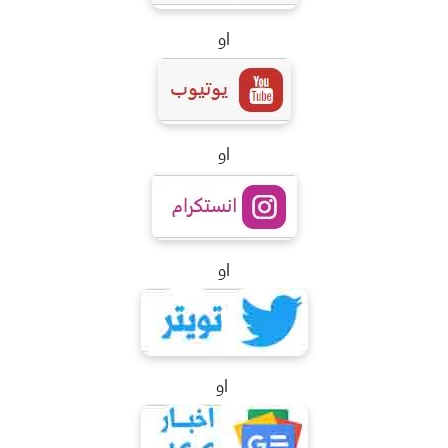
او
او
او
او