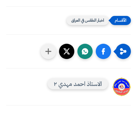
اخبار الطقس في العراق
الاستاذ احمد مهدي ٢