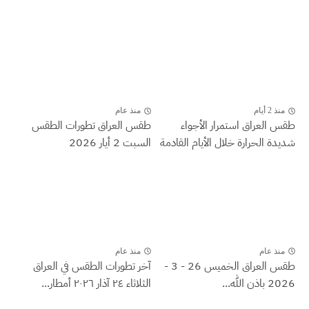
منذ 2 أيام
منذ عام
طقس العراق ‏استمرار الأجواء
طقس العراق تطورات الطقس
شديدة الحرارة خلال الأيام القادمة
السبت 2 أيار 2026
منذ عام
منذ عام
طقس العراق الخميس 26 - 3 -
آخر تطورات الطقس في العراق
2026 باذن الله...
الثلاثاء ٢٤ آذار ٢٠٢٦ أمطار...