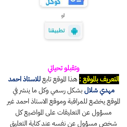
او
وتقبلو تحياتي
التعريف بالموقع :
هذا الموقع تابع
للاستاذ احمد
مهدي شلال
بشكل رسمي وكل ما ينشر في
الموقع يخضع للمراقبة وموقع الاستاذ احمد غير
مسؤول عن التعليقات على المواضيع كل
شخص مسؤول عن نفسه عند كتابة التعليق