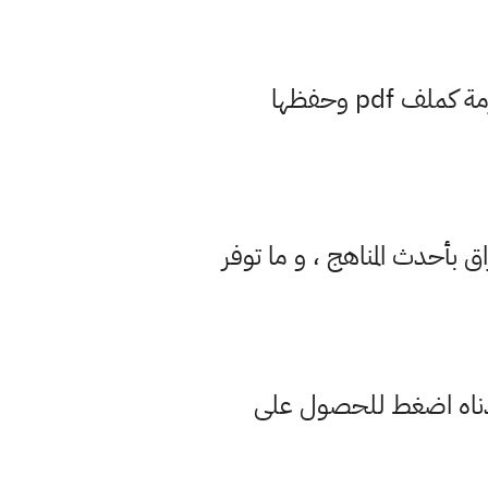
pdf وحفظها
ق بأحدث المناهج ، و ما توفر
 ادناه اضغط للحصول على