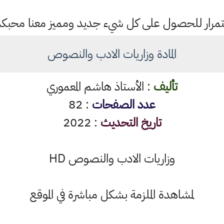
باستمرار للحصول على كل شيء جديد ومميز معنا محبك
المادة وزاريات الادب والنصوص
تأليف
: الأستاذ هاشم المعموري
عدد الصفحات
: 82
تاريخ التحديث
: 2022
وزاريات الادب والنصوص HD
لمشاهدة الملزمة بشكل مباشرة في الموقع