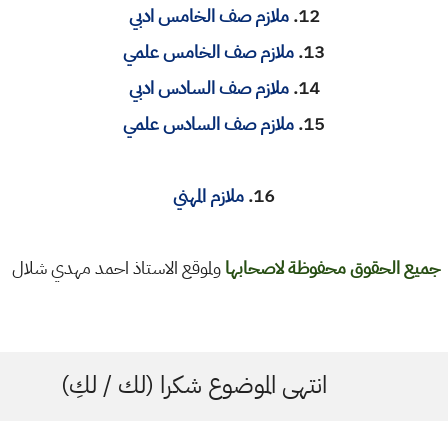
12.
ملازم صف الخامس ادبي
13.
ملازم صف الخامس علمي
14.
ملازم صف السادس ادبي
15.
ملازم صف السادس علمي
16.
ملازم المهني
جميع الحقوق محفوظة لاصحابها
ولموقع الاستاذ احمد مهدي شلال
انتهى الموضوع شكرا (لك / لكِ)