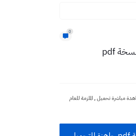
0
 السادس الاعدادي 2022 نسخة pdf جاهزة للتحميل PDF رابط ومشاهدة مباشرة تحميل , الملزمة للعام
ملزمة وزاريات الادب والنصوص صف السادس الاعدادي 2022 نسخة pdf جاهزة للتحميل