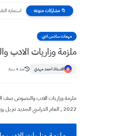
استمارة التق
📁 مشاركات منوعه
مهمات سادس ادبي
ملزمة وزاريات الادب والنص
الاستاذ احمد مهدي
منذ 4 سنة
2022 , العام الدراسي الجديد تنزيل روابط مباشرة سريعة