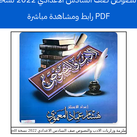
PDF رابط ومشاهدة مباشرة
ملزمة وزاريات الادب والنصوص صف السادس الاعدادي 2022 نسخة pdf