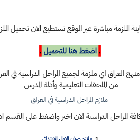
لملزمة مباشرة عبر الموقع تستطيع الان تحميل الملزمة كملف 
.
ا
ض
غ
ط
ه
ن
ا
لل
ت
ح
م
يل
.
ج العراق اي ملزمة لجميع المراحل الدراسية في العرا
من الملحقات التعليمية وأدلة المدرس
ملازم المراحل الدراسية في العراق
فة المراحل الدراسية الان اختر واضغط على القسم
1.
ملازم صف الاول الابتدائي