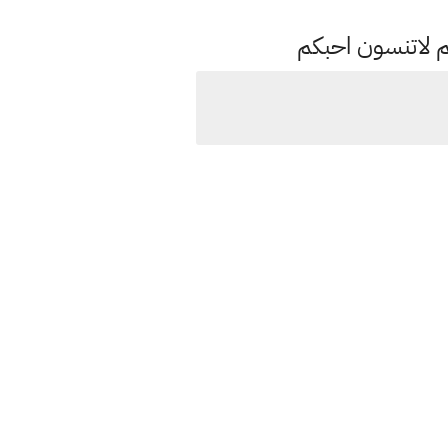
م لاتنسون احبكم