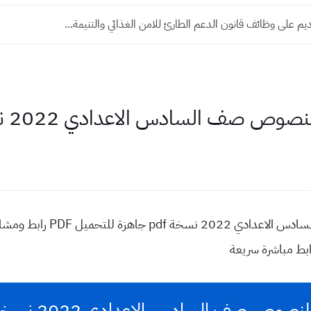
ديم على وظائف قانون الدعم الطارئ للامن الغذائي والتنيمة...
وص صف السادس الاعدادي 2022 نسخة pdf
ملزمة وزاريات الادب والنصوص صف