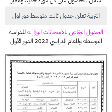
شلال للحصول على كل شيء جديد ومميز
التربية تعلن جدول ثالث متوسط دور اول
الجدول الخاص بالامتحانات الوزارية
للدراسة
المتوسطة وللعام الدراسي 2022 الدور الأول