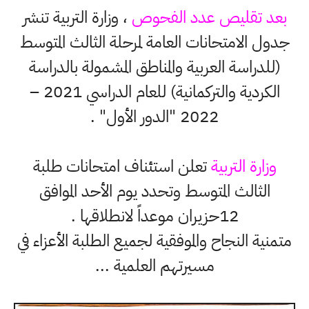
بعد تقليص عدد الفحوص
، وزارة التربية تنشر
جدول الامتحانات العامة لمرحلة الثالث المتوسط
(للدراسة العربية والمناطق المشمولة بالدراسة
الكردية والتركمانية) للعام الدراسي 2021 –
2022 "الدور الأول" .
وزارة التربية
تعلن استئناف امتحانات طلبة
الثالث المتوسط وتحدد يوم الأحد الموافق
12حزيران موعداً لانطلاقها .
متمنية النجاح والموفقية لجميع الطلبة الأعزاء في
مسيرتهم العلمية ...