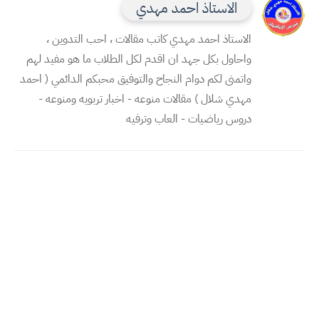
الاستاذ احمد مهدي
الاستاذ احمد مهدي كاتب مقالات ، احب التدوين ،
واحاول بكل جهد ان اقدم لكل الطلاب ما هو مفيد لهم
واتمنى لكم دوام النجاح والتوفيق محبكم الدائمي ( احمد
مهدي شلال ) مقالات منوعه - اخبار تربويه ومنوعه -
دروس رياضيات - العاب وترفيه