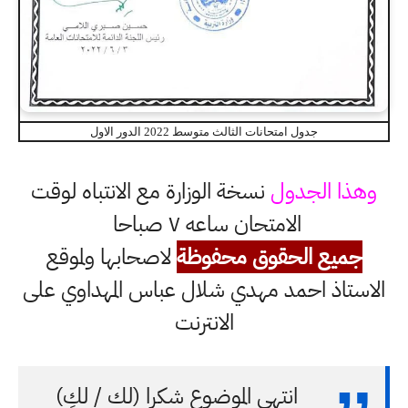
جدول امتحانات الثالث متوسط 2022 الدور الاول
وهذا الجدول
نسخة الوزارة مع الانتباه لوقت
الامتحان ساعه ٧ صباحا
جميع الحقوق محفوظة
لاصحابها ولموقع
الاستاذ احمد مهدي شلال عباس المهداوي على
الانترنت
انتهى الموضوع شكرا (لك / لكِ)