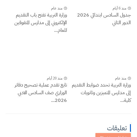
منذ 6 أيام
منذ عام
جدول السادس ابتدائي 2026
وزارة التربية تفتح باب التقديم
الدور الثاني
الإلكتروني إلى مدارس المتفوقين
للعام...
منذ عام
منذ 20 أيام
وزارة التربية تحدد ضوابط التقديم
تابع تقدم عملية تصحيح دفاتر
إلى مدارس المتميزين وثانويات
الوزاري صف السادس الادبي
كلية...
2026...
تعليقات