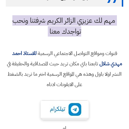
مهم لك عزيزي الزائر الكريم شرفتنا ونحب
تواجدك معنا
قنوات ومواقع التواصل الاجتماعي الرسمية
للاستاذ احمد
مهدي شلال
تابعنا باي مكان تريد حيث المصداقية والحقيقة في
النشر اولا باول وهذه هي المواقع الرسمية اختر ما تريد بالضغط
على الايقونات ادناه
او