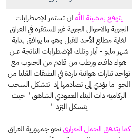
يتوقع بمشيئة الله
ان تستمر الإضطرابات
الجوية والاحوال الجوية غير المستقرة في العراق
لغاية مطلع الأحد المقبل وهو ما يوافق بداية
شهر مايو - أيار وتلك الإضطرابات الناتجة عــن
هواء دافء ورطب من قادم من الجنوب مع
تواجد تيارات هوائية باردة في الطبقات العُليا من
الجو ما يؤدي إلى تصادمها إذ تتشكل السحب
الركامية ذات البناء العمودي الشاهق " حيث
يتشكل البَرَد "
كما يتدفق الحمل الحراري
نحو جمهورية العراق