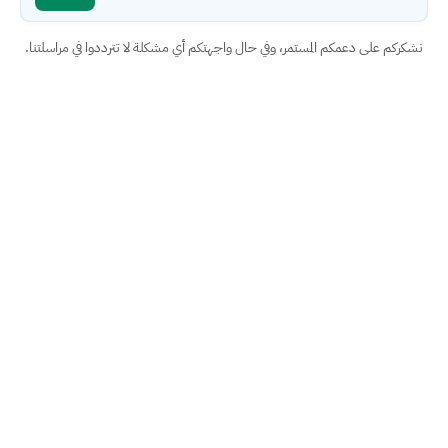
نشكركم على دعمكم المستمر، وفي حال واجهتكم أي مشكلة لا تترددوا في مراسلتنا.