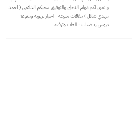
واتمنى لكم دوام النجاح والتوفيق محبكم الدائمي ( احمد
مهدي شلال ) مقالات منوعه - اخبار تربويه ومنوعه -
دروس رياضيات - العاب وترفيه