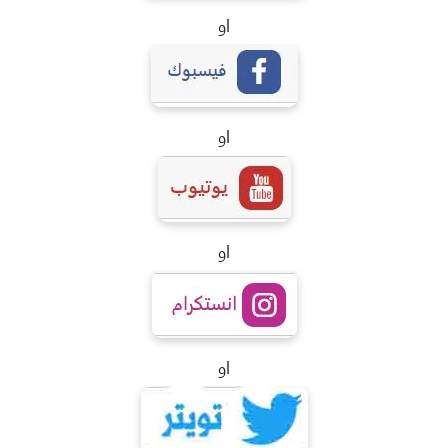
او
او
او
او