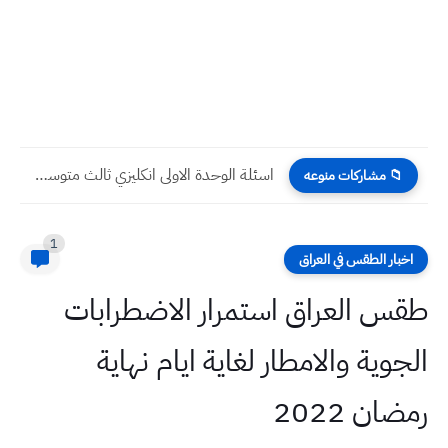
اسئلة الوحدة الاولى انكليزي ثالث متوسط مع الحل
📁 مشاركات منوعه
1
اخبار الطقس في العراق
طقس العراق استمرار الاضطرابات
الجوية والامطار لغاية ايام نهاية
رمضان 2022