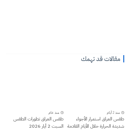
مقالات قد تهمك
منذ 2 أيام
منذ عام
طقس العراق ‏استمرار الأجواء
طقس العراق تطورات الطقس
شديدة الحرارة خلال الأيام القادمة
السبت 2 أيار 2026