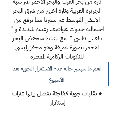
تارة من بحر العرب والبحر الأحمر عبر شبه
الجزيرة العربية وتارة اخرى من شرق البحر
الابيض المتوسط عبر سوريا مما يرفع من
احتمالية حدوث عواصف رعدية شديدة و "
طقس قاسي " مع نشاط منخفض البحر
الاحمر بصورة عميقة وهو محفز رئيسي
للتكونات الركامية الممطرة
اهم ما سيميز حالة عدم الاستقرار الجوية هذا
الأسبوع
● تقلبات جوية مُفاجئة تفصل بينها فترات
إستقرار