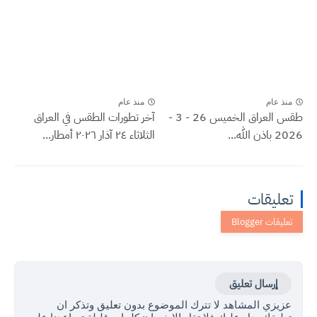
منذ عام
منذ عام
طقس العراق الخميس 26 - 3 -
آخر تطورات الطقس في العراق
2026 باذن الله...
الثلاثاء ٢٤ آذار ٢٠٢٦ أمطار...
تعليقات
إرسال تعليق
عزيزي المشاهد لا تترك الموضوع بدون تعليق وتذكر ان