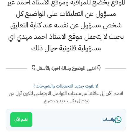
الموقع يخضع للمراقبة وموقع الاستاذ احمد غير
مسؤول عن التعليقات على المواضيع كل
شخص مسؤول عن نفسه عند كتابة التعليق
بحيث لا يتحمل موقع الاستاذ احمد مهدي اي
مسؤولية قانونية حيال ذلك
👇 انتهى الموضوع رسالة اخيرة بالأسفل 👇
لا تفوت جديد التحديثات والشروحات!
انضم الآن إلى عائلتنا عبر منصات التواصل الاجتماعي لتكون أول من
يتوصل بكل جديد وحصري.
واتساب
انضم الآن