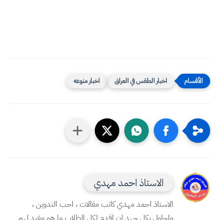
اخبار الطقس في العراق
اخبار منوعه
الاستاذ احمد مهدي
الاستاذ احمد مهدي كاتب مقالات ، احب التدوين ،
واحاول بكل جهد ان اقدم لكل الطلاب ما هو مفيد لهم