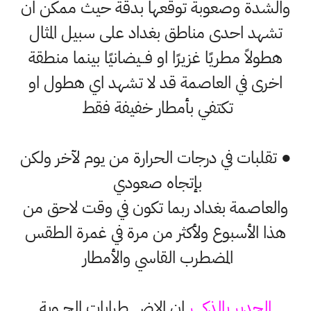
والشدة وصعوبة توقعها بدقة حيث ممكن ان
تشهد احدى مناطق بغداد على سبيل المثال
هطولاً مطريًا غزيرًا او فــيضانيًا بينما منطقة
اخرى في العاصمة قد لا تشهد اي هطول او
تكتفي بأمطار خفيفة فقط
● تقلبات في درجات الحرارة من يوم لآخر ولكن
بإتجاه صعودي
والعاصمة بغداد ربما تكون في وقت لاحق من
هذا الأسبوع ولأكثر من مرة في غمرة الطقس
المضطرب القاسي والأمطار
الجدير بالذكــــر
ان الإضـــــطرابات الجــوية