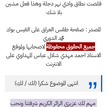
قلصت نطاق وادي نهر دجلة وهذا فعل مشين
بلا شك
المصدر : صفحة طقس العراق على الفيس بوك
محمد الدوري
جميع الحقوق محفوظة
لاصحابها ولموقع
الاستاذ احمد مهدي شلال عباس المهداوي على
الانترنت
انتهى الموضوع شكرا (لك / لكِ)
مهم لك عزيزي الزائر الكريم شرفتنا ونحب