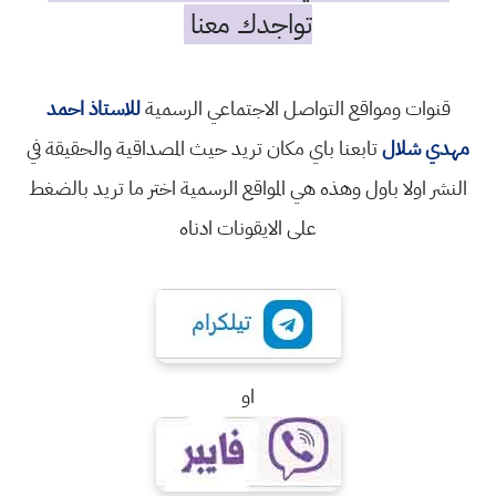
تواجدك معنا
قنوات ومواقع التواصل الاجتماعي الرسمية
للاستاذ احمد
مهدي شلال
تابعنا باي مكان تريد حيث المصداقية والحقيقة في
النشر اولا باول وهذه هي المواقع الرسمية اختر ما تريد بالضغط
على الايقونات ادناه
او