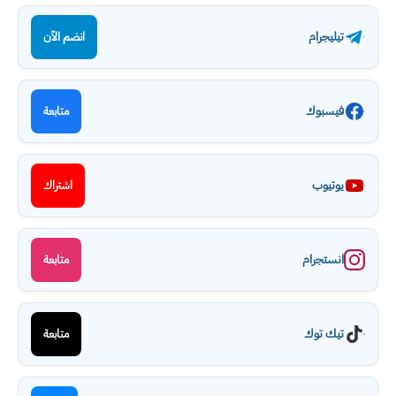
تيليجرام
انضم الآن
فيسبوك
متابعة
يوتيوب
اشتراك
انستجرام
متابعة
تيك توك
متابعة