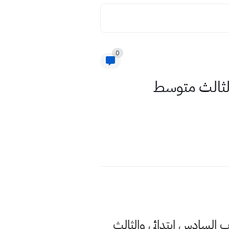
0
س ابتدائي والثالث متوسط
ا اكثر البحث في الوقت الحالي عن الدخول الوزاري 2022 لطلاب السادس ابتدائي والثالث