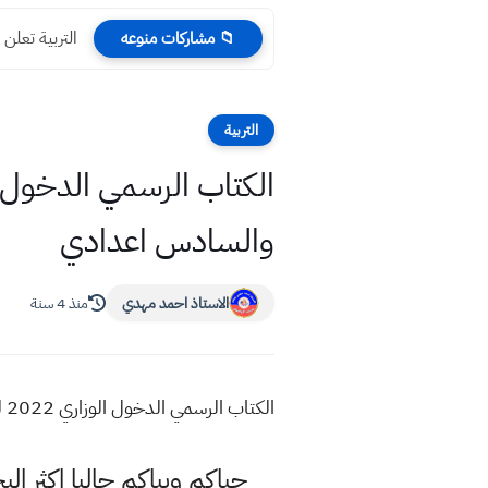
التربية تعلن 
📁 مشاركات منوعه
التربية
والسادس اعدادي
الاستاذ احمد مهدي
منذ 4 سنة
الكتاب الرسمي الدخول الوزاري 2022 لطلاب السادس ابتدائي والثالث متوسط والسادس اعدادي