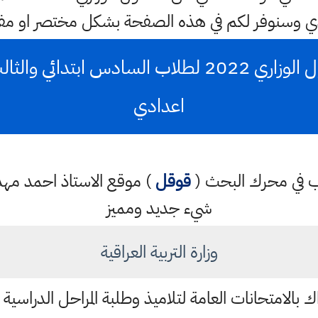
 وسنوفر لكم في هذه الصفحة بشكل مختصر او مفص
الكتاب الرسمي الدخول الوزاري 2022 لطلاب الساد
اعدادي
كتب في محرك البحث (
قوقل
) موقع الاستاذ احمد م
شيء جديد ومميز
وزارة التربية العراقية
الامتحانات العامة لتلاميذ وطلبة المراحل الدراسية المنتهية لعا