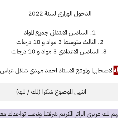
الدخول الوزاري لسنة 2022
1. السادس الابتدائي جميع المواد
2. الثالث متوسط 3 مواد و 10 درجات
3. السادس الاعدادي 3 مواد و 10 درجات
ة
لاصحابها ولموقع الاستاذ احمد مهدي شلال عباس ال
انتهى الموضوع شكرا (لك / لكِ)
م لك عزيزي الزائر الكريم شرفتنا ونحب تواجدك معن