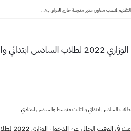
التقديم لمنصب معاون مدير مدرسة خارج العراق بـ9...
الكتاب الرسمي الدخول الوزاري 2022 لطلاب الساد
حياكم وبياكم حالي