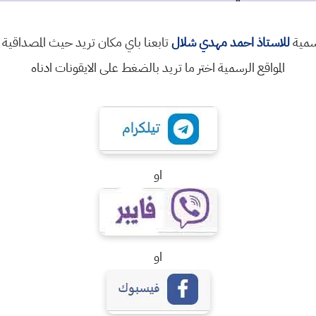
رسمية
للاستاذ احمد مهدي شلال
تابعنا باي مكان تريد حيث المصداقية 
المواقع الرسمية اختر ما تريد بالضغط على الايقونات ادناه
او
او