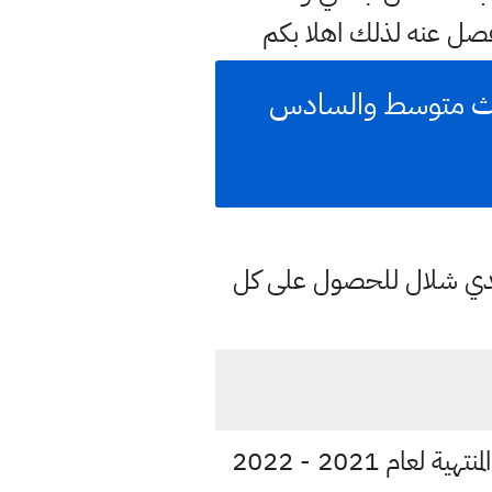
ل عنه لذلك اهلا بكم
س ابتدائي والثالث متوسط والسادس
هدي شلال للحصول على كل
م 2021 - 2022