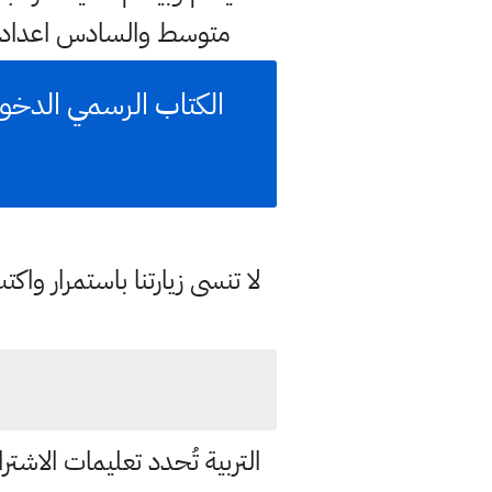
متوسط والسادس اعدادي
لا تنسى زيارتنا باستمرار وا
التربية تُحدد تعليمات الاشتراك ب