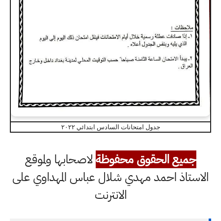
جدول امتحانات السادس ابتدائي ٢٠٢٢
جميع الحقوق محفوظة
لاصحابها ولموقع
الاستاذ احمد مهدي شلال عباس المهداوي على
الانترنت