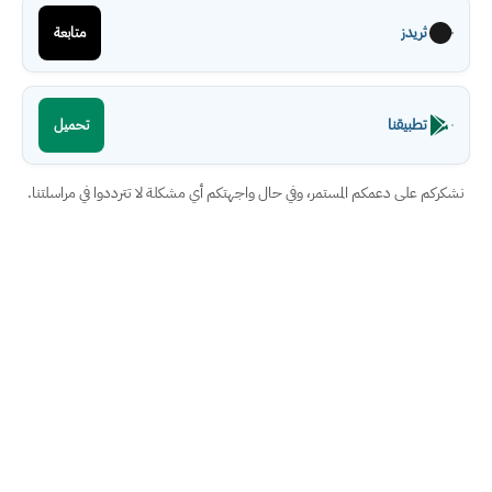
ثريدز
متابعة
تطبيقنا
تحميل
نشكركم على دعمكم المستمر، وفي حال واجهتكم أي مشكلة لا تترددوا في مراسلتنا.