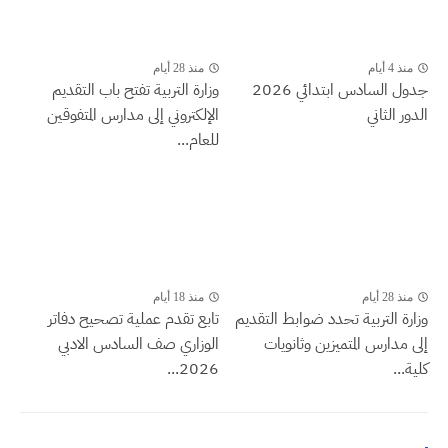
منذ 4 أيام
منذ 28 أيام
جدول السادس ابتدائي 2026
وزارة التربية تفتح باب التقديم
الدور الثاني
الإلكتروني إلى مدارس المتفوقين
للعام...
منذ 28 أيام
منذ 18 أيام
وزارة التربية تحدد ضوابط التقديم
تابع تقدم عملية تصحيح دفاتر
إلى مدارس المتميزين وثانويات
الوزاري صف السادس الادبي
كلية...
2026...