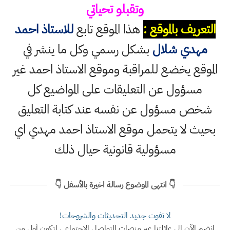
وتقبلو تحياتي
التعريف بالموقع :
هذا الموقع تابع
للاستاذ احمد
مهدي شلال
بشكل رسمي وكل ما ينشر في
الموقع يخضع للمراقبة وموقع الاستاذ احمد غير
مسؤول عن التعليقات على المواضيع كل
شخص مسؤول عن نفسه عند كتابة التعليق
بحيث لا يتحمل موقع الاستاذ احمد مهدي اي
مسؤولية قانونية حيال ذلك
👇 انتهى الموضوع رسالة اخيرة بالأسفل 👇
لا تفوت جديد التحديثات والشروحات!
انضم الآن إلى عائلتنا عبر منصات التواصل الاجتماعي لتكون أول من