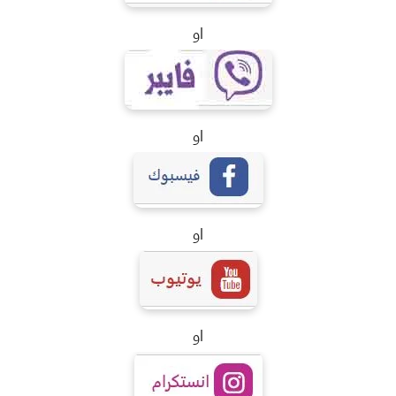
او
او
او
او