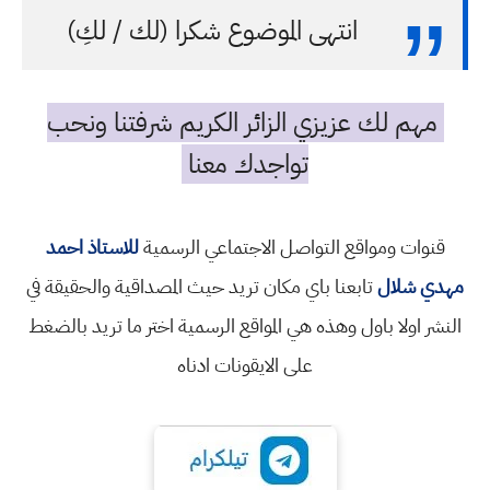
انتهى الموضوع شكرا (لك / لكِ)
مهم لك عزيزي الزائر الكريم شرفتنا ونحب
تواجدك معنا
قنوات ومواقع التواصل الاجتماعي الرسمية
للاستاذ احمد
مهدي شلال
تابعنا باي مكان تريد حيث المصداقية والحقيقة في
النشر اولا باول وهذه هي المواقع الرسمية اختر ما تريد بالضغط
على الايقونات ادناه