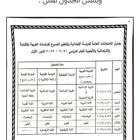
وبنفس الجدول المعلن .