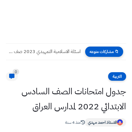
اسئلة الاسلامية التمهيدي 2023 صف سادس علمي وادبي
📁 مشاركات منوعه
0
التربية
جدول امتحانات الصف السادس
الابتدائي 2022 لمدارس العراق
الاستاذ احمد مهدي
منذ 4 سنة