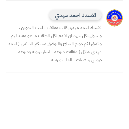
الاستاذ احمد مهدي
الاستاذ احمد مهدي كاتب مقالات ، احب التدوين ،
واحاول بكل جهد ان اقدم لكل الطلاب ما هو مفيد لهم
واتمنى لكم دوام النجاح والتوفيق محبكم الدائمي ( احمد
مهدي شلال ) مقالات منوعه - اخبار تربويه ومنوعه -
دروس رياضيات - العاب وترفيه