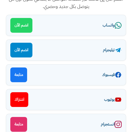
يتوصل بكل جديد وحصري.
واتساب
انضم الآن
تيليجرام
انضم الآن
فيسبوك
متابعة
يوتيوب
اشتراك
انستجرام
متابعة