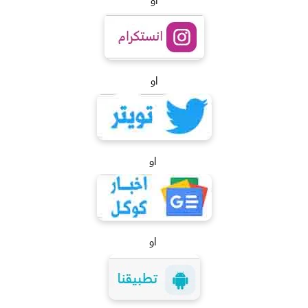
او
او
او
او