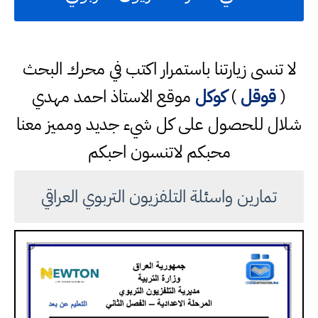
لا تنسى زيارتنا باستمرار اكتب في محرك البحث
(
قوقل
)
كوكل
موقع الاستاذ احمد مهدي
شلال للحصول على كل شيء جديد ومميز معنا
محبكم لاتنسون احبكم
تمارين واسئلة التلفزيون التربوي العراقي