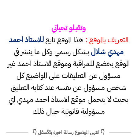
وتقبلو تحياتي
التعريف بالموقع :
هذا الموقع تابع
للاستاذ احمد
مهدي شلال
بشكل رسمي وكل ما ينشر في
الموقع يخضع للمراقبة وموقع الاستاذ احمد غير
مسؤول عن التعليقات على المواضيع كل
شخص مسؤول عن نفسه عند كتابة التعليق
بحيث لا يتحمل موقع الاستاذ احمد مهدي اي
مسؤولية قانونية حيال ذلك
👇 انتهى الموضوع رسالة اخيرة بالأسفل 👇