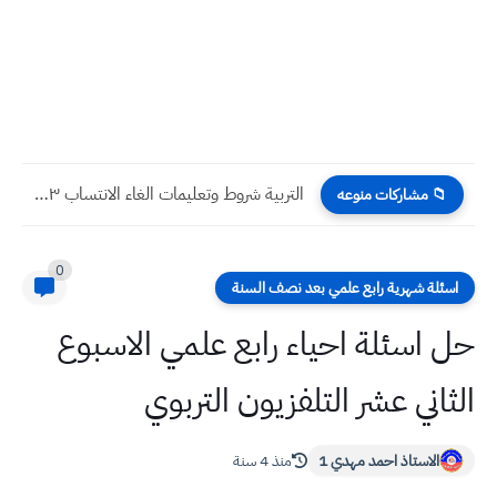
التربية شروط وتعليمات الغاء الانتساب ٢٠٢٣ للطلاب في المدارس
📁 مشاركات منوعه
0
اسئلة شهرية رابع علمي بعد نصف السنة
حل اسئلة احياء رابع علمي الاسبوع
الثاني عشر التلفزيون التربوي
الاستاذ احمد مهدي 1
منذ 4 سنة