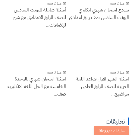
منذ 2 سنة
منذ 2 سنة
نموذج امتحان شهري انكليزي
أسئلة شاملة لليونت السادس
اليونت السادس صف رابع اعدادي
للصف الرابع الاعدادي مع شرح
للإضافات...
منذ 3 سنة
منذ 3 سنة
اسئله الشهر الاول قواعد اللغة
اسئلة امتحان شهري بالوحدة
العربية للصف الرابع العلمي
الخامسة مع الحل اللغة الانكليزية
مواضيع...
صف...
تعليقات