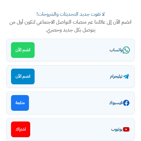
لا تفوت جديد التحديثات والشروحات!
انضم الآن إلى عائلتنا عبر منصات التواصل الاجتماعي لتكون أول من
يتوصل بكل جديد وحصري.
واتساب
انضم الآن
تيليجرام
انضم الآن
فيسبوك
متابعة
يوتيوب
اشتراك