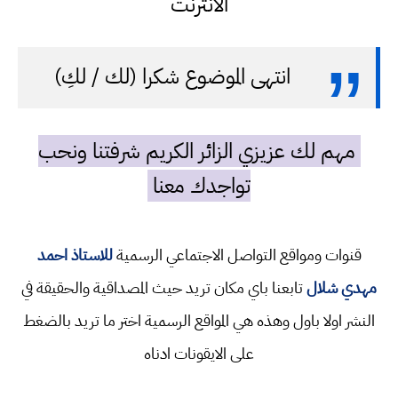
الانترنت
انتهى الموضوع شكرا (لك / لكِ)
مهم لك عزيزي الزائر الكريم شرفتنا ونحب
تواجدك معنا
قنوات ومواقع التواصل الاجتماعي الرسمية
للاستاذ احمد
مهدي شلال
تابعنا باي مكان تريد حيث المصداقية والحقيقة في
النشر اولا باول وهذه هي المواقع الرسمية اختر ما تريد بالضغط
على الايقونات ادناه