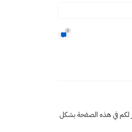
0
ر البحث في الوقت الحالي عن مقدار زكاة الفطر ٢٠٢٢ وسنوفر لكم في هذه الصفحة بشكل