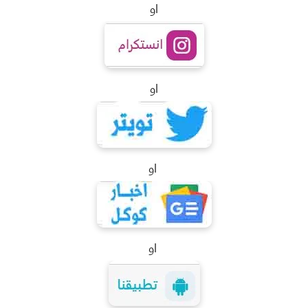
او
او
او
او