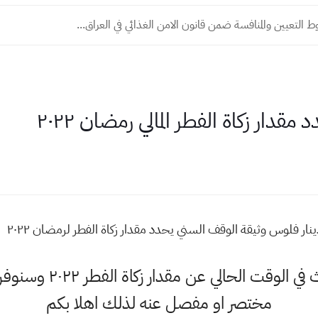
التعيين والمنافسة ضمن قانون الامن الغذائي في العراق...
دار زكاة الفطر المالي رمضان ٢٠٢٢
حياكم وبياكم حاليا اكث
مختصر او مفصل عنه لذلك اهلا بكم