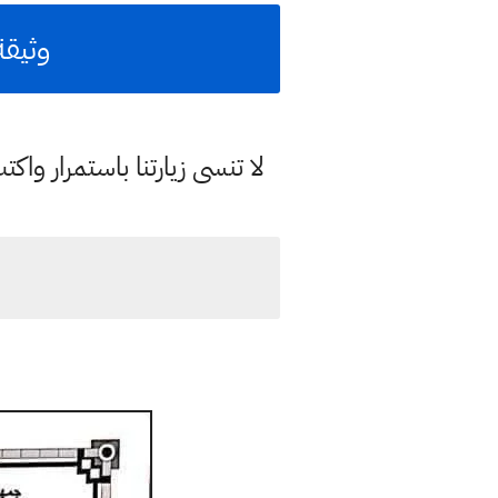
وثيقة
لا تنسى زيارتنا باستمرار وا