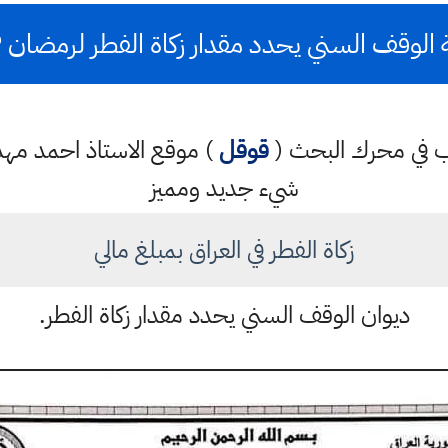
 الوقف السني يحدد مقدار زكاة الفطر لرمضان ٢٠٢٢
كتب في محرك البحث (
قوقل
) موقع الاستاذ احمد م
شيء جديد ومميز
زكاة الفطر في العراق بمبلغ مالي
ديوان الوقف السني يحدد مقدار زكاة الفطر.