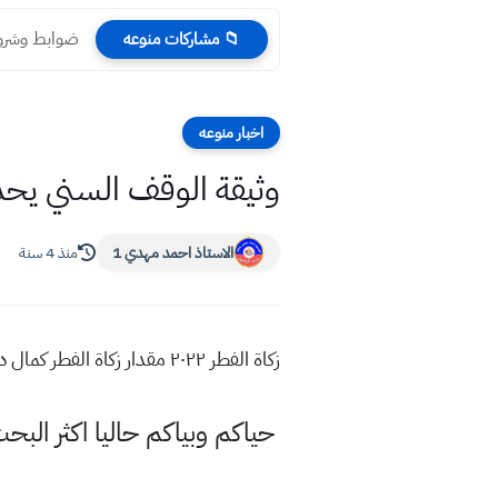
ضوابط وشروط 
📁 مشاركات منوعه
اخبار منوعه
وثيقة الوقف السني يحدد مق
الاستاذ احمد مهدي 1
منذ 4 سنة
زكاة الفطر ٢٠٢٢ مقدار زكاة الفطر كمال دينار فلوس وثيقة الوقف السني يحدد مقدار زكاة الفطر لرمضان ٢٠٢٢