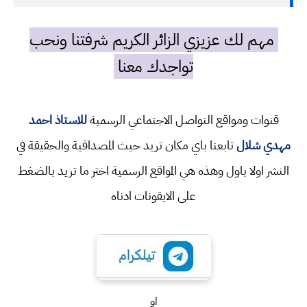
مهم لك عزيزي الزائر الكريم شرفتنا ونحب
تواجدك معنا
قنوات ومواقع التواصل الاجتماعي الرسمية
للاستاذ احمد
مهدي شلال
تابعنا باي مكان تريد حيث المصداقية والحقيقة في
النشر اولا باول وهذه هي المواقع الرسمية اختر ما تريد بالضغط
على الايقونات ادناه
او