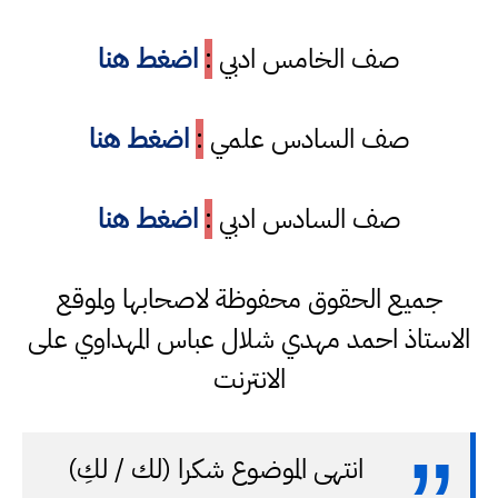
صف الخامس ادبي
:
اضغط هنا
صف السادس علمي
:
اضغط هنا
صف السادس ادبي
:
اضغط هنا
جميع الحقوق محفوظة لاصحابها ولموقع
الاستاذ احمد مهدي شلال عباس المهداوي على
الانترنت
انتهى الموضوع شكرا (لك / لكِ)