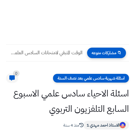
الوقت المتبقي لامتحانات السادس العلمي 2025 الوزارية الدور الأول
📁 مشاركات منوعه
0
اسئلة شهرية سادس علمي بعد نصف السنة
اسئلة الاحياء سادس علمي الاسبوع
السابع التلفزيون التربوي
الاستاذ احمد مهدي 1
منذ 4 سنة