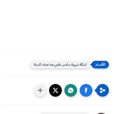
اسئلة شهرية سادس علمي بعد نصف السنة