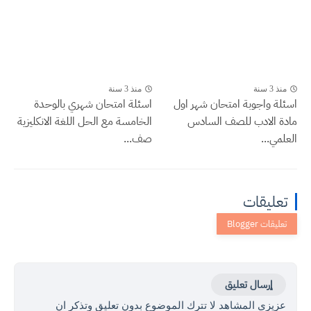
منذ 3 سنة
منذ 3 سنة
اسئلة واجوبة امتحان شهر اول
اسئلة امتحان شهري بالوحدة
مادة الادب للصف السادس
الخامسة مع الحل اللغة الانكليزية
العلمي...
صف...
تعليقات
إرسال تعليق
عزيزي المشاهد لا تترك الموضوع بدون تعليق وتذكر ان