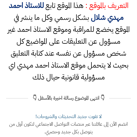
التعريف بالموقع :
هذا الموقع تابع
للاستاذ احمد
مهدي شلال
بشكل رسمي وكل ما ينشر في
الموقع يخضع للمراقبة وموقع الاستاذ احمد غير
مسؤول عن التعليقات على المواضيع كل
شخص مسؤول عن نفسه عند كتابة التعليق
بحيث لا يتحمل موقع الاستاذ احمد مهدي اي
مسؤولية قانونية حيال ذلك
👇 انتهى الموضوع رسالة اخيرة بالأسفل 👇
لا تفوت جديد التحديثات والشروحات!
انضم الآن إلى عائلتنا عبر منصات التواصل الاجتماعي لتكون أول من
يتوصل بكل جديد وحصري.