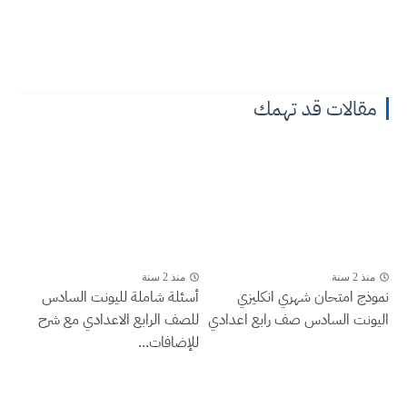
مقالات قد تهمك
منذ 2 سنة
منذ 2 سنة
نموذج امتحان شهري انكليزي
أسئلة شاملة لليونت السادس
اليونت السادس صف رابع اعدادي
للصف الرابع الاعدادي مع شرح
للإضافات...