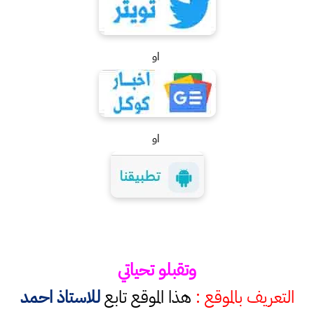
او
او
وتقبلو تحياتي
التعريف بالموقع :
هذا الموقع تابع
للاستاذ احمد