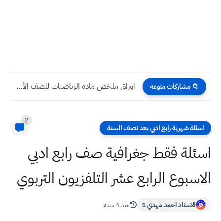
اوراق ملخص مادة الرياضيات للصف الأول المتوسط الفصل الأول
📁 مشاركات منوعه
2
اسئلة شهرية رابع ادبي بعد نصف السنة
اسئلة فقط جغرافية صف رابع ادبي
الاسبوع الرابع عشر التلفزيون التربوي
الاستاذ احمد مهدي 1
منذ 4 سنة