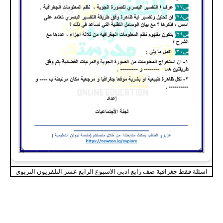
اسئلة فقط جغرافية صف رابع ادبي الاسبوع الرابع عشر التلفزيون التربوي