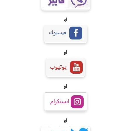
او
او
او
او