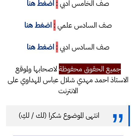
صف الخامس ادبي
:
اضغط هنا
صف السادس علمي
:
اضغط هنا
صف السادس ادبي
:
اضغط هنا
جميع الحقوق محفوظة
لاصحابها ولموقع
الاستاذ احمد مهدي شلال عباس المهداوي على
الانترنت
انتهى الموضوع شكرا (لك / لكِ)