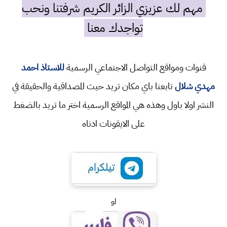
مهم لك عزيزي الزائر الكريم شرفتنا ونحب
تواجدك معنا
قنوات ومواقع التواصل الاجتماعي الرسمية
للاستاذ احمد
مهدي شلال
تابعنا باي مكان تريد حيث المصداقية والحقيقة في
النشر اولا باول وهذه هي المواقع الرسمية اختر ما تريد بالضغط
على الايقونات ادناه
او