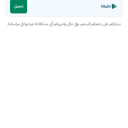
تطبيقنا
تحميل
نشكركم على دعمكم المستمر، وفي حال واجهتكم أي مشكلة لا تترددوا في مراسلتنا.