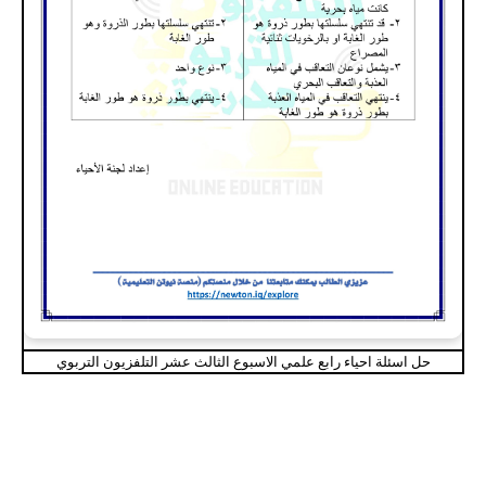
حل اسئلة احياء رابع علمي الاسبوع الثالث عشر التلفزيون التربوي