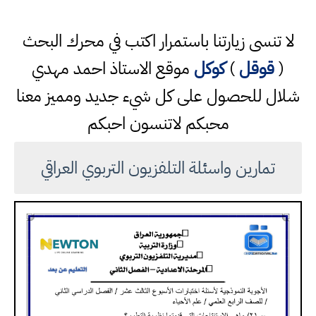
لا تنسى زيارتنا باستمرار اكتب في محرك البحث
(
قوقل
)
كوكل
موقع الاستاذ احمد مهدي
شلال للحصول على كل شيء جديد ومميز معنا
محبكم لاتنسون احبكم
تمارين واسئلة التلفزيون التربوي العراقي