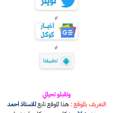
او
او
وتقبلو تحياتي
التعريف بالموقع :
هذا الموقع تابع
للاستاذ احمد