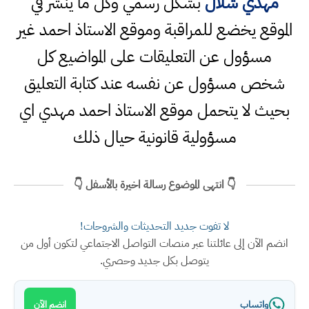
مهدي شلال
بشكل رسمي وكل ما ينشر في
الموقع يخضع للمراقبة وموقع الاستاذ احمد غير
مسؤول عن التعليقات على المواضيع كل
شخص مسؤول عن نفسه عند كتابة التعليق
بحيث لا يتحمل موقع الاستاذ احمد مهدي اي
مسؤولية قانونية حيال ذلك
👇 انتهى الموضوع رسالة اخيرة بالأسفل 👇
لا تفوت جديد التحديثات والشروحات!
انضم الآن إلى عائلتنا عبر منصات التواصل الاجتماعي لتكون أول من
يتوصل بكل جديد وحصري.
واتساب
انضم الآن