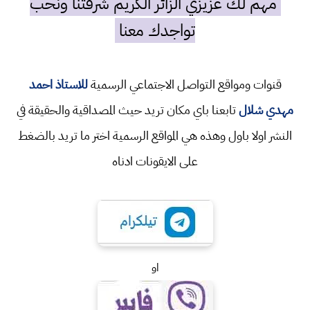
مهم لك عزيزي الزائر الكريم شرفتنا ونحب
تواجدك معنا
قنوات ومواقع التواصل الاجتماعي الرسمية
للاستاذ احمد
مهدي شلال
تابعنا باي مكان تريد حيث المصداقية والحقيقة في
النشر اولا باول وهذه هي المواقع الرسمية اختر ما تريد بالضغط
على الايقونات ادناه
او