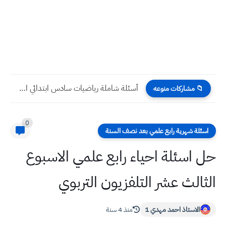
مجموعة وظائف في شركات عراقية بتاريخ اليوم الثلاثاء 11 /...
📁 مشاركات منوعه
0
اسئلة شهرية رابع علمي بعد نصف السنة
حل اسئلة احياء رابع علمي الاسبوع
الثالث عشر التلفزيون التربوي
الاستاذ احمد مهدي 1
منذ 4 سنة