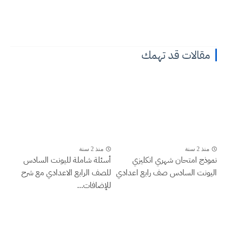
مقالات قد تهمك
منذ 2 سنة
منذ 2 سنة
نموذج امتحان شهري انكليزي
أسئلة شاملة لليونت السادس
اليونت السادس صف رابع اعدادي
للصف الرابع الاعدادي مع شرح
للإضافات...