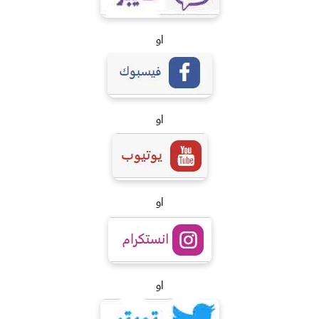
او
او
او
او