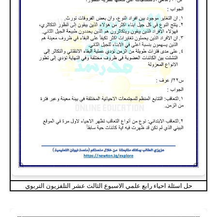
حل اسئلة احياء رابع علمي الاسبوع الثالث عشر التلفزيون التربوي