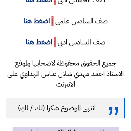
صف الخامس ادبي
:
اضغط هنا
صف السادس علمي
:
اضغط هنا
صف السادس ادبي
:
اضغط هنا
جميع الحقوق محفوظة لاصحابها ولموقع
الاستاذ احمد مهدي شلال عباس المهداوي على
الانترنت
انتهى الموضوع شكرا (لك / لكِ)