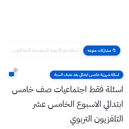
أسئلة مع الأجوبة النموذجية اللغة العربية للصف السادس الاعدادي مراجعة...
📁 مشاركات منوعه
0
اسئلة شهرية خامس ابتدائي بعد نصف السنة
اسئلة فقط اجتماعيات صف خامس
ابتدائي الاسبوع الخامس عشر
التلفزيون التربوي