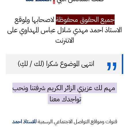
جميع الحقوق محفوظة
لاصحابها ولموقع
الاستاذ احمد مهدي شلال عباس المهداوي على
الانترنت
انتهى الموضوع شكرا (لك / لكِ)
مهم لك عزيزي الزائر الكريم شرفتنا ونحب
تواجدك معنا
قنوات ومواقع التواصل الاجتماعي الرسمية
للاستاذ احمد