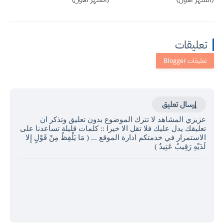
تعليقات
إرسال تعليق
عزيزي المشاهد لا تترك الموضوع بدون تعليق وتذكر ان
تعليقك يدل عليك فلا تقل الا خيرا :: كلمات قليلة تساعدنا على
الاستمرار في خدمتكم ادارة الموقع ... ( مَا يَلْفِظُ مِنْ قَوْلٍ إِلا
لَدَيْهِ رَقِيبٌ عَتِيدٌ )