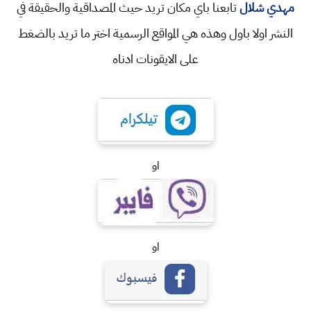
مهدي شلال
تابعنا باي مكان تريد حيث المصداقية والحقيقة في
النشر اولا باول وهذه هي المواقع الرسمية اختر ما تريد بالضغط
على الايقونات ادناه
او
او