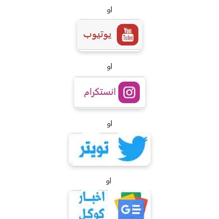
او
او
او
او