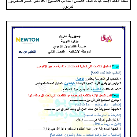
اسئلة فقط اجتماعيات صف خامس ابتدائي الاسبوع الخامس عشر التلفزيون
التربوي