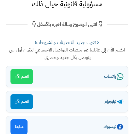
مسؤولية قانونية حيال ذلك
👇 انتهى الموضوع رسالة اخيرة بالأسفل 👇
لا تفوت جديد التحديثات والشروحات!
انضم الآن إلى عائلتنا عبر منصات التواصل الاجتماعي لتكون أول من
يتوصل بكل جديد وحصري.
واتساب
انضم الآن
تيليجرام
انضم الآن
فيسبوك
متابعة