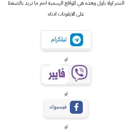
النشر اولا باول وهذه هي المواقع الرسمية اختر ما تريد بالضغط
على الايقونات ادناه
او
او
او