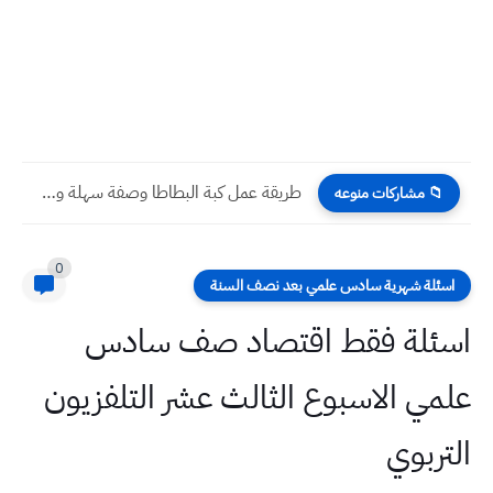
طريقة عمل كبة البطاطا وصفة سهلة وسريعة بالطريقة العراقية
📁 مشاركات منوعه
0
اسئلة شهرية سادس علمي بعد نصف السنة
اسئلة فقط اقتصاد صف سادس
علمي الاسبوع الثالث عشر التلفزيون
التربوي