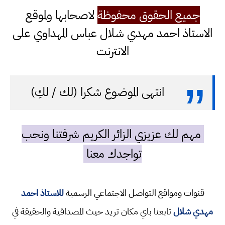
جميع الحقوق محفوظة
لاصحابها ولموقع
الاستاذ احمد مهدي شلال عباس المهداوي على
الانترنت
انتهى الموضوع شكرا (لك / لكِ)
مهم لك عزيزي الزائر الكريم شرفتنا ونحب
تواجدك معنا
قنوات ومواقع التواصل الاجتماعي الرسمية
للاستاذ احمد
مهدي شلال
تابعنا باي مكان تريد حيث المصداقية والحقيقة في