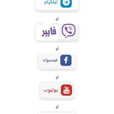
او
او
او
او