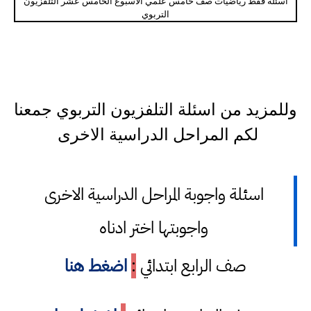
اسئلة فقط رياضيات صف خامس علمي الاسبوع الخامس عشر التلفزيون
التربوي
وللمزيد من اسئلة التلفزيون التربوي جمعنا
لكم المراحل الدراسية الاخرى
اسئلة واجوبة المراحل الدراسية الاخرى
واجوبتها اختر ادناه
صف الرابع ابتدائي
:
اضغط هنا