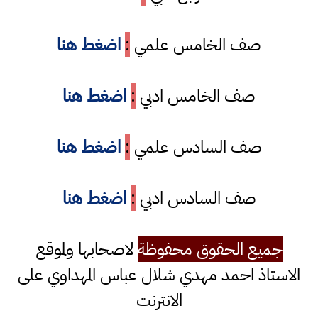
صف الخامس علمي
:
اضغط هنا
صف الخامس ادبي
:
اضغط هنا
صف السادس علمي
:
اضغط هنا
صف السادس ادبي
:
اضغط هنا
جميع الحقوق محفوظة
لاصحابها ولموقع
الاستاذ احمد مهدي شلال عباس المهداوي على
الانترنت