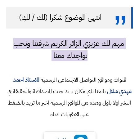
انتهى الموضوع شكرا (لك / لكِ)
مهم لك عزيزي الزائر الكريم شرفتنا ونحب
تواجدك معنا
قنوات ومواقع التواصل الاجتماعي الرسمية
للاستاذ احمد
مهدي شلال
تابعنا باي مكان تريد حيث المصداقية والحقيقة في
النشر اولا باول وهذه هي المواقع الرسمية اختر ما تريد بالضغط
على الايقونات ادناه