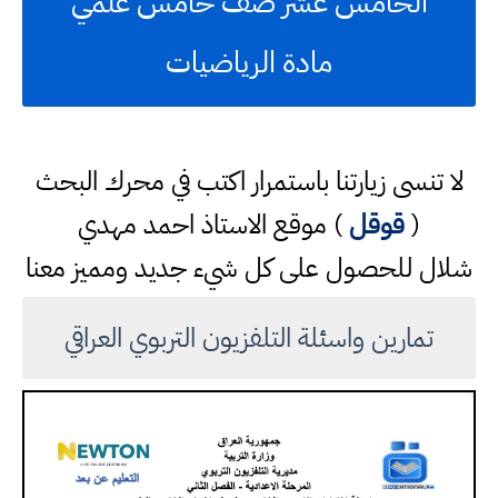
الخامس عشر صف خامس علمي
مادة الرياضيات
لا تنسى زيارتنا باستمرار اكتب في محرك البحث
(
قوقل
) موقع الاستاذ احمد مهدي
شلال للحصول على كل شيء جديد ومميز معنا
تمارين واسئلة التلفزيون التربوي العراقي