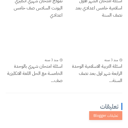
اسئلة امتحان الشهر الاول
نموذج امتحان شهري انكليزي
اسلامية خامس اعدادي بعد
اليونت السادس صف خامس
نصف السنة
اعدادي
منذ 3 سنة
منذ 3 سنة
اسئلة التربية الاسلامية الوحدة
اسئلة امتحان شهري بالوحدة
الرابعة شهر اول بعد نصف
الخامسة مع الحل اللغة الانكليزية
السنة...
صف...
تعليقات