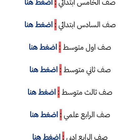
صف الخامس ابتدائي
:
اضغط هنا
صف السادس ابتدائي
:
اضغط هنا
صف اول متوسط
:
اضغط هنا
صف ثاني متوسط
:
اضغط هنا
صف ثالث متوسط
:
اضغط هنا
صف الرابع علمي
:
اضغط هنا
صف الرابع ادبي
:
اضغط هنا