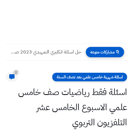
حل اسئلة انكليزي التمهيدي 2023 صف سادس ادبي
📁 مشاركات منوعه
0
اسئلة شهرية خامس علمي بعد نصف السنة
اسئلة فقط رياضيات صف خامس
علمي الاسبوع الخامس عشر
التلفزيون التربوي