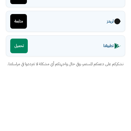
ثريدز
متابعة
تطبيقنا
تحميل
نشكركم على دعمكم المستمر، وفي حال واجهتكم أي مشكلة لا تترددوا في مراسلتنا.