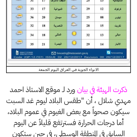
الانواء الجوية في العراق اليوم الجمعة
ذكرت الهيئة في بيان
ورد لـ موقع الاستاذ احمد
مهدي شلال ، أن "طقس البلاد ليوم غد السبت
سيكون صحواً مع بعض الغيوم في عموم البلاد،
أما درجات الحرارة فسترتفع قليلاً عن اليوم
السابق في المنطقة الوسطى، في حين ستكون