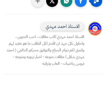
الاستاذ احمد مهدي
الاستاذ احمد مهدي كاتب مقالات ، احب التدوين ،
واحاول بكل جهد ان اقدم لكل الطلاب ما هو مفيد لهم
واتمنى لكم دوام النجاح والتوفيق محبكم الدائمي ( احمد
مهدي شلال ) مقالات منوعه - اخبار تربويه ومنوعه -
دروس رياضيات - العاب وترفيه