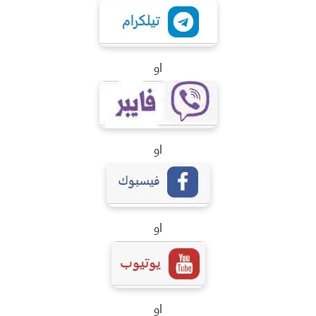
او
او
او
او