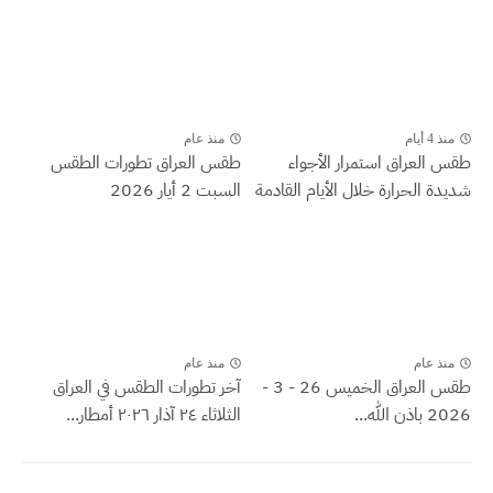
منذ 4 أيام
منذ عام
طقس العراق ‏استمرار الأجواء
طقس العراق تطورات الطقس
شديدة الحرارة خلال الأيام القادمة
السبت 2 أيار 2026
منذ عام
منذ عام
طقس العراق الخميس 26 - 3 -
آخر تطورات الطقس في العراق
2026 باذن الله...
الثلاثاء ٢٤ آذار ٢٠٢٦ أمطار...