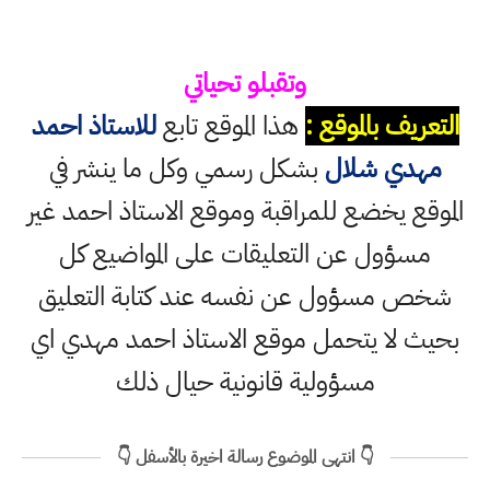
وتقبلو تحياتي
التعريف بالموقع :
هذا الموقع تابع
للاستاذ احمد
مهدي شلال
بشكل رسمي وكل ما ينشر في
الموقع يخضع للمراقبة وموقع الاستاذ احمد غير
مسؤول عن التعليقات على المواضيع كل
شخص مسؤول عن نفسه عند كتابة التعليق
بحيث لا يتحمل موقع الاستاذ احمد مهدي اي
مسؤولية قانونية حيال ذلك
👇 انتهى الموضوع رسالة اخيرة بالأسفل 👇