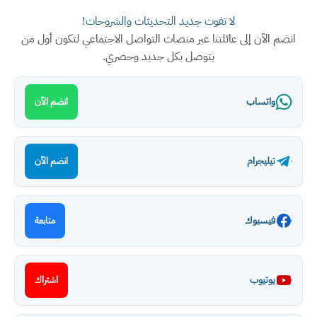
لا تفوت جديد التحديثات والشروحات!
انضم الآن إلى عائلتنا عبر منصات التواصل الاجتماعي لتكون أول من
يتوصل بكل جديد وحصري.
واتساب
انضم الآن
تيليجرام
انضم الآن
فيسبوك
متابعة
يوتيوب
اشتراك