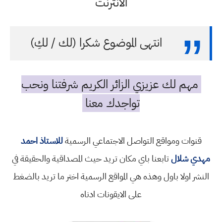
الانترنت
انتهى الموضوع شكرا (لك / لكِ)
مهم لك عزيزي الزائر الكريم شرفتنا ونحب
تواجدك معنا
قنوات ومواقع التواصل الاجتماعي الرسمية
للاستاذ احمد
مهدي شلال
تابعنا باي مكان تريد حيث المصداقية والحقيقة في
النشر اولا باول وهذه هي المواقع الرسمية اختر ما تريد بالضغط
على الايقونات ادناه