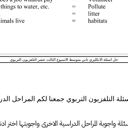
حل اسئلة الانكليزي ثاني متوسط الاسبوع الثالث عشر التلفزيون التربوي
ئلة التلفزيون التربوي جمعنا لكم المراحل الد
ئلة واجوبة المراحل الدراسية الاخرى واجوبتها اختر ادن