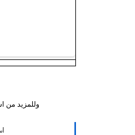
وللمزيد من اس
اس