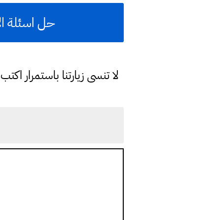
حل اسئلة ال
لا تنسى زيارتنا باستمرار اك