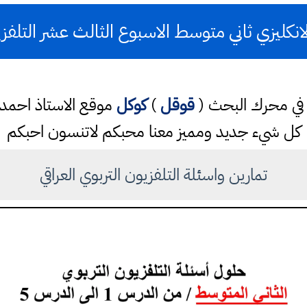
انكليزي ثاني متوسط الاسبوع الثالث عشر التلفزي
تب في محرك البحث (
قوقل
)
كوكل
موقع الاستاذ احم
كل شيء جديد ومميز معنا محبكم لاتنسون احبكم
تمارين واسئلة التلفزيون التربوي العراقي