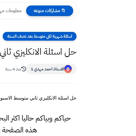
معلومات مهم
📁 مشاركات منوعه
اسئلة شهرية ثاني متوسط بعد نصف السنة
حل اسئلة الانكليزي ثاني
الاستاذ احمد مهدي 1
منذ 4 سنة
حل اسئلة الانكليزي ثاني متوسط الاسبوع
حياكم وبياكم حاليا اكثر ال
هذه الصفحة ف