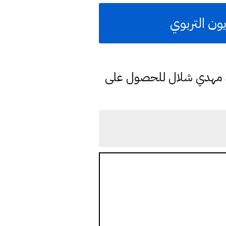
ون التربوي
د مهدي شلال للحصول على