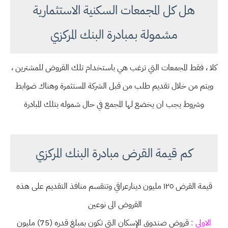
هل كل المجمعات السكنية الاستثمارية
مشمولة بمبادرة البنك المركزي
كلا ، فقط المجمعات التي ترغب هي باستخدام تلك القروض للمشترين ،
ويتم من خلال تقديم طلب من قبل الشركة المستثمرة وهناك ضوابط
وشروط يجب ان يخضع لها المجمع في حال شموله بتلك المبادرة
كم قيمة القرض مبادرة البنك المركزي
قيمة القرض ١٢٥ مليون دينارعراقي وتنقسم منافذ التقديم على هذه
القروض الى نوعين
الاولى :
قروض صندوق الإسكان التي تكون بمبلغ قدره (75) مليون