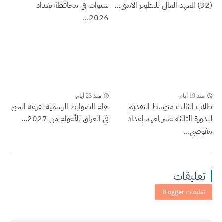
(32) المعهد العالي للتطوير الأمني...
سنوات في محافظة بغداد
2026...
منذ 19 أيام
منذ 23 أيام
طلاب الثالث متوسط التقديم
هام الضوابط الرسمية لقرعة الحج
للدورة الثالثة عشر لمعهد إعداد
في العراق للأعوام من 2027...
مفوضي...
تعليقات