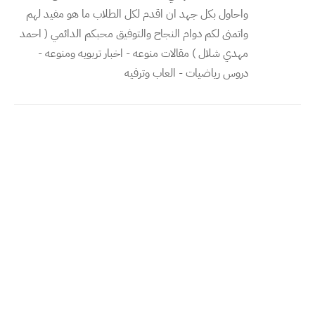
واحاول بكل جهد ان اقدم لكل الطلاب ما هو مفيد لهم
واتمنى لكم دوام النجاح والتوفيق محبكم الدائمي ( احمد
مهدي شلال ) مقالات منوعه - اخبار تربويه ومنوعه -
دروس رياضيات - العاب وترفيه