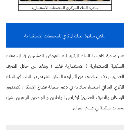
مبادرة البنك المركزي للمجمعات الاستثمارية
ماهي مبادرة البنك المركزي للمجمعات الاستثمارية
هي مبادرة قام بها البنك المركزي لمنح القروض للمشترين في المجمعات
السكنية الاستثمارية ( الاستثمارية فقط ) وتنفذ من خلال المصرف
العقاري بهدف التخفيف من آثار أزمة السكن التي يمر بها البلد، قرر البنك
المركزي العراقي استمرار مبادرته في دعم سيولة قطاع الاسكان (صندوق
الإسكان والمصرف العقاري) لإقراض المواطنين و الموظفين الراغبين بشراء
وحدات سكنية في عموم العراق.