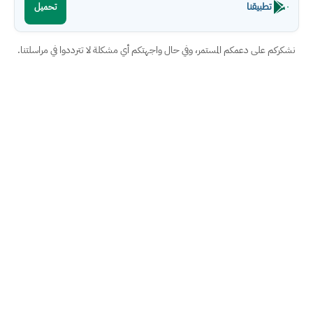
تطبيقنا
تحميل
نشكركم على دعمكم المستمر، وفي حال واجهتكم أي مشكلة لا تترددوا في مراسلتنا.