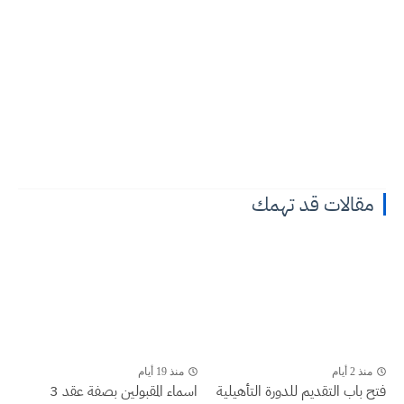
مقالات قد تهمك
منذ 2 أيام
منذ 19 أيام
فتح باب التقديم للدورة التأهيلية
اسماء المقبولين بصفة عقد 3