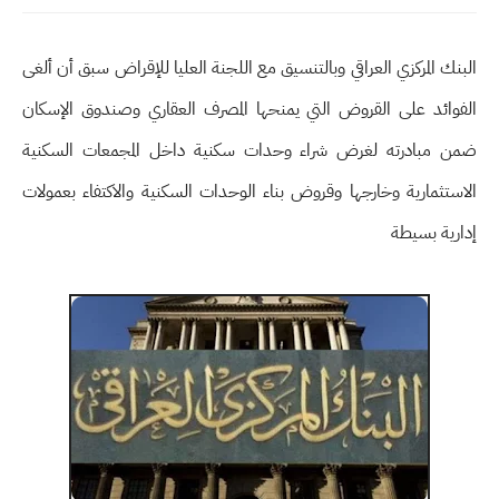
البنك المركزي العراقي وبالتنسيق مع اللجنة العليا للإقراض سبق أن ألغى
الفوائد على القروض التي يمنحها المصرف العقاري وصندوق الإسكان
ضمن مبادرته لغرض شراء وحدات سكنية داخل المجمعات السكنية
الاستثمارية وخارجها وقروض بناء الوحدات السكنية والاكتفاء بعمولات
إدارية بسيطة