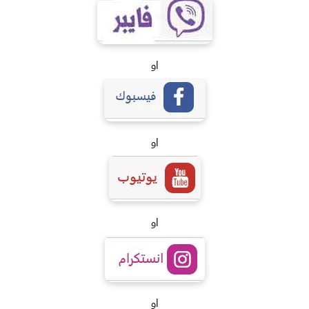
او
او
او
او