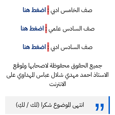
صف الخامس ادبي
:
اضغط هنا
صف السادس علمي
:
اضغط هنا
صف السادس ادبي
:
اضغط هنا
جميع الحقوق محفوظة لاصحابها ولموقع
الاستاذ احمد مهدي شلال عباس المهداوي على
الانترنت
انتهى الموضوع شكرا (لك / لكِ)