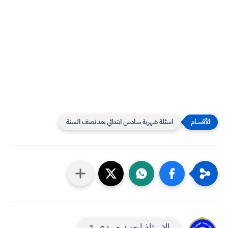
اسئلة شهرية سادس ابتدائي بعد نصف السنة
الاستاذ احمد مهدي 1