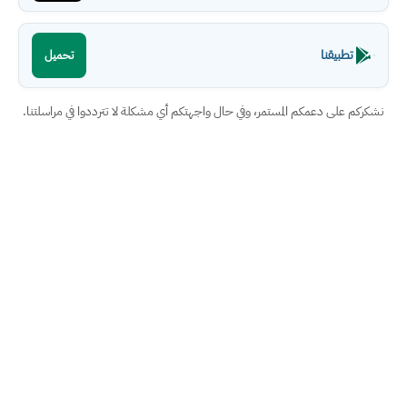
تطبيقنا
تحميل
نشكركم على دعمكم المستمر، وفي حال واجهتكم أي مشكلة لا تترددوا في مراسلتنا.