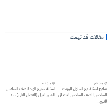
مقالات قد تهمك
منذ عام
منذ عام
نماذج اسئلة مع الحلول اليونت
اسئلة جميع المواد للصف السادس
السادس للصف السادس الابتدائي
الشهر الاول (الفصل الثاني) بعد...
المنهج...