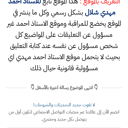
التعريف بالموقع :
هذا الموقع تابع
للاستاذ احمد
مهدي شلال
بشكل رسمي وكل ما ينشر في
الموقع يخضع للمراقبة وموقع الاستاذ احمد غير
مسؤول عن التعليقات على المواضيع كل
شخص مسؤول عن نفسه عند كتابة التعليق
بحيث لا يتحمل موقع الاستاذ احمد مهدي اي
مسؤولية قانونية حيال ذلك
👇 انتهى الموضوع رسالة اخيرة بالأسفل 👇
لا تفوت جديد التحديثات والشروحات!
انضم الآن إلى عائلتنا عبر منصات التواصل الاجتماعي لتكون أول من
يتوصل بكل جديد وحصري.