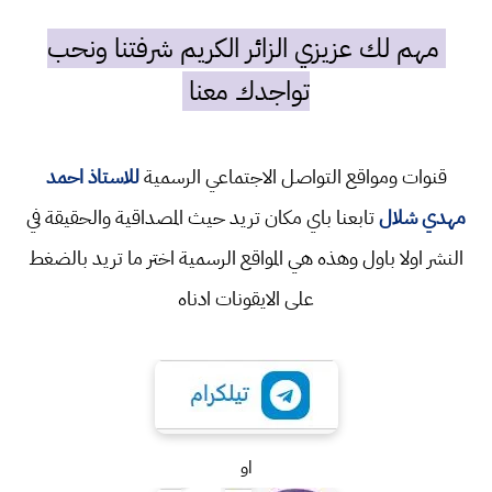
مهم لك عزيزي الزائر الكريم شرفتنا ونحب
تواجدك معنا
قنوات ومواقع التواصل الاجتماعي الرسمية
للاستاذ احمد
مهدي شلال
تابعنا باي مكان تريد حيث المصداقية والحقيقة في
النشر اولا باول وهذه هي المواقع الرسمية اختر ما تريد بالضغط
على الايقونات ادناه
او