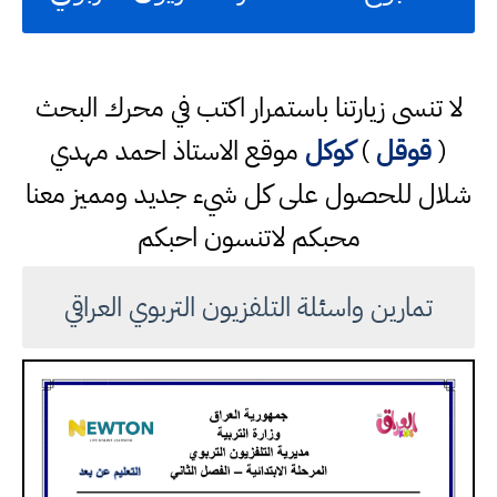
لا تنسى زيارتنا باستمرار اكتب في محرك البحث
(
قوقل
)
كوكل
موقع الاستاذ احمد مهدي
شلال للحصول على كل شيء جديد ومميز معنا
محبكم لاتنسون احبكم
تمارين واسئلة التلفزيون التربوي العراقي