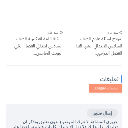
منذ عام
منذ عام
نموذج اسئلة علوم الصف
اسئلة اللغة الانكليزية الصف
السادس الابتدائي الشهر الاول
السادس ابتدائي الفصل الثاني
الفصل الدراسي...
اليونت الخامس...
تعليقات
إرسال تعليق
عزيزي المشاهد لا تترك الموضوع بدون تعليق وتذكر ان
تعليقك يدل عليك فلا تقل الا خيرا :: كلمات قليلة تساعدنا على