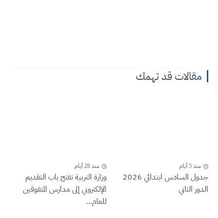
مقالات قد تهمك
منذ 5 أيام
منذ 28 أيام
جدول السادس ابتدائي 2026
وزارة التربية تفتح باب التقديم
الدور الثاني
الإلكتروني إلى مدارس المتفوقين
للعام...