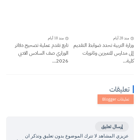
منذ 28 أيام
منذ 18 أيام
وزارة التربية تحدد ضوابط التقديم
تابع تقدم عملية تصحيح دفاتر
إلى مدارس المتميزين وثانويات
الوزاري صف السادس الادبي
كلية...
2026...
تعليقات
إرسال تعليق
عزيزي المشاهد لا تترك الموضوع بدون تعليق وتذكر ان