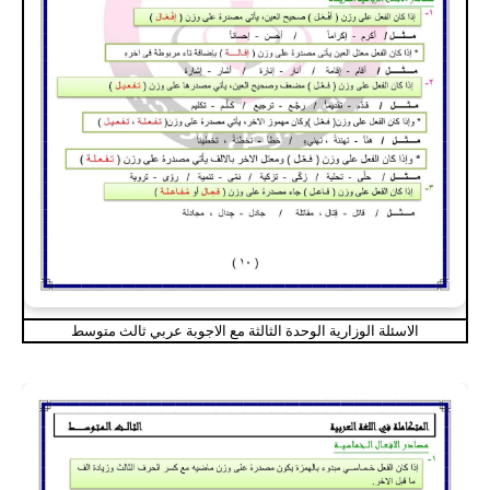
الاسئلة الوزارية الوحدة الثالثة مع الاجوبة عربي ثالث متوسط