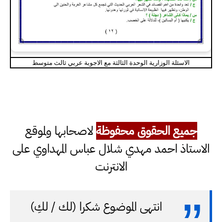
الاسئلة الوزارية الوحدة الثالثة مع الاجوبة عربي ثالث متوسط
جميع الحقوق محفوظة
لاصحابها ولموقع
الاستاذ احمد مهدي شلال عباس المهداوي على
الانترنت
انتهى الموضوع شكرا (لك / لكِ)