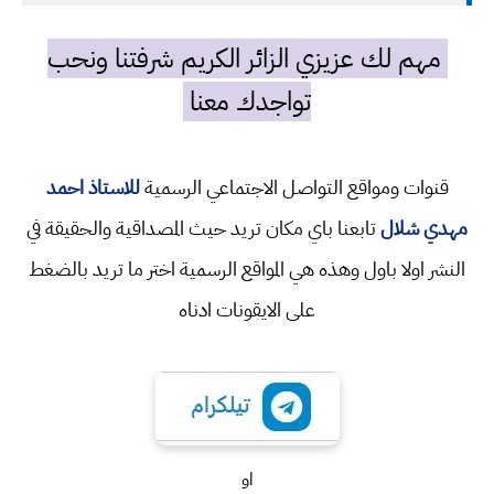
مهم لك عزيزي الزائر الكريم شرفتنا ونحب
تواجدك معنا
قنوات ومواقع التواصل الاجتماعي الرسمية
للاستاذ احمد
مهدي شلال
تابعنا باي مكان تريد حيث المصداقية والحقيقة في
النشر اولا باول وهذه هي المواقع الرسمية اختر ما تريد بالضغط
على الايقونات ادناه
او