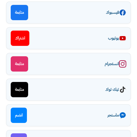
فيسبوك
متابعة
يوتيوب
اشتراك
انستجرام
متابعة
تيك توك
متابعة
ماسنجر
انضم