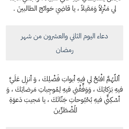
لي مَنْزِلاً وَمَقيلاً ، يا قاضِيَ حَوائج الطالبينَ .
دعاء اليوم الثاني والعشرون من شهر
رمضان
أللّهُمَّ افْتَحْ لي فيهِ أبوابَ فَضْلِكَ ، وَ أنزِل عَلَيَّ
فيهِ بَرَكاتِكَ ، وَوَفِّقْني فيهِ لِمُوجِباتِ مَرضاتِكَ ، وَ
أسْكِنِّي فيهِ بُحْبُوحاتِ جَنّاتَكَ ، يا مَجيبَ دَعوَةِ
المُضْطَرِّينَ