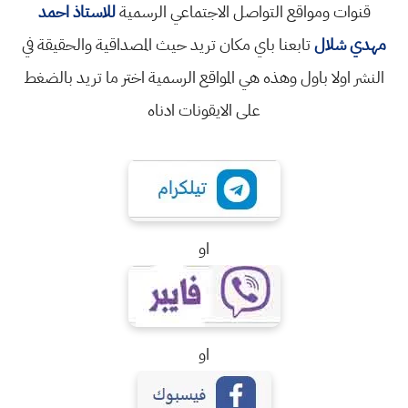
قنوات ومواقع التواصل الاجتماعي الرسمية
للاستاذ احمد
مهدي شلال
تابعنا باي مكان تريد حيث المصداقية والحقيقة في
النشر اولا باول وهذه هي المواقع الرسمية اختر ما تريد بالضغط
على الايقونات ادناه
او
او