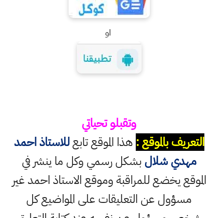
او
وتقبلو تحياتي
التعريف بالموقع :
هذا الموقع تابع
للاستاذ احمد
مهدي شلال
بشكل رسمي وكل ما ينشر في
الموقع يخضع للمراقبة وموقع الاستاذ احمد غير
مسؤول عن التعليقات على المواضيع كل