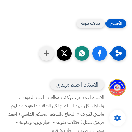
مقالات منوعه
الاستاذ احمد مهدي
الاستاذ احمد مهدي كاتب مقالات ، احب التدوين ،
واحاول بكل جهد ان اقدم لكل الطلاب ما هو مفيد لهم
واتمنى لكم دوام النجاح والتوفيق محبكم الدائمي ( احمد
مهدي شلال ) مقالات منوعه - اخبار تربويه ومنوعه -
دروس رياضيات - العاب وترفيه