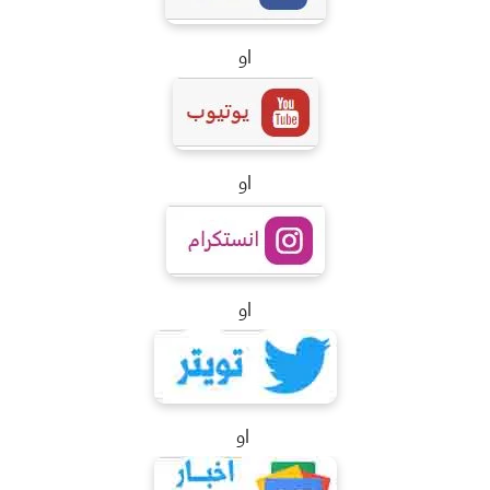
او
او
او
او