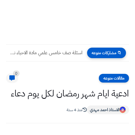
اسئلة صف خامس علمي مادة الاحياء نهاية الكورس الثاني 2022...
📁 مشاركات منوعه
0
مقالات منوعه
ادعية ايام شهر رمضان لكل يوم دعاء
الاستاذ احمد مهدي
منذ 4 سنة