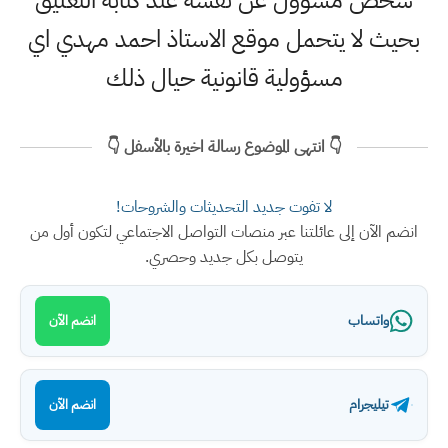
شخص مسؤول عن نفسه عند كتابة التعليق
بحيث لا يتحمل موقع الاستاذ احمد مهدي اي
مسؤولية قانونية حيال ذلك
👇 انتهى الموضوع رسالة اخيرة بالأسفل 👇
لا تفوت جديد التحديثات والشروحات!
انضم الآن إلى عائلتنا عبر منصات التواصل الاجتماعي لتكون أول من
يتوصل بكل جديد وحصري.
واتساب
انضم الآن
تيليجرام
انضم الآن