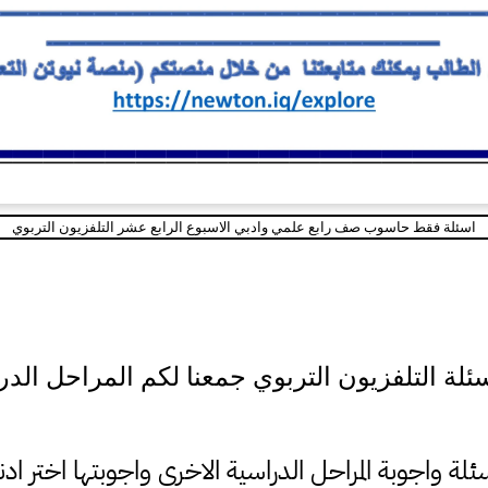
اسئلة فقط حاسوب صف رابع علمي وادبي الاسبوع الرابع عشر التلفزيون التربوي
ئلة التلفزيون التربوي جمعنا لكم المراحل الد
ئلة واجوبة المراحل الدراسية الاخرى واجوبتها اختر ادن