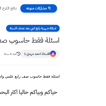
نتائج الكرخ الاولى 
📁 مشاركات منوعه
اسئلة شهرية رابع ادبي بعد نصف السنة
اسئلة فقط حاسوب صف را
الاستاذ احمد مهدي 1
منذ 4 سنة
اسئلة فقط حاسوب صف رابع علمي وادبي 
حياكم وبياكم حاليا اكثر الب