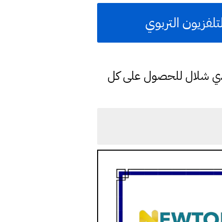
لفزيون التربوي
دي شلال للحصول على كل