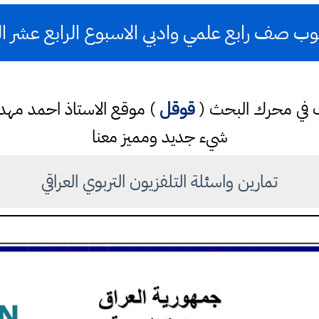
 صف رابع علمي وادبي الاسبوع الرابع عشر الت
كتب في محرك البحث (
قوقل
) موقع الاستاذ احمد مه
شيء جديد ومميز معنا
تمارين واسئلة التلفزيون التربوي العراقي