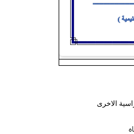
راسية الاخرى
اه