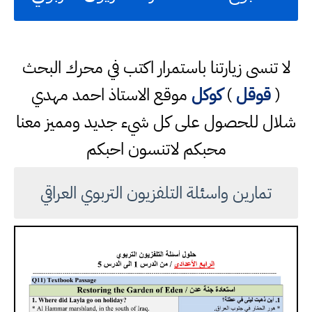
لا تنسى زيارتنا باستمرار اكتب في محرك البحث
(
قوقل
)
كوكل
موقع الاستاذ احمد مهدي
شلال للحصول على كل شيء جديد ومميز معنا
محبكم لاتنسون احبكم
تمارين واسئلة التلفزيون التربوي العراقي