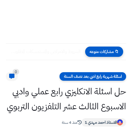
الشروط والامراض والمستمسكات المطلوبة للتقديم على المعين المتفرغ 2022 الاستمارة...
📁 مشاركات منوعه
0
اسئلة شهرية رابع ادبي بعد نصف السنة
حل اسئلة الانكليزي رابع عملي وادبي
الاسبوع الثالث عشر التلفزيون التربوي
الاستاذ احمد مهدي 1
منذ 4 سنة