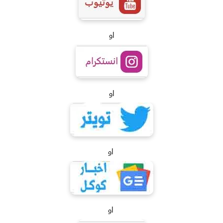
او
او
او
او