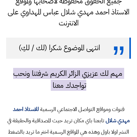
جميع الحقوق محفوظة لاصحابها ولموقع
الاستاذ احمد مهدي شلال عباس المهداوي على
الانترنت
انتهى الموضوع شكرا (لك / لكِ)
مهم لك عزيزي الزائر الكريم شرفتنا ونحب
تواجدك معنا
قنوات ومواقع التواصل الاجتماعي الرسمية
للاستاذ احمد
مهدي شلال
تابعنا باي مكان تريد حيث المصداقية والحقيقة في
النشر اولا باول وهذه هي المواقع الرسمية اختر ما تريد بالضغط