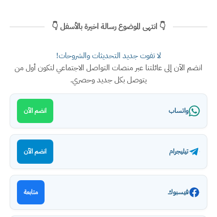
👇 انتهى الموضوع رسالة اخيرة بالأسفل 👇
لا تفوت جديد التحديثات والشروحات!
انضم الآن إلى عائلتنا عبر منصات التواصل الاجتماعي لتكون أول من
يتوصل بكل جديد وحصري.
واتساب
انضم الآن
تيليجرام
انضم الآن
فيسبوك
متابعة