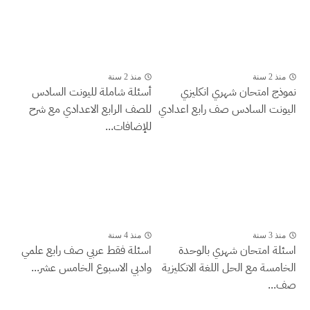
منذ 2 سنة
منذ 2 سنة
نموذج امتحان شهري انكليزي
أسئلة شاملة لليونت السادس
اليونت السادس صف رابع اعدادي
للصف الرابع الاعدادي مع شرح
للإضافات...
منذ 3 سنة
منذ 4 سنة
اسئلة امتحان شهري بالوحدة
اسئلة فقط عربي صف رابع علمي
الخامسة مع الحل اللغة الانكليزية
وادبي الاسبوع الخامس عشر...
صف...