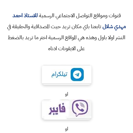
قنوات ومواقع التواصل الاجتماعي الرسمية
للاستاذ احمد
مهدي شلال
تابعنا باي مكان تريد حيث المصداقية والحقيقة في
النشر اولا باول وهذه هي المواقع الرسمية اختر ما تريد بالضغط
على الايقونات ادناه
او
او