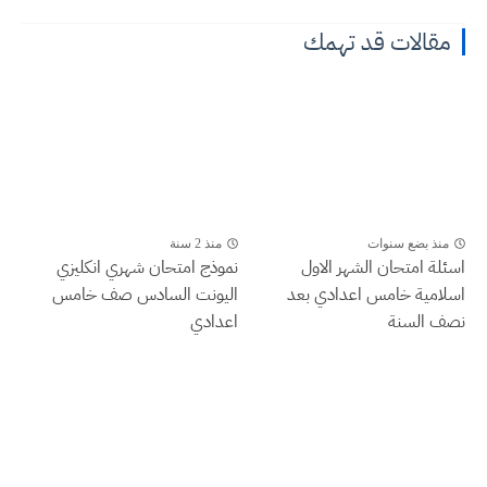
مقالات قد تهمك
منذ بضع سنوات
منذ 2 سنة
اسئلة امتحان الشهر الاول
نموذج امتحان شهري انكليزي
اسلامية خامس اعدادي بعد
اليونت السادس صف خامس
نصف السنة
اعدادي