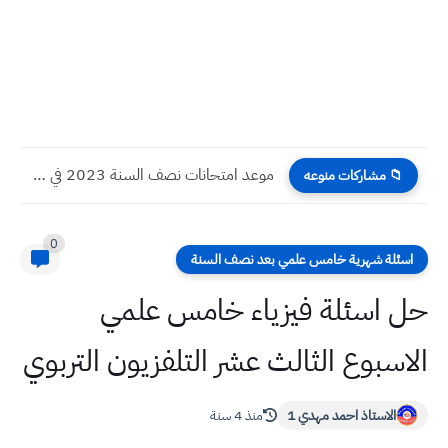
موعد امتحانات نصف السنة 2023 في مدارس العراق
📁 مشاركات منوعه
0
اسئلة شهرية خامس علمي بعد نصف السنة
حل اسئلة فيزياء خامس علمي
الاسبوع الثالث عشر التلفزيون التربوي
الاستاذ احمد مهدي 1
منذ 4 سنة