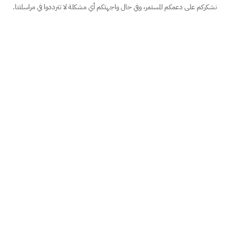
نشكركم على دعمكم المستمر، وفي حال واجهتكم أي مشكلة لا تترددوا في مراسلتنا.