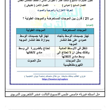
حل اسئلة فيزياء خامس علمي الاسبوع الثالث عشر التلفزيون التربوي