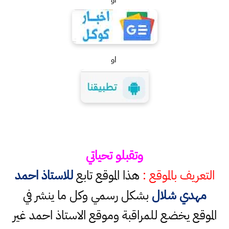
او
او
وتقبلو تحياتي
التعريف بالموقع :
هذا الموقع تابع
للاستاذ احمد
مهدي شلال
بشكل رسمي وكل ما ينشر في
الموقع يخضع للمراقبة وموقع الاستاذ احمد غير