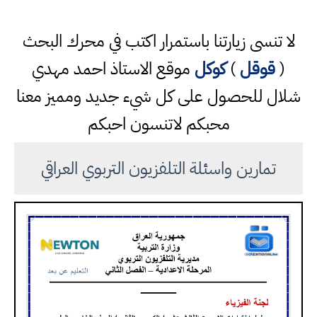
لا تنسى زيارتنا باستمرار اكتب في محرك البحث
(
قوقل
)
كوكل
موقع الاستاذ احمد مهدي
شلال للحصول على كل شيء جديد ومميز معنا
محبكم لاتنسون احبكم
تمارين واسئلة التلفزيون التربوي العراقي