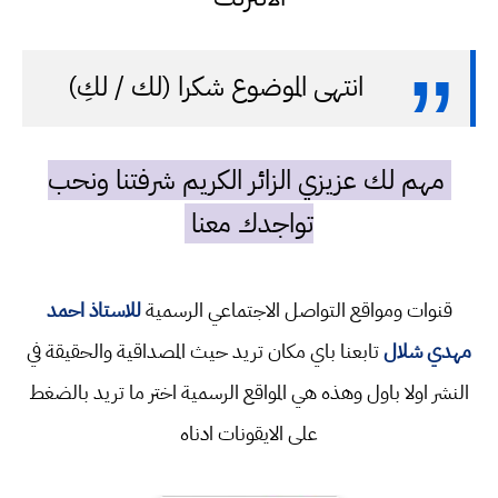
انتهى الموضوع شكرا (لك / لكِ)
مهم لك عزيزي الزائر الكريم شرفتنا ونحب
تواجدك معنا
قنوات ومواقع التواصل الاجتماعي الرسمية
للاستاذ احمد
مهدي شلال
تابعنا باي مكان تريد حيث المصداقية والحقيقة في
النشر اولا باول وهذه هي المواقع الرسمية اختر ما تريد بالضغط
على الايقونات ادناه