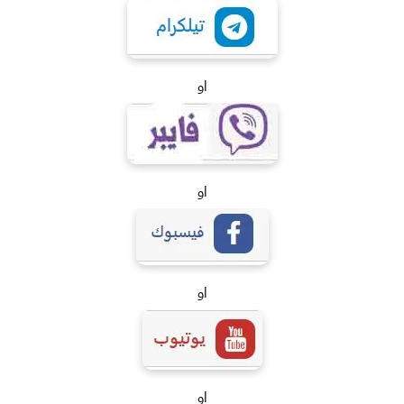
او
او
او
او