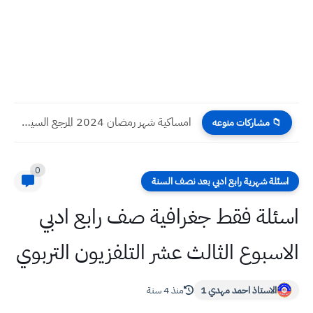
امساكية شهر رمضان 2024 المرجع السيستاني محافظة السماوة عام 1445هـ...
📁 مشاركات منوعه
0
اسئلة شهرية رابع ادبي بعد نصف السنة
اسئلة فقط جغرافية صف رابع ادبي
الاسبوع الثالث عشر التلفزيون التربوي
الاستاذ احمد مهدي 1
منذ 4 سنة