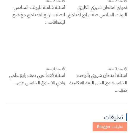
منذ 2 سنة
منذ 2 سنة
نموذج امتحان شهري انكليزي
أسئلة شاملة لليونت السادس
اليونت السادس صف رابع اعدادي
للصف الرابع الاعدادي مع شرح
للإضافات...
منذ 3 سنة
منذ 4 سنة
اسئلة امتحان شهري بالوحدة
اسئلة فقط عربي صف رابع علمي
الخامسة مع الحل اللغة الانكليزية
وادبي الاسبوع الخامس عشر...
صف...
تعليقات