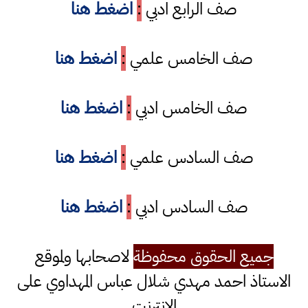
صف الرابع ادبي
:
اضغط هنا
صف الخامس علمي
:
اضغط هنا
صف الخامس ادبي
:
اضغط هنا
صف السادس علمي
:
اضغط هنا
صف السادس ادبي
:
اضغط هنا
جميع الحقوق محفوظة
لاصحابها ولموقع
الاستاذ احمد مهدي شلال عباس المهداوي على
الانترنت