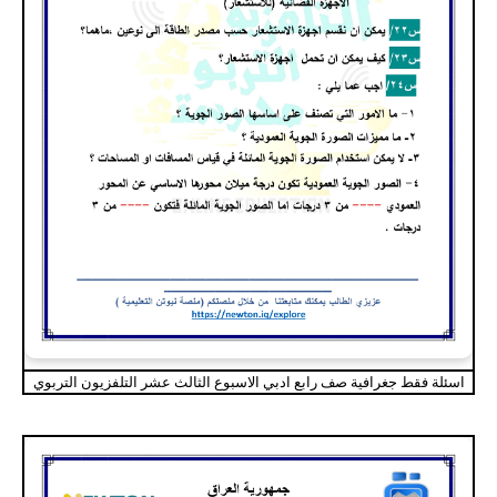
اسئلة فقط جغرافية صف رابع ادبي الاسبوع الثالث عشر التلفزيون التربوي