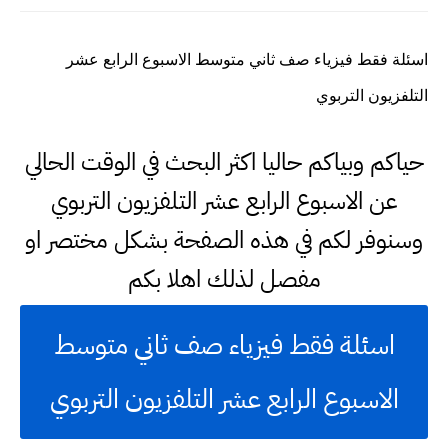
اسئلة فقط فيزياء صف ثاني متوسط الاسبوع الرابع عشر
التلفزيون التربوي
حياكم وبياكم حاليا اكثر البحث في الوقت الحالي
عن الاسبوع الرابع عشر التلفزيون التربوي
وسنوفر لكم في هذه الصفحة بشكل مختصر او
مفصل لذلك اهلا بكم
اسئلة فقط فيزياء صف ثاني متوسط
الاسبوع الرابع عشر التلفزيون التربوي