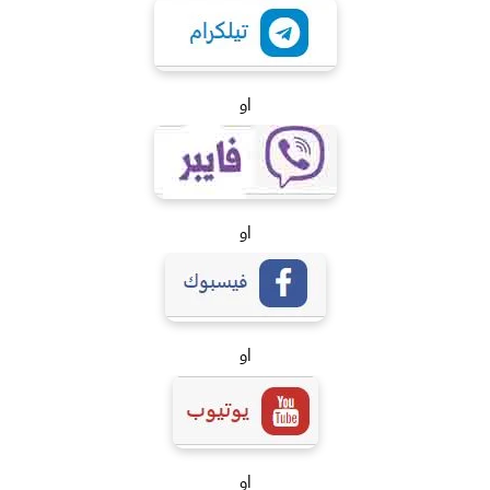
او
او
او
او