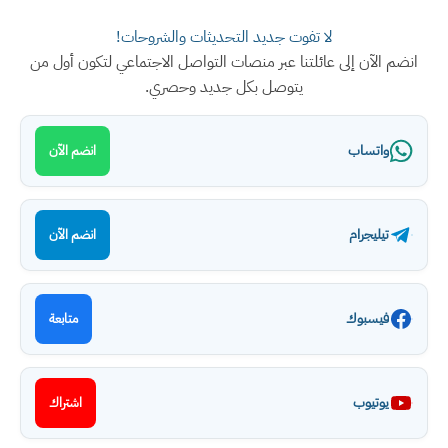
لا تفوت جديد التحديثات والشروحات!
انضم الآن إلى عائلتنا عبر منصات التواصل الاجتماعي لتكون أول من
يتوصل بكل جديد وحصري.
واتساب
انضم الآن
تيليجرام
انضم الآن
فيسبوك
متابعة
يوتيوب
اشتراك