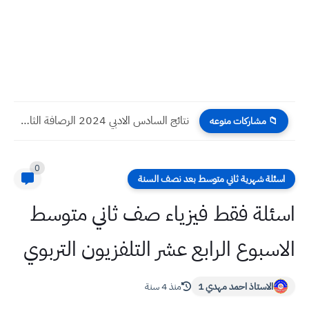
نتائج السادس الادبي 2024 الرصافة الثانية الدور الأول
📁 مشاركات منوعه
0
اسئلة شهرية ثاني متوسط بعد نصف السنة
اسئلة فقط فيزياء صف ثاني متوسط
الاسبوع الرابع عشر التلفزيون التربوي
الاستاذ احمد مهدي 1
منذ 4 سنة