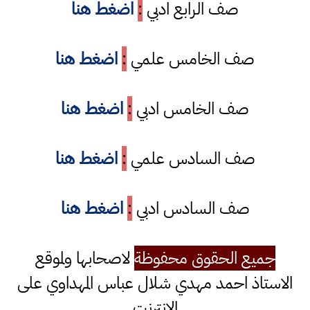
صف الرابع ادبي
:
اضغط هنا
صف الخامس علمي
:
اضغط هنا
صف الخامس ادبي
:
اضغط هنا
صف السادس علمي
:
اضغط هنا
صف السادس ادبي
:
اضغط هنا
جميع الحقوق محفوظة
لاصحابها ولموقع
الاستاذ احمد مهدي شلال عباس المهداوي على
الانترنت