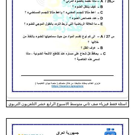
اسئلة فقط فيزياء صف ثاني متوسط الاسبوع الرابع عشر التلفزيون التربوي