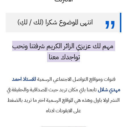
انتهى الموضوع شكرا (لك / لكِ)
مهم لك عزيزي الزائر الكريم شرفتنا ونحب
تواجدك معنا
قنوات ومواقع التواصل الاجتماعي الرسمية
للاستاذ احمد
مهدي شلال
تابعنا باي مكان تريد حيث المصداقية والحقيقة في
النشر اولا باول وهذه هي المواقع الرسمية اختر ما تريد بالضغط
على الايقونات ادناه