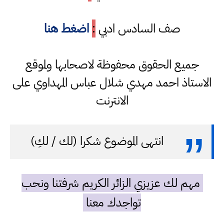
صف السادس ادبي
:
اضغط هنا
جميع الحقوق محفوظة لاصحابها ولموقع
الاستاذ احمد مهدي شلال عباس المهداوي على
الانترنت
انتهى الموضوع شكرا (لك / لكِ)
مهم لك عزيزي الزائر الكريم شرفتنا ونحب
تواجدك معنا