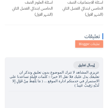
اسئلة الاجتماعيات الصف
اسئلة العلوم الصف
الخامس ابتدائي الفصل الثاني
الخامس ابتدائي الفصل الثاني
(الشهر الاول)
(الشهر الاول)
تعليقات
إرسال تعليق
عزيزي المشاهد لا تترك الموضوع بدون تعليق وتذكر ان
تعليقك يدل عليك فلا تقل الا خيرا :: كلمات قليلة تساعدنا على
الاستمرار في خدمتكم ادارة الموقع ... ( مَا يَلْفِظُ مِنْ قَوْلٍ إِلا
لَدَيْهِ رَقِيبٌ عَتِيدٌ )