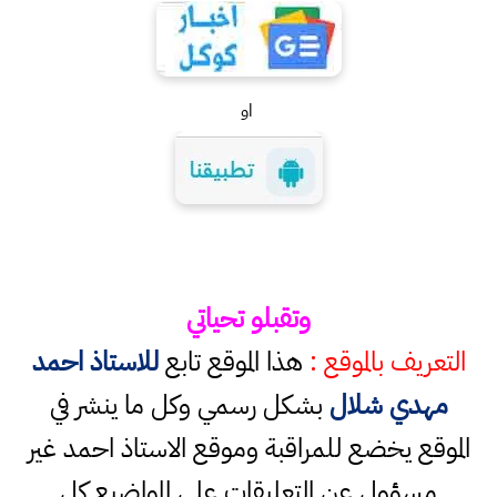
او
وتقبلو تحياتي
التعريف بالموقع :
هذا الموقع تابع
للاستاذ احمد
مهدي شلال
بشكل رسمي وكل ما ينشر في
الموقع يخضع للمراقبة وموقع الاستاذ احمد غير
مسؤول عن التعليقات على المواضيع كل