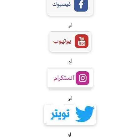
او
او
او
او