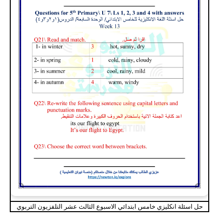
حل اسئلة انكليزي خامس ابتدائي الاسبوع الثالث عشر التلفزيون التربوي