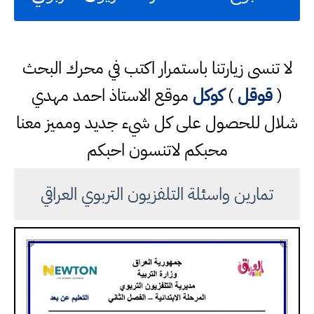
لا تنسى زيارتنا باستمرار اكتب في محرك البحث
(
قوقل
)
كوكل
موقع الاستاذ احمد مهدي
شلال للحصول على كل شيء جديد ومميز معنا
محبكم لاتنسون احبكم
تمارين واسئلة التلفزيون التربوي العراقي