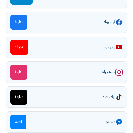
فيسبوك
متابعة
يوتيوب
اشتراك
انستجرام
متابعة
تيك توك
متابعة
ماسنجر
انضم