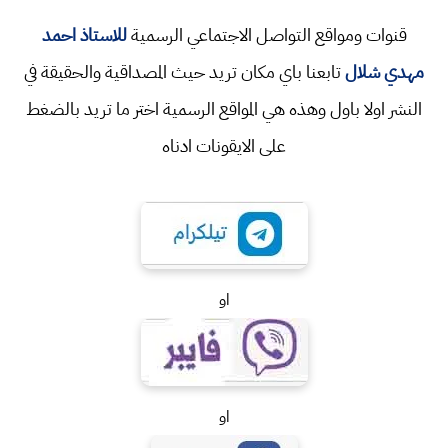
قنوات ومواقع التواصل الاجتماعي الرسمية
للاستاذ احمد
مهدي شلال
تابعنا باي مكان تريد حيث المصداقية والحقيقة في
النشر اولا باول وهذه هي المواقع الرسمية اختر ما تريد بالضغط
على الايقونات ادناه
او
او