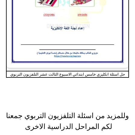
حل اسئلة انكليزي خامس ابتدائي الاسبوع الثالث عشر التلفزيون التربوي
وللمزيد من اسئلة التلفزيون التربوي جمعنا
لكم المراحل الدراسية الاخرى