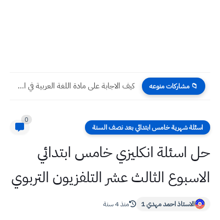
كيف الاجابة على مادة اللغة العربية في الامتحان الوزاري لصف...
📁 مشاركات منوعه
0
اسئلة شهرية خامس ابتدائي بعد نصف السنة
حل اسئلة انكليزي خامس ابتدائي
الاسبوع الثالث عشر التلفزيون التربوي
الاستاذ احمد مهدي 1
منذ 4 سنة