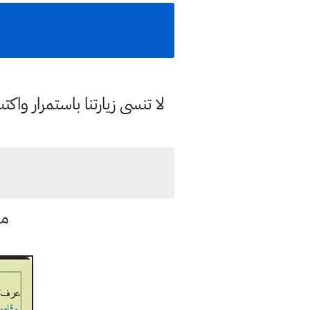
لا تنسى زيارتنا باستمرار وا
مل