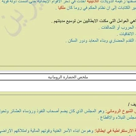
ملخص الحضارة الرومانية