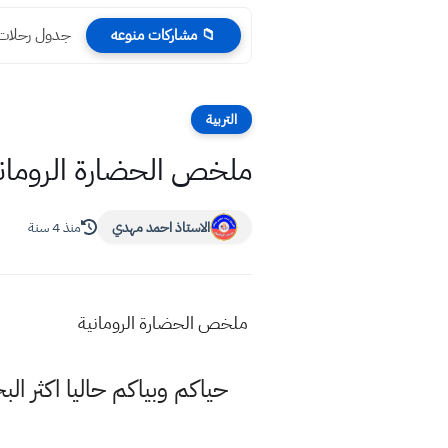
جدول رحلات ال
📁 مشاركات منوعه
التربية
ملخص الحضارة الروماني
الاستاذ احمد مهدي
منذ 4 سنة
ملخص الحضارة الرومانية
حياكم وبياكم حاليا اكثر ا