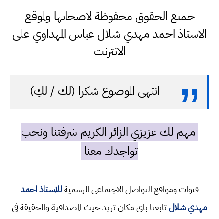
جميع الحقوق محفوظة لاصحابها ولموقع
الاستاذ احمد مهدي شلال عباس المهداوي على
الانترنت
انتهى الموضوع شكرا (لك / لكِ)
مهم لك عزيزي الزائر الكريم شرفتنا ونحب
تواجدك معنا
قنوات ومواقع التواصل الاجتماعي الرسمية
للاستاذ احمد
مهدي شلال
تابعنا باي مكان تريد حيث المصداقية والحقيقة في