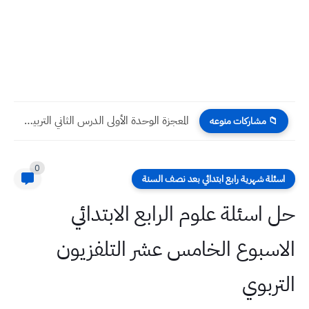
المعجزة الوحدة الأولى الدرس الثاني التربية الإسلامية الثاني المتوسط
📁 مشاركات منوعه
0
اسئلة شهرية رابع ابتدائي بعد نصف السنة
حل اسئلة علوم الرابع الابتدائي
الاسبوع الخامس عشر التلفزيون
التربوي