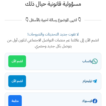
مسؤولية قانونية حيال ذلك
👇 انتهى الموضوع رسالة اخيرة بالأسفل 👇
لا تفوت جديد التحديثات والشروحات!
انضم الآن إلى عائلتنا عبر منصات التواصل الاجتماعي لتكون أول من
يتوصل بكل جديد وحصري.
واتساب
انضم الآن
تيليجرام
انضم الآن
فيسبوك
متابعة