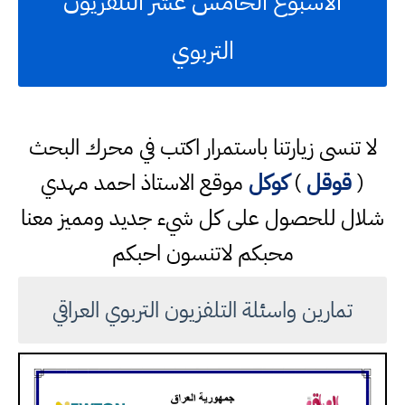
الاسبوع الخامس عشر التلفزيون
التربوي
لا تنسى زيارتنا باستمرار اكتب في محرك البحث
(
قوقل
)
كوكل
موقع الاستاذ احمد مهدي
شلال للحصول على كل شيء جديد ومميز معنا
محبكم لاتنسون احبكم
تمارين واسئلة التلفزيون التربوي العراقي