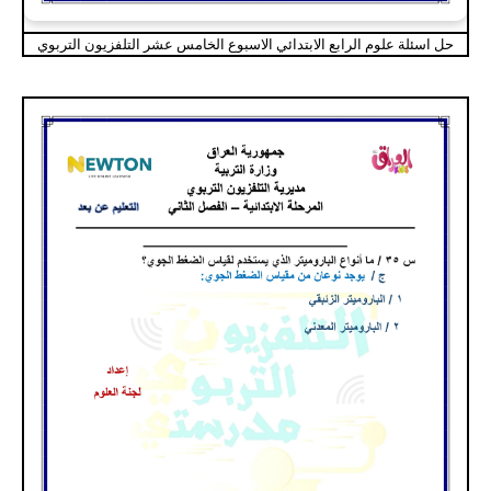
حل اسئلة علوم الرابع الابتدائي الاسبوع الخامس عشر التلفزيون التربوي