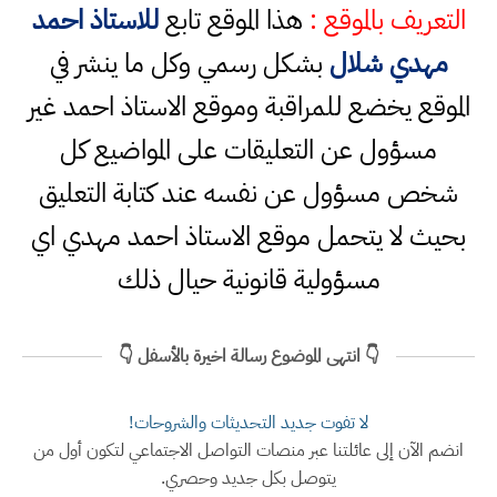
التعريف بالموقع :
هذا الموقع تابع
للاستاذ احمد
مهدي شلال
بشكل رسمي وكل ما ينشر في
الموقع يخضع للمراقبة وموقع الاستاذ احمد غير
مسؤول عن التعليقات على المواضيع كل
شخص مسؤول عن نفسه عند كتابة التعليق
بحيث لا يتحمل موقع الاستاذ احمد مهدي اي
مسؤولية قانونية حيال ذلك
👇 انتهى الموضوع رسالة اخيرة بالأسفل 👇
لا تفوت جديد التحديثات والشروحات!
انضم الآن إلى عائلتنا عبر منصات التواصل الاجتماعي لتكون أول من
يتوصل بكل جديد وحصري.