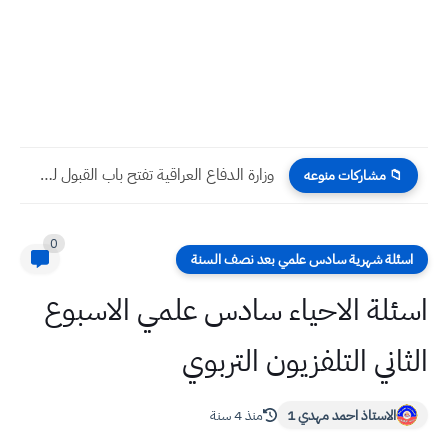
وزارة الدفاع العراقية تفتح باب القبول لخريجي الكليات المدنية للدورة...
📁 مشاركات منوعه
0
اسئلة شهرية سادس علمي بعد نصف السنة
اسئلة الاحياء سادس علمي الاسبوع
الثاني التلفزيون التربوي
الاستاذ احمد مهدي 1
منذ 4 سنة