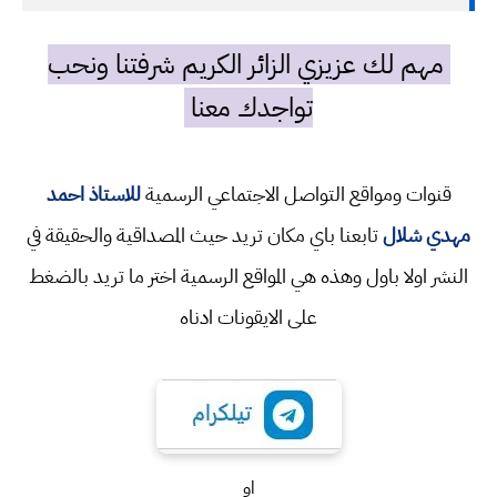
مهم لك عزيزي الزائر الكريم شرفتنا ونحب
تواجدك معنا
قنوات ومواقع التواصل الاجتماعي الرسمية
للاستاذ احمد
مهدي شلال
تابعنا باي مكان تريد حيث المصداقية والحقيقة في
النشر اولا باول وهذه هي المواقع الرسمية اختر ما تريد بالضغط
على الايقونات ادناه
او