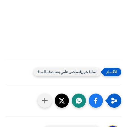
اسئلة شهرية سادس علمي بعد نصف السنة