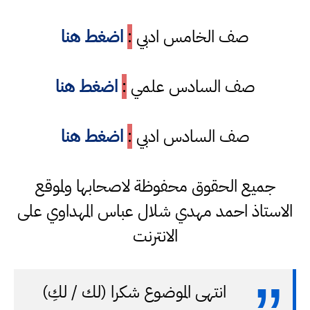
صف الخامس ادبي
:
اضغط هنا
صف السادس علمي
:
اضغط هنا
صف السادس ادبي
:
اضغط هنا
جميع الحقوق محفوظة لاصحابها ولموقع
الاستاذ احمد مهدي شلال عباس المهداوي على
الانترنت
انتهى الموضوع شكرا (لك / لكِ)