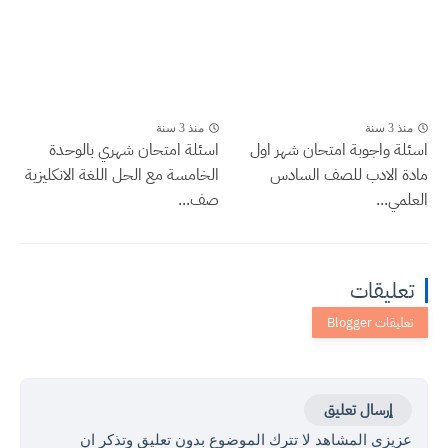
منذ 3 سنة
منذ 3 سنة
اسئلة واجوبة امتحان شهر اول
اسئلة امتحان شهري بالوحدة
مادة الادب للصف السادس
الخامسة مع الحل اللغة الانكليزية
العلمي...
صف...
تعليقات
إرسال تعليق
عزيزي المشاهد لا تترك الموضوع بدون تعليق وتذكر ان