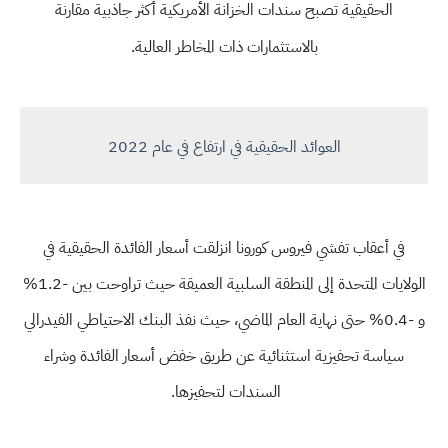
الحقيقية تصبح سندات الخزانة الأمريكية أكثر جاذبية مقارنة
بالاستثمارات ذات المخاطر العالية.
العوائد الحقيقية في ارتفاع في عام 2022
في أعقاب تفشي فيروس كورونا انزلقت أسعار الفائدة الحقيقية في
الولايات المتحدة إلى المنطقة السلبية العميقة حيث تراوحت بين -1.2%
و -0.4% حتى نهاية العام الماضي، حيث نفذ البنك الاحتياطي الفيدرالي
سياسة تحفيزية استثنائية عن طريق خفض أسعار الفائدة وشراء
السندات لتحفيزها.