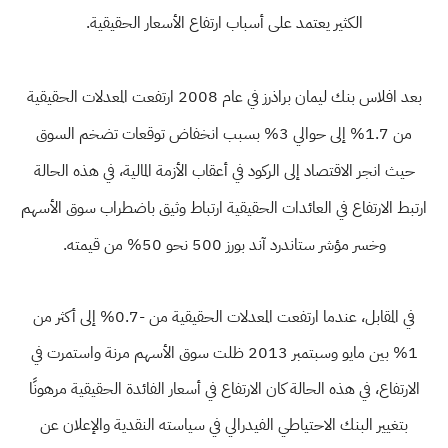
الكثير يعتمد على أسباب ارتفاع الأسعار الحقيقية.
بعد افلاس بنك ليمان براذرز في عام 2008 ارتفعت المعدلات الحقيقية
من 1.7% إلى حوالي 3% بسبب انخفاض توقعات تضخم السوق
حيث انجر الاقتصاد إلى الركود في أعقاب الأزمة المالية، في هذه الحالة
ارتبط الارتفاع في العائدات الحقيقية ارتباط وثيق باضطراب سوق الأسهم
وخسر مؤشر ستاندرد آند بورز 500 نحو 50% من قيمته.
في المقابل، عندما ارتفعت المعدلات الحقيقية من -0.7% إلى أكثر من
1% بين مايو وسبتمبر 2013 ظلت سوق الأسهم مرنة واستمرت في
الارتفاع، في هذه الحالة كان الارتفاع في أسعار الفائدة الحقيقية مرهونًا
بتغيير البنك الاحتياطي الفيدرالي في سياسته النقدية والإعلان عن