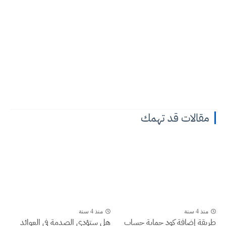
مقالات قد تهمك
منذ 4 سنة
منذ 4 سنة
طريقة إضافة كود حماية حساب
هل ستؤدي الصدمة في العوائد