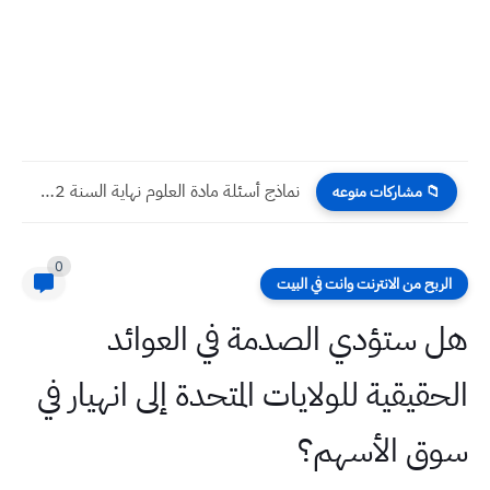
نماذج أسئلة مادة العلوم نهاية السنة 2022 الخامس الابتدائي
📁 مشاركات منوعه
0
الربح من الانترنت وانت في البيت
هل ستؤدي الصدمة في العوائد
الحقيقية للولايات المتحدة إلى انهيار في
سوق الأسهم؟