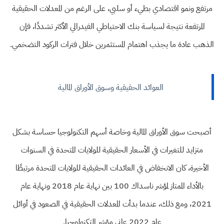
مرتفع ونمو اقتصادي بطيء أو سلبي، على الرغم من المعدلات الحقيقية
المرتفعة نتيجة لسياسة بنك الاحتياطي الفيدرالي الأكثر تشددًا، فإن
الذهب عادة ما يجذب اهتمام المستثمرين خلال فترات الركود التضخمي.
العوائد الحقيقية وسوق الأوراق المالية
أصبحت سوق الأوراق المالية وخاصة أسهم التكنولوجيا حساسة بشكل
متزايد للتغيرات في الأسعار الحقيقية للولايات المتحدة في السنوات
الأخيرة، كان الانخفاض في العائدات الحقيقية للولايات المتحدة مرتبطًا
بالأداء الممتاز لمؤشر ناسداك 100 بين نهاية عام 2018 ونهاية عام
2021، ومع ذلك، عندما بدأت المعدلات الحقيقية في الصعود في أوائل
عام 2022 عانى مؤشر التكنولوجيا.