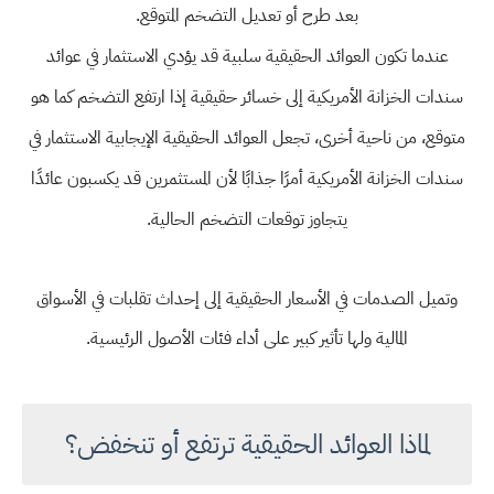
بعد طرح أو تعديل التضخم المتوقع.
عندما تكون العوائد الحقيقية سلبية قد يؤدي الاستثمار في عوائد
سندات الخزانة الأمريكية إلى خسائر حقيقية إذا ارتفع التضخم كما هو
متوقع، من ناحية أخرى، تجعل العوائد الحقيقية الإيجابية الاستثمار في
سندات الخزانة الأمريكية أمرًا جذابًا لأن المستثمرين قد يكسبون عائدًا
يتجاوز توقعات التضخم الحالية.
وتميل الصدمات في الأسعار الحقيقية إلى إحداث تقلبات في الأسواق
المالية ولها تأثير كبير على أداء فئات الأصول الرئيسية.
لماذا العوائد الحقيقية ترتفع أو تنخفض؟