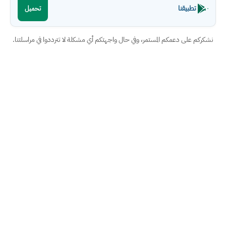
تطبيقنا
تحميل
نشكركم على دعمكم المستمر، وفي حال واجهتكم أي مشكلة لا تترددوا في مراسلتنا.