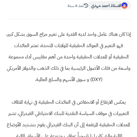
الاستاذ احمد مهدي
منذ 4 سنة
إذا كان هناك عامل واحد لديه القدرة على تغيير مزاج السوق بشكل كبير،
فهو التغيير في العوائد الحقيقية للولايات المتحدة، تعتبر العائدات
الحقيقية أو المعدلات الحقيقية واحدة من أهم مقاييس أداء مجموعة
واسعة من فئات الأصول الرئيسية بما في ذلك الذهب والدولار الأمريكي
(DXY) و سوق الأسهم والسلع العالمية.
يعكس الارتفاع أو الانخفاض في العائدات الحقيقية في نهاية المطاف
التغييرات في موقف السياسة النقدية للبنك الاحتياطي الفيدرالي، تشير
المعدلات الحقيقية المرتفعة إلى أن البنك الفيدرالي يقوم بتشديد الأوضاع
المالية والتي كان لها تاريخياً عواقب متنوعة على الأسواق المالية.