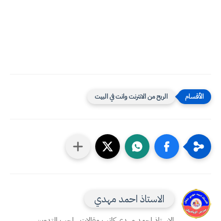
الربح من الانترنت وانت في البيت
الاستاذ احمد مهدي
الاستاذ احمد مهدي كاتب مقالات ، احب التدوين ،