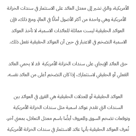
الأمريكية، والتي تشير إلى معدل العائد على الاستثمار في سندات الخزانة
الأمريكية وهي واحدة من أكثر الأصول أمانًا في العالم، ومع ذلك، فإن
العوائد الحقيقية ليست مماثلة للعائدات الاسمية، لا تأخذ العوائد
الاسمية التضخم في الاعتبار في حين أن العوائد الحقيقية تفعل ذلك.
حتى العائد الإيجابي على سندات الخزانة الأمريكية قد لا يحمي العائد
الفعلي أو الحقيقي لاستثمارك، إذا كان التضخم أعلى من العائد نفسه.
العوائد الحقيقية أو المعدلات الحقيقية هي الفرق في العوائد بين
السندات التي تقدم عوائد اسمية مثل سندات الخزانة الأمريكية
وتوقعات تضخم السوق والمعروف أيضًا باسم معدل التعادل، بمعني آخر،
تُعرف العوائد الحقيقية بأنها عائد الاستثمار في سندات الخزانة الأمريكية