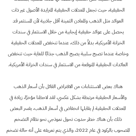
الحقيقية، حيث تجعل المعدلات الحقيقية المتزايدة الأصول غير ذات
العوائد مثل الذهب والمعادن الثمينة أقل جاذبية لأن المستثمر قد
يحصل على عوائد حقيقية إيجابية من خلال الاستثمار في سندات
الخزانة الأمريكية، بدلاً من ذلك، عندما تنخفض المعدلات الحقيقية
وخاصة عندما تصبح سلبية يصبح الذهب جذابًا للغاية حيث تنخفض
العائدات الحقيقية المتوقعة من الاستثمار في سندات الخزانة الأمريكية.
هناك بعض الاستثناءات من الافتراض القائل بأن أسعار الذهب
والأسعار الحقيقية مرتبطة بشكل عكسي، لقد لاحظنا مؤخرًا، زيادة في
المعدلات الحقيقية لم يقابلها انخفاض في أسعار الذهب، يفسر البعض
ذلك بأن هناك خطر حدوث تحول نموذجي نحو نظام التضخم
المصحوب بالركود في عام 2022، والذي يتم تعريفه على أنه حالة تضخم