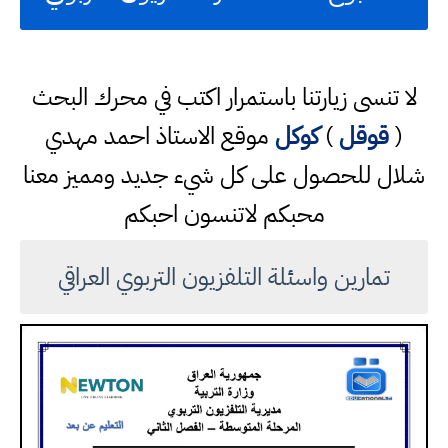
لا تنسى زيارتنا باستمرار اكتب في محرك البحث
(
قوقل
)
كوكل
موقع الاستاذ احمد مهدي
شلال للحصول على كل شيء جديد ومميز معنا
محبكم لاتنسون احبكم
تمارين واسئلة التلفزيون التربوي العراقي