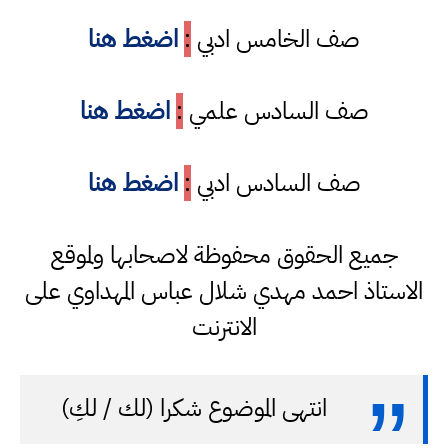
صف الخامس ادبي
:
اضغط هنا
صف السادس علمي
:
اضغط هنا
صف السادس ادبي
:
اضغط هنا
جميع الحقوق محفوظة لاصحابها ولموقع
الاستاذ احمد مهدي شلال عباس المهداوي على
الانترنت
انتهى الموضوع شكرا (لك / لكِ)