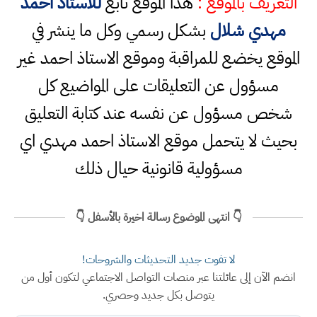
التعريف بالموقع :
هذا الموقع تابع
للاستاذ احمد
مهدي شلال
بشكل رسمي وكل ما ينشر في
الموقع يخضع للمراقبة وموقع الاستاذ احمد غير
مسؤول عن التعليقات على المواضيع كل
شخص مسؤول عن نفسه عند كتابة التعليق
بحيث لا يتحمل موقع الاستاذ احمد مهدي اي
مسؤولية قانونية حيال ذلك
👇 انتهى الموضوع رسالة اخيرة بالأسفل 👇
لا تفوت جديد التحديثات والشروحات!
انضم الآن إلى عائلتنا عبر منصات التواصل الاجتماعي لتكون أول من
يتوصل بكل جديد وحصري.