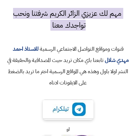
مهم لك عزيزي الزائر الكريم شرفتنا ونحب
تواجدك معنا
قنوات ومواقع التواصل الاجتماعي الرسمية
للاستاذ احمد
مهدي شلال
تابعنا باي مكان تريد حيث المصداقية والحقيقة في
النشر اولا باول وهذه هي المواقع الرسمية اختر ما تريد بالضغط
على الايقونات ادناه
او