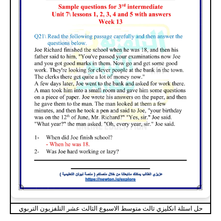
حل اسئلة انكليزي ثالث متوسط الاسبوع الثالث عشر التلفزيون التربوي