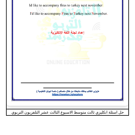
حل اسئلة انكليزي ثالث متوسط الاسبوع الثالث عشر التلفزيون التربوي