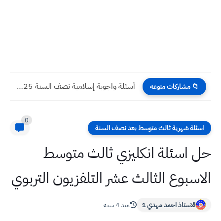
أسئلة واجوبة إسلامية نصف السنة 2025 سادس علمي
📁 مشاركات منوعه
0
اسئلة شهرية ثالث متوسط بعد نصف السنة
حل اسئلة انكليزي ثالث متوسط
الاسبوع الثالث عشر التلفزيون التربوي
الاستاذ احمد مهدي 1
منذ 4 سنة