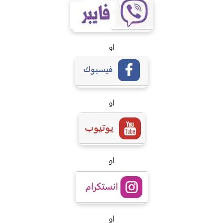
او
او
او
او