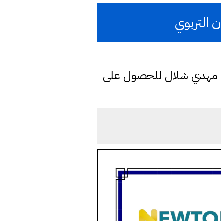
ن التربوي
د مهدي شلال للحصول على