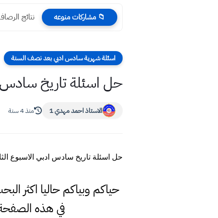
نتائج الرصافة الاولى
📁 مشاركات منوعه
اسئلة شهرية سادس ادبي بعد نصف السنة
حل اسئلة تاريخ سادس اد
الاستاذ احمد مهدي 1
منذ 4 سنة
حل اسئلة تاريخ سادس ادبي الاسبوع الث
حياكم وبياكم حاليا اكثر ال
في هذه الصفحة 