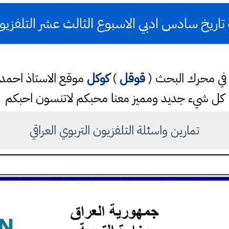
اريخ سادس ادبي الاسبوع الثالث عشر التلفزيو
تب في محرك البحث (
قوقل
)
كوكل
موقع الاستاذ احم
كل شيء جديد ومميز معنا محبكم لاتنسون احبكم
تمارين واسئلة التلفزيون التربوي العراقي