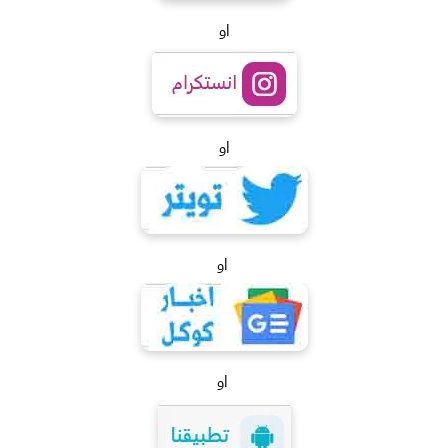
او
او
او
او