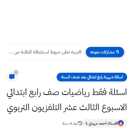
التربية تعلن شروط استضافة الطلبة من المدارس المسائية الى المدارس...
📁 مشاركات منوعه
0
اسئلة شهرية رابع ابتدائي بعد نصف السنة
اسئلة فقط رياضيات صف رابع ابتدائي
الاسبوع الثالث عشر التلفزيون التربوي
الاستاذ احمد مهدي 1
منذ 4 سنة