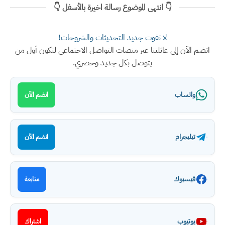
👇 انتهى الموضوع رسالة اخيرة بالأسفل 👇
لا تفوت جديد التحديثات والشروحات!
انضم الآن إلى عائلتنا عبر منصات التواصل الاجتماعي لتكون أول من
يتوصل بكل جديد وحصري.
واتساب
انضم الآن
تيليجرام
انضم الآن
فيسبوك
متابعة
يوتيوب
اشتراك