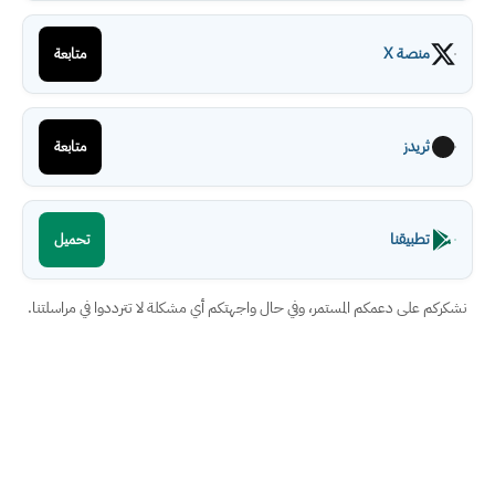
منصة X
متابعة
ثريدز
متابعة
تطبيقنا
تحميل
نشكركم على دعمكم المستمر، وفي حال واجهتكم أي مشكلة لا تترددوا في مراسلتنا.