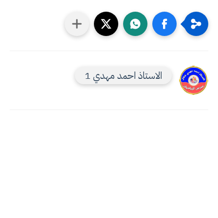
الاستاذ احمد مهدي 1