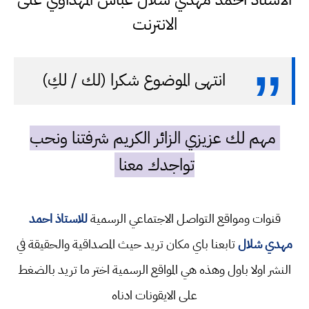
الانترنت
انتهى الموضوع شكرا (لك / لكِ)
مهم لك عزيزي الزائر الكريم شرفتنا ونحب
تواجدك معنا
قنوات ومواقع التواصل الاجتماعي الرسمية
للاستاذ احمد
مهدي شلال
تابعنا باي مكان تريد حيث المصداقية والحقيقة في
النشر اولا باول وهذه هي المواقع الرسمية اختر ما تريد بالضغط
على الايقونات ادناه