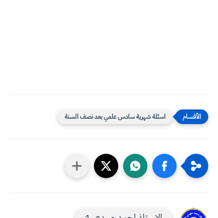
اسئلة شهرية سادس علمي بعد نصف السنة
الاستاذ احمد مهدي 1