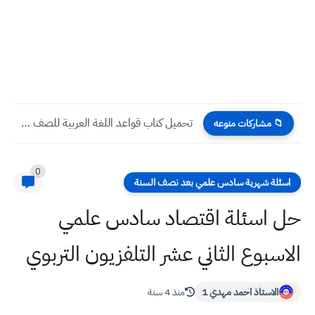
تحميل كتاب قواعد اللغة العربية للصف الرابع الابتدائي 2022 -...
📁 مشاركات منوعه
0
اسئلة شهرية سادس علمي بعد نصف السنة
حل اسئلة اقتصاد سادس علمي
الاسبوع الثاني عشر التلفزيون التربوي
الاستاذ احمد مهدي 1
منذ 4 سنة