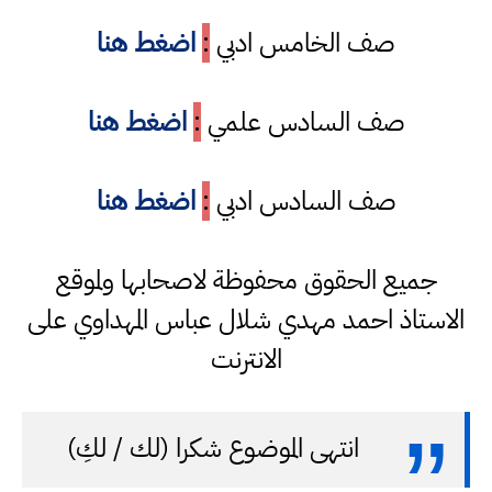
صف الخامس ادبي
:
اضغط هنا
صف السادس علمي
:
اضغط هنا
صف السادس ادبي
:
اضغط هنا
جميع الحقوق محفوظة لاصحابها ولموقع
الاستاذ احمد مهدي شلال عباس المهداوي على
الانترنت
انتهى الموضوع شكرا (لك / لكِ)