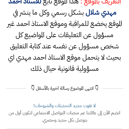
التعريف بالموقع :
هذا الموقع تابع
للاستاذ احمد
مهدي شلال
بشكل رسمي وكل ما ينشر في
الموقع يخضع للمراقبة وموقع الاستاذ احمد غير
مسؤول عن التعليقات على المواضيع كل
شخص مسؤول عن نفسه عند كتابة التعليق
بحيث لا يتحمل موقع الاستاذ احمد مهدي اي
مسؤولية قانونية حيال ذلك
👇 انتهى الموضوع رسالة اخيرة بالأسفل 👇
لا تفوت جديد التحديثات والشروحات!
انضم الآن إلى عائلتنا عبر منصات التواصل الاجتماعي لتكون أول من
يتوصل بكل جديد وحصري.