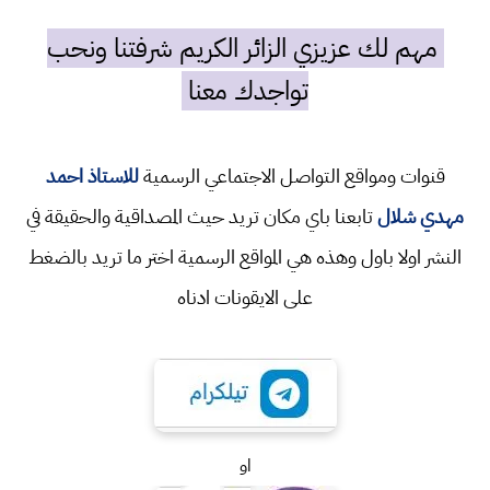
مهم لك عزيزي الزائر الكريم شرفتنا ونحب
تواجدك معنا
قنوات ومواقع التواصل الاجتماعي الرسمية
للاستاذ احمد
مهدي شلال
تابعنا باي مكان تريد حيث المصداقية والحقيقة في
النشر اولا باول وهذه هي المواقع الرسمية اختر ما تريد بالضغط
على الايقونات ادناه
او