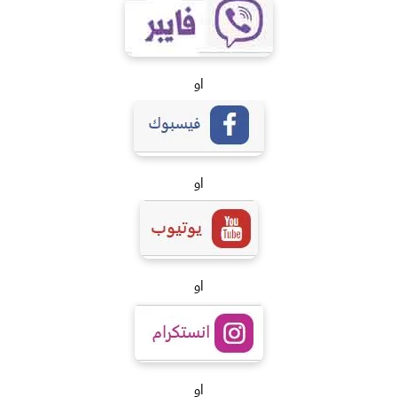
او
او
او
او