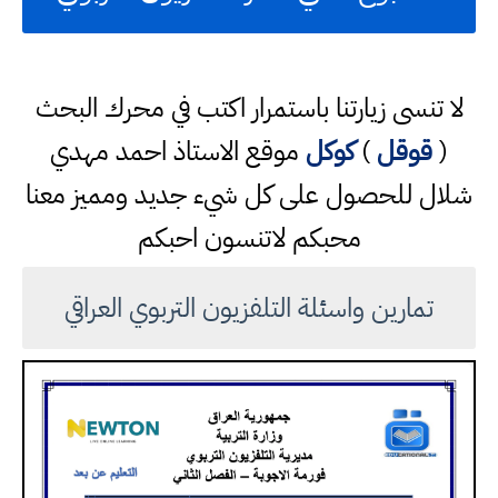
لا تنسى زيارتنا باستمرار اكتب في محرك البحث
(
قوقل
)
كوكل
موقع الاستاذ احمد مهدي
شلال للحصول على كل شيء جديد ومميز معنا
محبكم لاتنسون احبكم
تمارين واسئلة التلفزيون التربوي العراقي