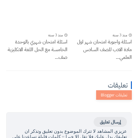
منذ 3 سنة
منذ 3 سنة
اسئلة واجوبة امتحان شهر اول
اسئلة امتحان شهري بالوحدة
مادة الادب للصف السادس
الخامسة مع الحل اللغة الانكليزية
العلمي...
صف...
تعليقات
إرسال تعليق
عزيزي المشاهد لا تترك الموضوع بدون تعليق وتذكر ان
تعليقك يدل عليك فلا تقل الا خيرا :: كلمات قليلة تساعدنا على