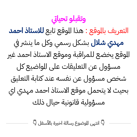
وتقبلو تحياتي
التعريف بالموقع :
هذا الموقع تابع
للاستاذ احمد
مهدي شلال
بشكل رسمي وكل ما ينشر في
الموقع يخضع للمراقبة وموقع الاستاذ احمد غير
مسؤول عن التعليقات على المواضيع كل
شخص مسؤول عن نفسه عند كتابة التعليق
بحيث لا يتحمل موقع الاستاذ احمد مهدي اي
مسؤولية قانونية حيال ذلك
👇 انتهى الموضوع رسالة اخيرة بالأسفل 👇