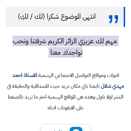
انتهى الموضوع شكرا (لك / لكِ)
مهم لك عزيزي الزائر الكريم شرفتنا ونحب
تواجدك معنا
قنوات ومواقع التواصل الاجتماعي الرسمية
للاستاذ احمد
مهدي شلال
تابعنا باي مكان تريد حيث المصداقية والحقيقة في
النشر اولا باول وهذه هي المواقع الرسمية اختر ما تريد بالضغط
على الايقونات ادناه