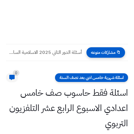
أسئلة الدور الثاني 2025 الاسلامية السادس الاعدادي
📁 مشاركات منوعه
0
اسئلة شهرية خامس ادبي بعد نصف السنة
اسئلة فقط حاسوب صف خامس
اعدادي الاسبوع الرابع عشر التلفزيون
التربوي