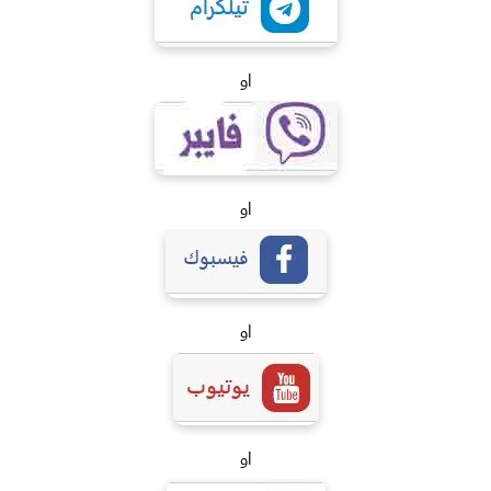
او
او
او
او