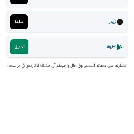
ثريدز
متابعة
تطبيقنا
تحميل
نشكركم على دعمكم المستمر، وفي حال واجهتكم أي مشكلة لا تترددوا في مراسلتنا.