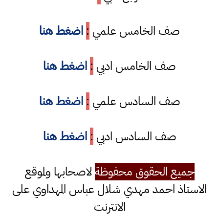
صف الخامس علمي
:
اضغط هنا
صف الخامس ادبي
:
اضغط هنا
صف السادس علمي
:
اضغط هنا
صف السادس ادبي
:
اضغط هنا
جميع الحقوق محفوظة
لاصحابها ولموقع
الاستاذ احمد مهدي شلال عباس المهداوي على
الانترنت