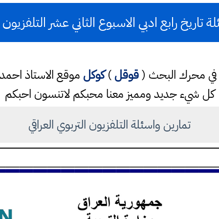
 تاريخ رابع ادبي الاسبوع الثاني عشر التلفزيون 
تب في محرك البحث (
قوقل
)
كوكل
موقع الاستاذ احم
كل شيء جديد ومميز معنا محبكم لاتنسون احبكم
تمارين واسئلة التلفزيون التربوي العراقي