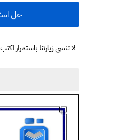
حل اسئلة
لا تنسى زيارتنا باستمرار اك