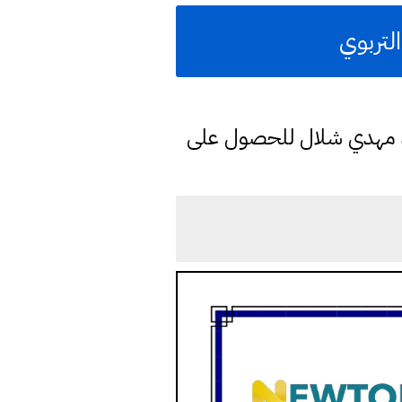
التربوي
د مهدي شلال للحصول على