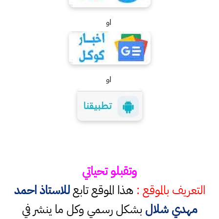
او
او
وتقبلو تحياتي
التعريف بالموقع :
هذا الموقع تابع
للاستاذ احمد
مهدي شلال
بشكل رسمي وكل ما ينشر في