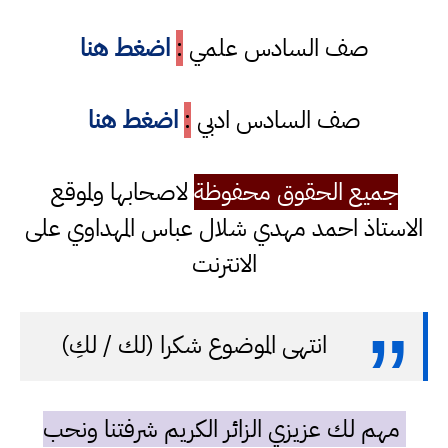
صف السادس علمي
:
اضغط هنا
صف السادس ادبي
:
اضغط هنا
جميع الحقوق محفوظة
لاصحابها ولموقع
الاستاذ احمد مهدي شلال عباس المهداوي على
الانترنت
انتهى الموضوع شكرا (لك / لكِ)
مهم لك عزيزي الزائر الكريم شرفتنا ونحب