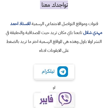
تواجدك معنا
قنوات ومواقع التواصل الاجتماعي الرسمية
للاستاذ احمد
مهدي شلال
تابعنا باي مكان تريد حيث المصداقية والحقيقة في
النشر اولا باول وهذه هي المواقع الرسمية اختر ما تريد بالضغط
على الايقونات ادناه
او