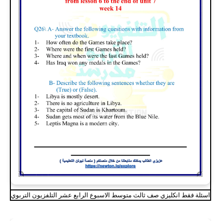
اسئلة فقط انكليزي صف ثالث متوسط الاسبوع الرابع عشر التلفزيون التربوي