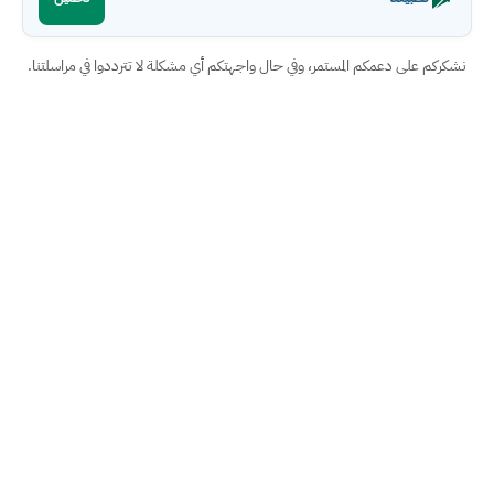
نشكركم على دعمكم المستمر، وفي حال واجهتكم أي مشكلة لا تترددوا في مراسلتنا.