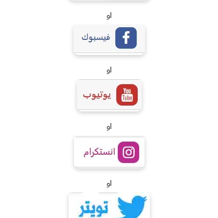
او
او
او
او