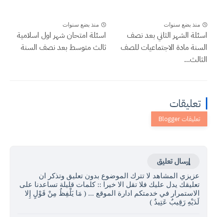
منذ بضع سنوات
منذ بضع سنوات
اسئلة الشهر الثاني بعد نصف
اسئلة امتحان شهر اول اسلامية
السنة مادة الاجتماعيات للصف
ثالث متوسط بعد نصف السنة
الثالث...
تعليقات
إرسال تعليق
عزيزي المشاهد لا تترك الموضوع بدون تعليق وتذكر ان
تعليقك يدل عليك فلا تقل الا خيرا :: كلمات قليلة تساعدنا على
الاستمرار في خدمتكم ادارة الموقع ... ( مَا يَلْفِظُ مِنْ قَوْلٍ إِلا
لَدَيْهِ رَقِيبٌ عَتِيدٌ )