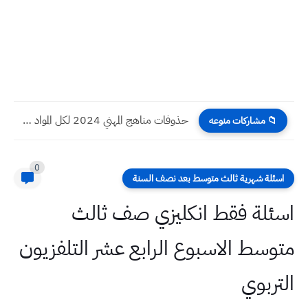
حذوفات مناهج المهني 2024 لكل المواد السادس المهني
📁 مشاركات منوعه
0
اسئلة شهرية ثالث متوسط بعد نصف السنة
اسئلة فقط انكليزي صف ثالث
متوسط الاسبوع الرابع عشر التلفزيون
التربوي