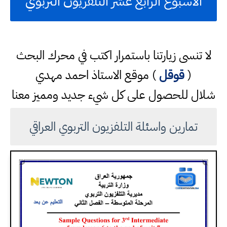
الاسبوع الرابع عشر التلفزيون التربوي
لا تنسى زيارتنا باستمرار اكتب في محرك البحث
(
قوقل
) موقع الاستاذ احمد مهدي
شلال للحصول على كل شيء جديد ومميز معنا
تمارين واسئلة التلفزيون التربوي العراقي